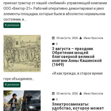
приехал трактор от нашей «любимой» управляющей компании
ООО «Вектор-21». Рабочий оперативно демонтировал и увез
элементы площадки, которые были в абсолютно нормальном
состоянии, и...
В регионе
03 августа, 2026
Иван Краснов
0
3 августа – праздник
Обретения мощей
благоверной великой
княгини Анны Кашинской
(1649)
«И как прежде, в старое время
горе объединяло...
В регионе
02 августа, 2026
Иван Краснов
0
Электросамокаты:
удобство, которое может