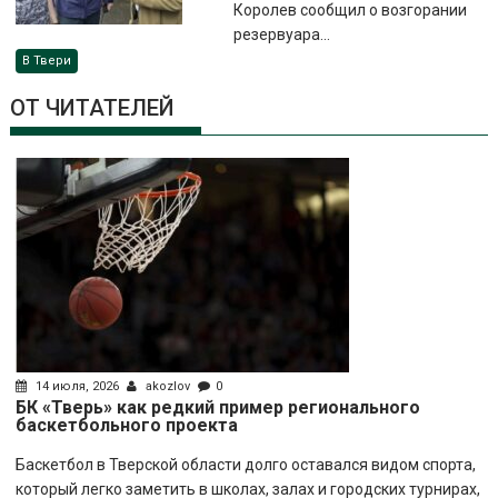
Королев сообщил о возгорании
резервуара...
В Твери
ОТ ЧИТАТЕЛЕЙ
14 июля, 2026
akozlov
0
БК «Тверь» как редкий пример регионального
баскетбольного проекта
Баскетбол в Тверской области долго оставался видом спорта,
который легко заметить в школах, залах и городских турнирах,