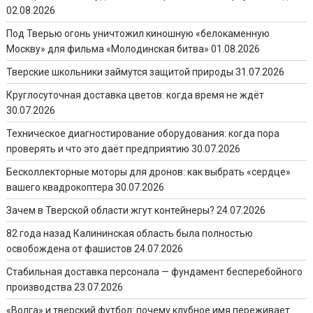
02.08.2026
Под Тверью огонь уничтожил киношную «белокаменную
Москву» для фильма «Молодинская битва»
01.08.2026
Тверские школьники займутся защитой природы
31.07.2026
Круглосуточная доставка цветов: когда время не ждёт
30.07.2026
Техническое диагностирование оборудования: когда пора
проверять и что это даёт предприятию
30.07.2026
Бесколлекторные моторы для дронов: как выбрать «сердце»
вашего квадрокоптера
30.07.2026
Зачем в Тверской области жгут контейнеры?
24.07.2026
82 года назад Калининская область была полностью
освобождена от фашистов
24.07.2026
Стабильная доставка персонала — фундамент бесперебойного
производства
23.07.2026
«Волга» и тверский футбол: почему клубное имя переживает