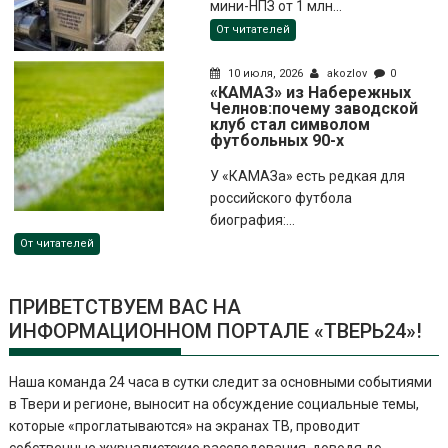
мини-НПЗ от 1 млн...
От читателей
10 июля, 2026
akozlov
0
«КАМАЗ» из Набережных
Челнов:почему заводской
клуб стал символом
футбольных 90-х
У «КАМАЗа» есть редкая для
российского футбола
биография:...
От читателей
ПРИВЕТСТВУЕМ ВАС НА
ИНФОРМАЦИОННОМ ПОРТАЛЕ «ТВЕРЬ24»!
Наша команда 24 часа в сутки следит за основными событиями
в Твери и регионе, выносит на обсуждение социальные темы,
которые «проглатываются» на экранах ТВ, проводит
собственные журналистские расследования, доводя до