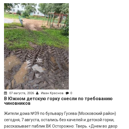
07 августа, 2026
Иван Краснов
0
В Южном детскую горку снесли по требованию
чиновников
Жители дома №39 по бульвару Гусева (Московский район)
сегодня, 7 августа, остались без качелей и детской горки,
рассказывает паблик ВК Осторожно: Тверь. «Днем во двор