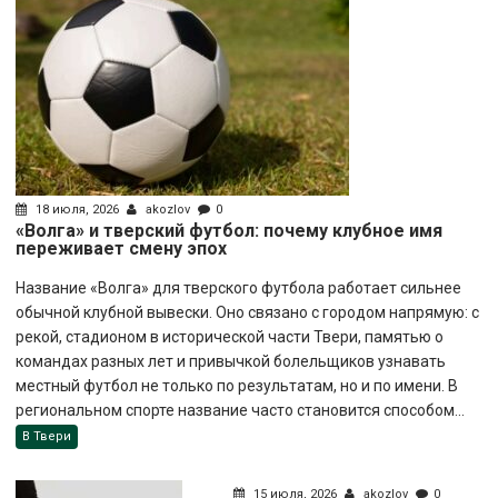
18 июля, 2026
akozlov
0
«Волга» и тверский футбол: почему клубное имя
переживает смену эпох
Название «Волга» для тверского футбола работает сильнее
обычной клубной вывески. Оно связано с городом напрямую: с
рекой, стадионом в исторической части Твери, памятью о
командах разных лет и привычкой болельщиков узнавать
местный футбол не только по результатам, но и по имени. В
региональном спорте название часто становится способом...
В Твери
15 июля, 2026
akozlov
0