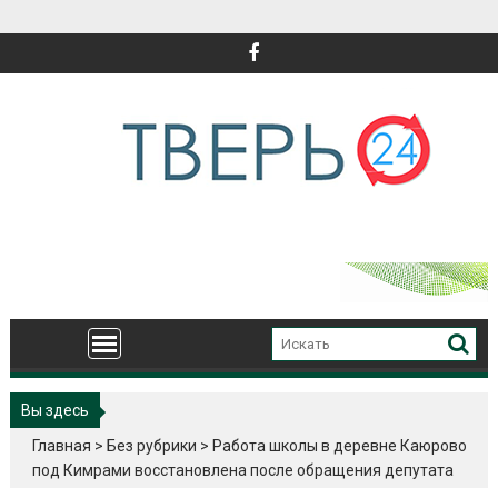
Перейти
к
содержимому
Вы здесь
Главная
>
Без рубрики
>
Работа школы в деревне Каюрово
под Кимрами восстановлена после обращения депутата