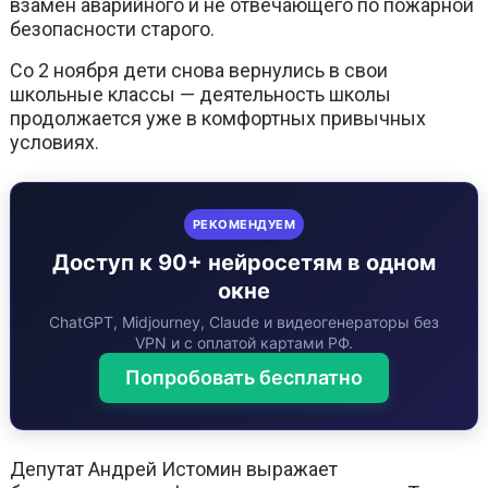
взамен аварийного и не отвечающего по пожарной
безопасности старого.
Со 2 ноября дети снова вернулись в свои
школьные классы — деятельность школы
продолжается уже в комфортных привычных
условиях.
РЕКОМЕНДУЕМ
Доступ к 90+ нейросетям в одном
окне
ChatGPT, Midjourney, Claude и видеогенераторы без
VPN и с оплатой картами РФ.
Попробовать бесплатно
Депутат Андрей Истомин выражает