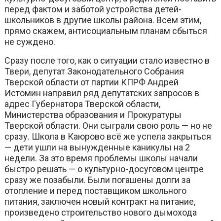
перед фактом и заботой устройства детей-
школьников в другие школы района. Всем этим,
прямо скажем, антисоциальным планам сбыться
не суждено.
Сразу после того, как о ситуации стало известно в
Твери, депутат Законодательного Собрания
Тверской области от партии КПРФ Андрей
Истомин направил ряд депутатских запросов в
адрес Губернатора Тверской области,
Министерства образования и Прокуратуры
Тверской области. Они сыграли свою роль — но не
сразу. Школа в Каюрово всё же успела закрыться
— дети ушли на вынужденные каникулы на 2
недели. За это время проблемы школы начали
быстро решать — о культурно-досуговом центре
сразу же позабыли. Были погашены долги за
отопление и перед поставщиком школьного
питания, заключен новый контракт на питание,
произведено строительство нового дымохода