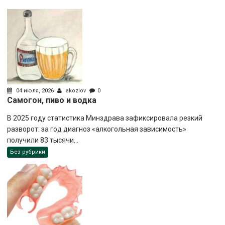
04 июля, 2026
akozlov
0
Самогон, пиво и водка
В 2025 году статистика Минздрава зафиксировала резкий
разворот: за год диагноз «алкогольная зависимость»
получили 83 тысячи...
Без рубрики