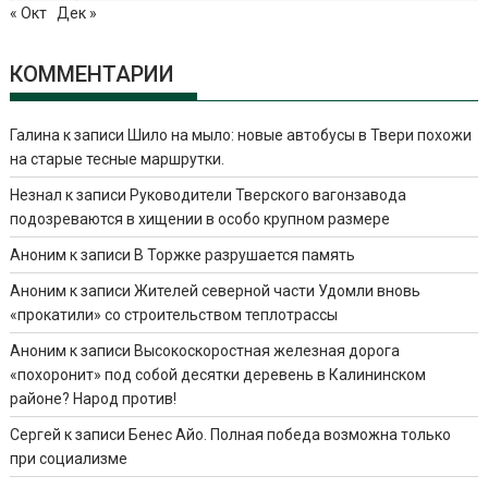
« Окт
Дек »
КОММЕНТАРИИ
Галина
к записи
Шило на мыло: новые автобусы в Твери похожи
на старые тесные маршрутки.
Незнал
к записи
Руководители Тверского вагонзавода
подозреваются в хищении в особо крупном размере
Аноним
к записи
В Торжке разрушается память
Аноним
к записи
Жителей северной части Удомли вновь
«прокатили» со строительством теплотрассы
Аноним
к записи
Высокоскоростная железная дорога
«похоронит» под собой десятки деревень в Калининском
районе? Народ против!
Сергей
к записи
Бенес Айо. Полная победа возможна только
при социализме