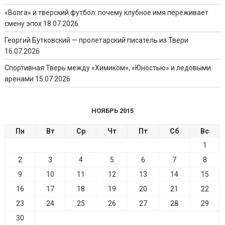
«Волга» и тверский футбол: почему клубное имя переживает
смену эпох
18.07.2026
Георгий Бутковский — пролетарский писатель из Твери
16.07.2026
Спортивная Тверь между «Химиком», «Юностью» и ледовыми
аренами
15.07.2026
НОЯБРЬ 2015
Пн
Вт
Ср
Чт
Пт
Сб
Вс
1
2
3
4
5
6
7
8
9
10
11
12
13
14
15
16
17
18
19
20
21
22
23
24
25
26
27
28
29
30