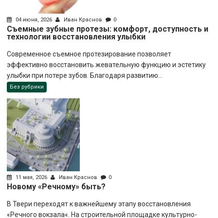
04 июня, 2026
Иван Краснов
0
Съемные зубные протезы: комфорт, доступность и
технологии восстановления улыбки
Современное съемное протезирование позволяет
эффективно восстановить жевательную функцию и эстетику
улыбки при потере зубов. Благодаря развитию...
Без рубрики
11 мая, 2026
Иван Краснов
0
Новому «Речному» быть?
В Твери переходят к важнейшему этапу восстановления
«Речного вокзала«. На строительной площадке культурно-