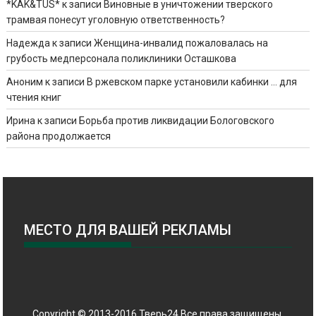
*KAK&TUS*
к записи
Виновные в уничтожении тверского
трамвая понесут уголовную ответственность?
Надежда
к записи
Женщина-инвалид пожаловалась на
грубость медперсонала поликлиники Осташкова
Аноним
к записи
В ржевском парке установили кабинки … для
чтения книг
Ирина
к записи
Борьба против ликвидации Бологовского
района продолжается
МЕСТО ДЛЯ ВАШЕЙ РЕКЛАМЫ
Copyright © 2013-2016 Тверь24 Все права защищены.