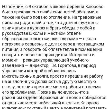
Напомним, с 9 октября в школе деревни Каюрово
было прекращено снабжение детей обедами, а
также не было подано отопление. На тревожные
сигналы родителей о том, что дети вынуждены
заниматься в куртках и брать обеды с собой в
руководстве школы и местном отделе
образования только качали головами — школа
погрязла в серьезных долгах перед поставщиком
питания, а говорить об оплате тепла в помещении
говорить и вовсе не приходится. Интересен и
момент — реакция управляющей учебного
заведения — директор Т.В. Горетова, в период
управления которой и образовались
многотысячные долги, просто перешла на работу
на аналогичную должность в другую местную
школу, оставив прежнее место работы со всеми
его проблемами. Позже выяснилось, что в
районном отделе образования и вовсе собираются
открыть на месте небольшой школы в Каюрово
культурно-досуговый центр, а родителей поставить