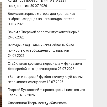
когда пора проверять и что это даёт
предприятию
30.07.2026
Бесколлекторные моторы для дронов: как
выбрать «сердце» вашего квадрокоптера
30.07.2026
Зачем в Тверской области жгут контейнеры?
24.07.2026
82 года назад Калининская область была
полностью освобождена от фашистов
24.07.2026
Стабильная доставка персонала — фундамент
бесперебойного производства
23.07.2026
«Волга» и тверский футбол: почему клубное имя
переживает смену эпох
18.07.2026
Георгий Бутковский — пролетарский писатель из
Твери
16.07.2026
Спортивная Тверь между «Химиком»,