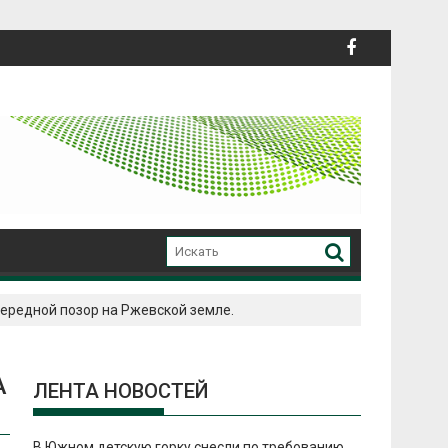
ередной позор на Ржевской земле.
А
ЛЕНТА НОВОСТЕЙ
В Южном детскую горку снесли по требованию