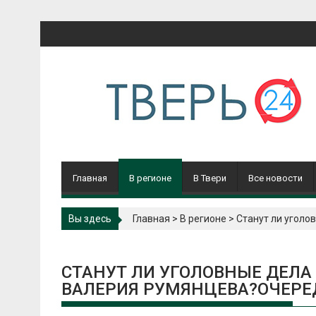
Перейти
к
содержимому
Главная
В регионе
В Твери
Все новости
Вы здесь
Главная
>
В регионе
>
Станут ли уголо
СТАНУТ ЛИ УГОЛОВНЫЕ ДЕЛА
ВАЛЕРИЯ РУМЯНЦЕВА?ОЧЕРЕ