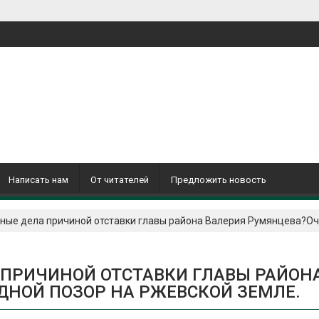
Написать нам
От читателей
Предложить новость
вные дела причиной отставки главы района Валерия Румянцева?Оч
 ПРИЧИНОЙ ОТСТАВКИ ГЛАВЫ РАЙОН
ДНОЙ ПОЗОР НА РЖЕВСКОЙ ЗЕМЛЕ.