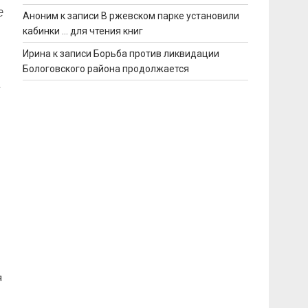
е
Аноним
к записи
В ржевском парке установили
кабинки … для чтения книг
Ирина
к записи
Борьба против ликвидации
Бологовского района продолжается
а
я