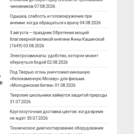
чиновников
07.08.2026
Одышка, слабость и головокружение при
анемии: когда обращаться к врачу
04.08.2026
3 августа – праздник Обретения мощей
благоверной великой княгини Анны Кашинской
(1649)
03.08.2026
Электросамокаты: удобство, которое может
обернуться бедой
02.08.2026
Под Тверью огонь уничтожил киношную
о
«белокаменную Москву» для фильма
 в
«Молодинская битва»
01.08.2026
Тверские школьники займутся защитой природы
31.07.2026
Круглосуточная доставка цветов: когда время
не ждёт
30.07.2026
Техническое диагностирование оборудования: