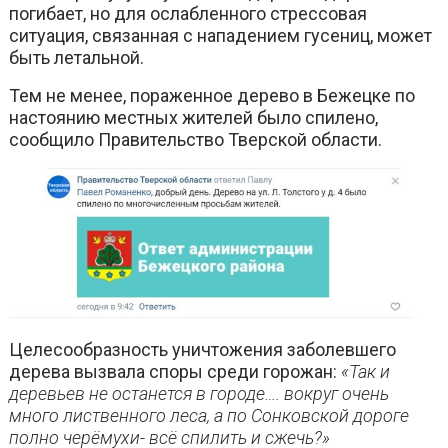
погибает, но для ослабленного стрессовая
ситуация, связанная с нападением гусениц, может
быть летальной.
Тем не менее, пораженное дерево в Бежецке по
настоянию местных жителей было спилено,
сообщило Правительство Тверской области.
Целесообразность уничтожения заболевшего
дерева вызвала споры среди горожан:
«Так и
деревьев не останется в городе…. вокруг очень
много лиственного леса, а по Сонковской дороге
полно черёмухи- всё спилить и сжечь?»