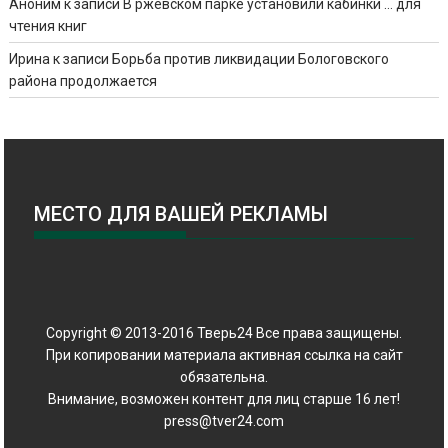
Аноним
к записи
В ржевском парке установили кабинки … для
чтения книг
Ирина
к записи
Борьба против ликвидации Бологовского
района продолжается
МЕСТО ДЛЯ ВАШЕЙ РЕКЛАМЫ
Copyright © 2013-2016 Тверь24 Все права защищены.
При копировании материала активная ссылка на сайт
обязательна.
Внимание, возможен контент для лиц старше 16 лет!
press@tver24.com