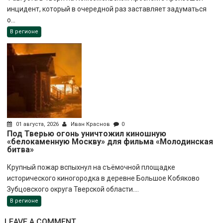
инцидент, который в очередной раз заставляет задуматься
о...
В регионе
01 августа, 2026
Иван Краснов
0
Под Тверью огонь уничтожил киношную
«белокаменную Москву» для фильма «Молодинская
битва»
Крупный пожар вспыхнул на съёмочной площадке
исторического киногородка в деревне Большое Кобяково
Зубцовского округа Тверской области....
В регионе
LEAVE A COMMENT