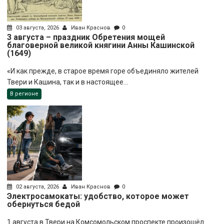
03 августа, 2026
Иван Краснов
0
3 августа – праздник Обретения мощей
благоверной великой княгини Анны Кашинской
(1649)
«И как прежде, в старое время горе объединяло жителей
Твери и Кашина, так и в настоящее...
В регионе
02 августа, 2026
Иван Краснов
0
Электросамокаты: удобство, которое может
обернуться бедой
1 августа в Твери на Комсомольском проспекте произошёл