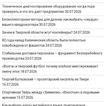
Техническое диагностирование оборудования: когда пора
проверять и что это даёт предприятию
30.07.2026
Бесколлекторные моторы для дронов: как выбрать «сердце»
вашего квадрокоптера
30.07.2026
Зачем в Тверской области жгут контейнеры?
24.07.2026
82 года назад Калининская область была полностью
освобождена от фашистов
24.07.2026
Стабильная доставка персонала — фундамент бесперебойного
производства
23.07.2026
«Волга» и тверский футбол: почему клубное имя переживает
смену эпох
18.07.2026
Георгий Бутковский — пролетарский писатель из Твери
16.07.2026
Спортивная Тверь между «Химиком», «Юностью» и ледовыми
аренами
15.07.2026
Как выбрать курсы английского языка: практическое