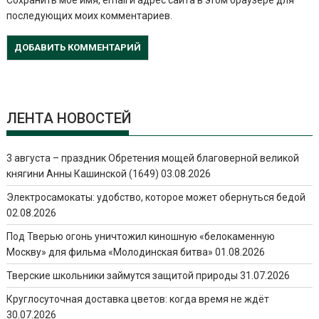
Сохранить моё имя, email и адрес сайта в этом браузере для
последующих моих комментариев.
ЛЕНТА НОВОСТЕЙ
3 августа – праздник Обретения мощей благоверной великой
княгини Анны Кашинской (1649)
03.08.2026
Электросамокаты: удобство, которое может обернуться бедой
02.08.2026
Под Тверью огонь уничтожил киношную «белокаменную
Москву» для фильма «Молодинская битва»
01.08.2026
Тверские школьники займутся защитой природы
31.07.2026
Круглосуточная доставка цветов: когда время не ждёт
30.07.2026