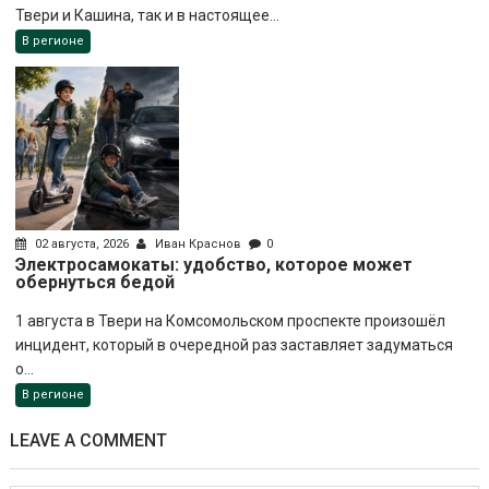
Твери и Кашина, так и в настоящее...
В регионе
02 августа, 2026
Иван Краснов
0
Электросамокаты: удобство, которое может
обернуться бедой
1 августа в Твери на Комсомольском проспекте произошёл
инцидент, который в очередной раз заставляет задуматься
о...
В регионе
LEAVE A COMMENT