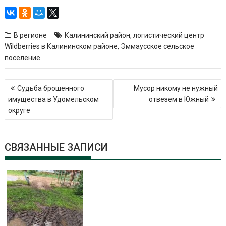
В регионе
Калининский район
,
логистический центр
Wildberries в Калининском районе
,
Эммаусское сельское
поселение
Навигация
Судьба брошенного
Мусор никому не нужный
по
имущества в Удомельском
отвезем в Южный
записям
округе
СВЯЗАННЫЕ ЗАПИСИ