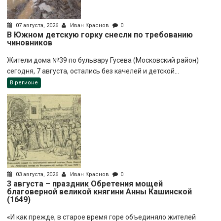
07 августа, 2026
Иван Краснов
0
В Южном детскую горку снесли по требованию
чиновников
Жители дома №39 по бульвару Гусева (Московский район)
сегодня, 7 августа, остались без качелей и детской...
В регионе
03 августа, 2026
Иван Краснов
0
3 августа – праздник Обретения мощей
благоверной великой княгини Анны Кашинской
(1649)
«И как прежде, в старое время горе объединяло жителей