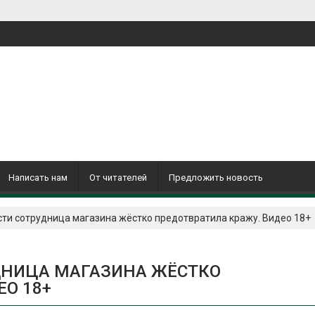
Написать нам
От читателей
Предложить новость
сти сотрудница магазина жёстко предотвратила кражу. Видео 18+
ДНИЦА МАГАЗИНА ЖЁСТКО
ЕО 18+