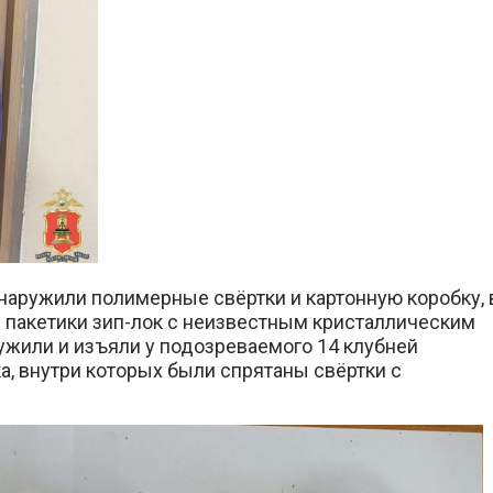
наружили полимерные свёртки и картонную коробку, 
 пакетики зип-лок с неизвестным кристаллическим
ужили и изъяли у подозреваемого 14 клубней
а, внутри которых были спрятаны свёртки с