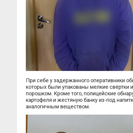
При себе у задержанного оперативники об
которых были упакованы мелкие свёртки и
порошком. Кроме того, полицейские обнар
картофеля и жестяную банку из-под напитк
аналогичным веществом.