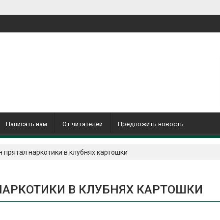
Написать нам
От читателей
Предложить новость
прятал наркотики в клубнях картошки
АРКОТИКИ В КЛУБНЯХ КАРТОШКИ