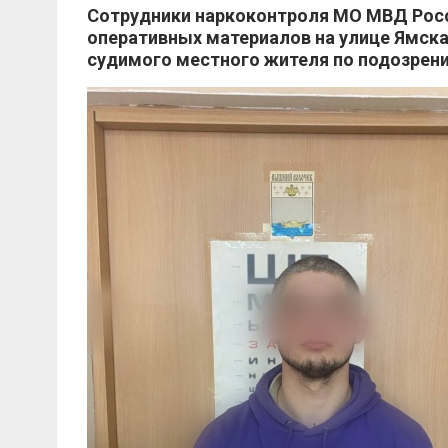
Сотрудники наркоконтроля МО МВД Росс
оперативных материалов на улице Ямска
судимого местного жителя по подозрен