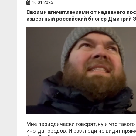
16.01.2025
Своими впечатлениями от недавнего по
известный российский блогер Дмитрий З
Мне периодически говорят, ну и что таког
иногда городов. И раз люди не видят прям