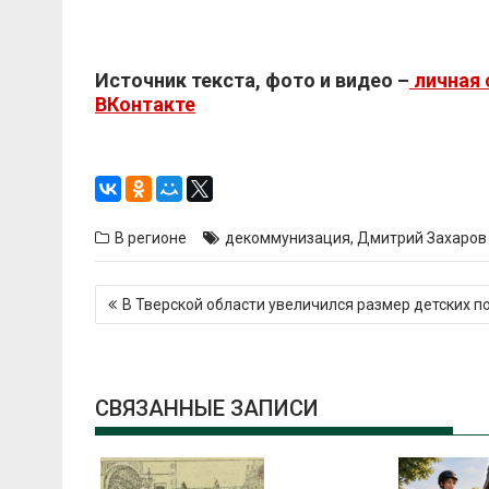
Источник текста, фото и видео –
личная 
ВКонтакте
В регионе
декоммунизация
,
Дмитрий Захаров
Навигация
В Тверской области увеличился размер детских п
по
записям
СВЯЗАННЫЕ ЗАПИСИ