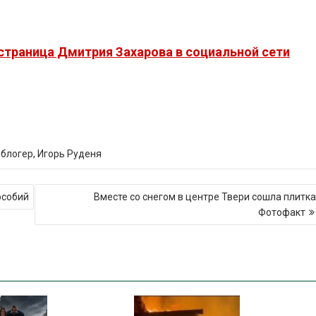
страница Дмитрия Захарова в социальной сети
 блогер
,
Игорь Руденя
особий
Вместе со снегом в центре Твери сошла плитка
Фотофакт