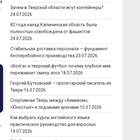
и
.
Зачем в Тверской области жгут контейнеры?
24.07.2026
82 года назад Калининская область была
полностью освобождена от фашистов
24.07.2026
Стабильная доставка персонала — фундамент
бесперебойного производства
23.07.2026
«Волга» и тверский футбол: почему клубное имя
переживает смену эпох
18.07.2026
Георгий Бутковский — пролетарский писатель из
Твери
16.07.2026
Спортивная Тверь между «Химиком»,
«Юностью» и ледовыми аренами
15.07.2026
Как выбрать курсы английского языка:
,
практическое руководство для взрослых
14.07.2026