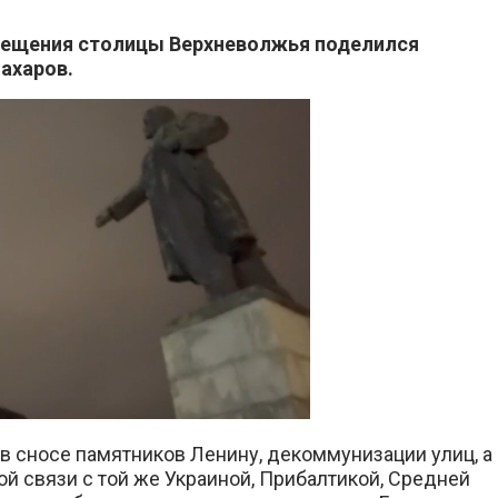
сещения столицы Верхневолжья поделился
ахаров.
о в сносе памятников Ленину, декоммунизации улиц, а
ой связи с той же Украиной, Прибалтикой, Средней