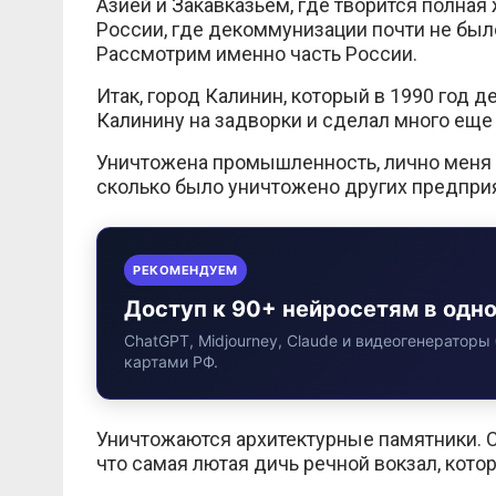
Азией и Закавказьем, где творится полна
России, где декоммунизации почти не было
Рассмотрим именно часть России.
Итак, город Калинин, который в 1990 год 
Калинину на задворки и сделал много еще 
Уничтожена промышленность, лично меня 
сколько было уничтожено других предпри
РЕКОМЕНДУЕМ
Доступ к 90+ нейросетям в одн
ChatGPT, Midjourney, Claude и видеогенераторы 
картами РФ.
Уничтожаются архитектурные памятники. С
что самая лютая дичь речной вокзал, кото