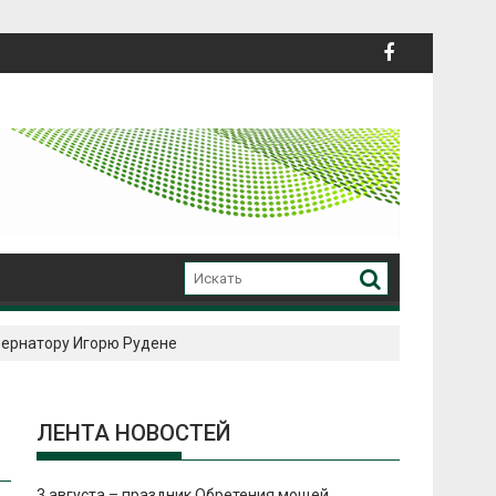
бернатору Игорю Рудене
ЛЕНТА НОВОСТЕЙ
3 августа – праздник Обретения мощей