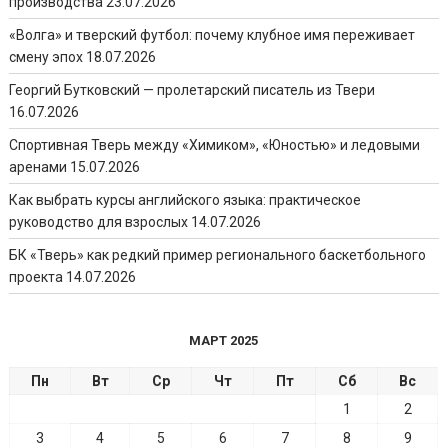
производства
23.07.2026
«Волга» и тверский футбол: почему клубное имя переживает
смену эпох
18.07.2026
Георгий Бутковский — пролетарский писатель из Твери
16.07.2026
Спортивная Тверь между «Химиком», «Юностью» и ледовыми
аренами
15.07.2026
Как выбрать курсы английского языка: практическое
руководство для взрослых
14.07.2026
БК «Тверь» как редкий пример регионального баскетбольного
проекта
14.07.2026
МАРТ 2025
Пн
Вт
Ср
Чт
Пт
Сб
Вс
1
2
3
4
5
6
7
8
9