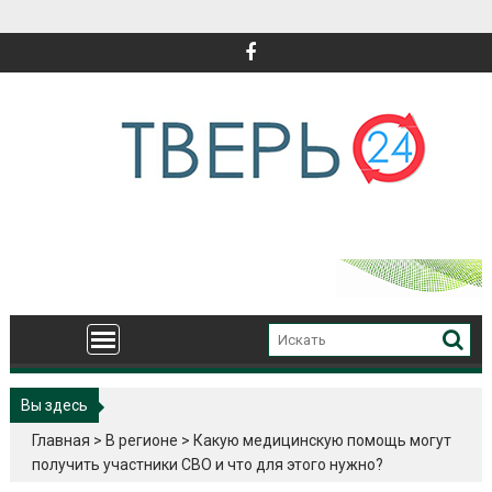
Перейти
к
содержимому
Вы здесь
Главная
>
В регионе
>
Какую медицинскую помощь могут
получить участники СВО и что для этого нужно?