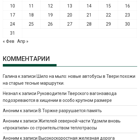
10
11
12
13
14
15
16
17
18
19
20
21
22
23
24
25
26
27
28
29
30
31
« Фев
Апр »
КОММЕНТАРИИ
Галина
к записи
Шило на мыло: новые автобусы в Твери похожи
на старые тесные маршрутки.
Незнал
к записи
Руководители Тверского вагонзавода
подозреваются в хищении в особо крупном размере
Аноним
к записи
В Торжке разрушается память
Аноним
к записи
Жителей северной части Удомли вновь
«прокатили» со строительством теплотрассы
Аноним
к записи
Высокоскоростная железная дорога