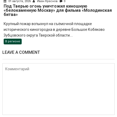
01 августа, 2026
Иван Краснов
0
Под Тверью огонь уничтожил киношную
«белокаменную Москву» для фильма «Молодинская
битва»
Крупный пожар вспыхнул на съёмочной площадке
исторического киногородка в деревне Большое Кобяково
Зубцовского округа Тверской области....
В регионе
LEAVE A COMMENT