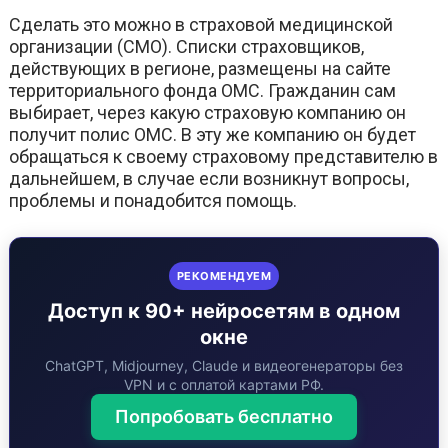
Сделать это можно в страховой медицинской
организации (СМО). Списки страховщиков,
действующих в регионе, размещены на сайте
территориального фонда ОМС. Гражданин сам
выбирает, через какую страховую компанию он
получит полис ОМС. В эту же компанию он будет
обращаться к своему страховому представителю в
дальнейшем, в случае если возникнут вопросы,
проблемы и понадобится помощь.
РЕКОМЕНДУЕМ
Доступ к 90+ нейросетям в одном
окне
ChatGPT, Midjourney, Claude и видеогенераторы без
VPN и с оплатой картами РФ.
Попробовать бесплатно