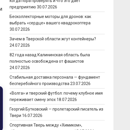
когда пора проверять и что это даёт
предприятию
30.07.2026
и
Бесколлекторные моторы для дронов: как
выбрать «сердце» вашего квадрокоптера
30.07.2026
Зачем в Тверской области жгут контейнеры?
24.07.2026
82 года назад Калининская область была
полностью освобождена от фашистов
24.07.2026
Стабильная доставка персонала — фундамент
бесперебойного производства
23.07.2026
«Волга» и тверский футбол: почему клубное имя
переживает смену эпох
18.07.2026
Георгий Бутковский — пролетарский писатель из
Твери
16.07.2026
Спортивная Тверь между «Химиком»,