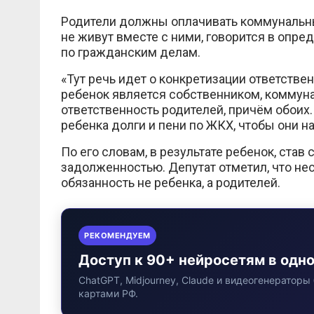
Родители должны оплачивать коммунальны
не живут вместе с ними, говорится в опр
по гражданским делам.
«Тут речь идет о конкретизации ответстве
ребенок является собственником, коммуна
ответственность родителей, причём обоих.
ребенка долги и пени по ЖКХ, чтобы они на
По его словам, в результате ребенок, ста
задолженностью. Депутат отметил, что не
обязанность не ребенка, а родителей.
РЕКОМЕНДУЕМ
Доступ к 90+ нейросетям в одн
ChatGPT, Midjourney, Claude и видеогенераторы 
картами РФ.