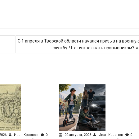
С 1 апреля в Тверской области начался призыв на военну
службу. Что нужно знать призывникам?
 2026
Иван Краснов
0
02 августа, 2026
Иван Краснов
0