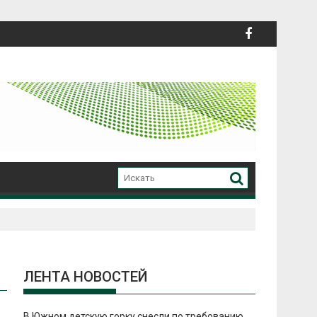
ЛЕНТА НОВОСТЕЙ
В Южном детскую горку снесли по требованию