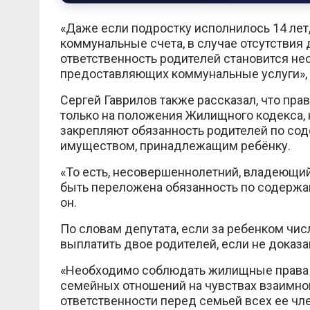
«Даже если подростку исполнилось 14 лет,
коммунальные счета, в случае отсутствия 
ответственность родителей становится н
предоставляющих коммунальные услуги», 
Сергей Гаврилов также рассказал, что пра
только на положения Жилищного кодекса, 
закрепляют обязанность родителей по сод
имуществом, принадлежащим ребёнку.
«То есть, несовершеннолетний, владеющий
быть переложена обязанность по содержан
он.
По словам депутата, если за ребенком чис
выплатить двое родителей, если не доказа
«Необходимо соблюдать жилищные права д
семейных отношений на чувствах взаимно
ответственности перед семьей всех ее чле