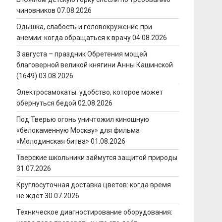
чиновников
07.08.2026
Одышка, слабость и головокружение при
анемии: когда обращаться к врачу
04.08.2026
3 августа – праздник Обретения мощей
благоверной великой княгини Анны Кашинской
(1649)
03.08.2026
Электросамокаты: удобство, которое может
обернуться бедой
02.08.2026
Под Тверью огонь уничтожил киношную
«белокаменную Москву» для фильма
«Молодинская битва»
01.08.2026
Тверские школьники займутся защитой природы
31.07.2026
Круглосуточная доставка цветов: когда время
не ждёт
30.07.2026
Техническое диагностирование оборудования: