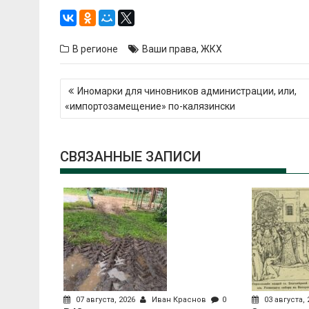
В регионе
Ваши права
,
ЖКХ
Навигация
Иномарки для чиновников администрации, или,
по
«импортозамещение» по-калязински
записям
СВЯЗАННЫЕ ЗАПИСИ
07 августа, 2026
Иван Краснов
0
03 августа,