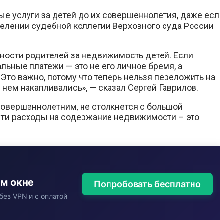
е услуги за детей до их совершеннолетия, даже есл
еделении судебной коллегии Верховного суда России
нности родителей за недвижимость детей. Если
льные платежи — это не его личное бремя, а
 Это важно, потому что теперь нельзя переложить на
 нем накапливались», — сказал Сергей Гаврилов.
в совершеннолетним, не столкнется с большой
сти расходы на содержание недвижимости – это
ом окне
Попробовать бесплатно
без VPN и с оплатой