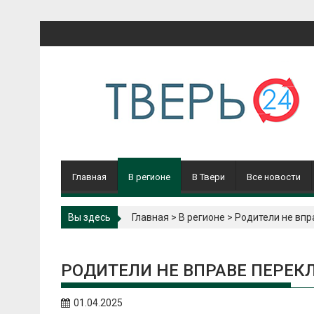
Перейти
к
содержимому
Главная
В регионе
В Твери
Все новости
Вы здесь
Главная
>
В регионе
>
Родители не впр
РОДИТЕЛИ НЕ ВПРАВЕ ПЕРЕК
01.04.2025