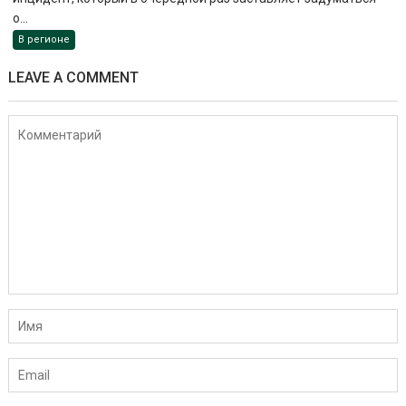
о...
В регионе
LEAVE A COMMENT