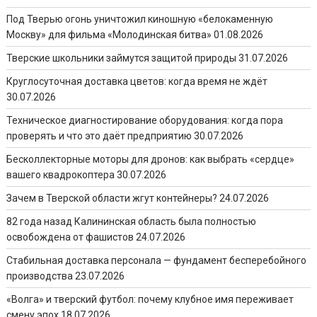
Под Тверью огонь уничтожил киношную «белокаменную
Москву» для фильма «Молодинская битва»
01.08.2026
Тверские школьники займутся защитой природы
31.07.2026
Круглосуточная доставка цветов: когда время не ждёт
30.07.2026
Техническое диагностирование оборудования: когда пора
проверять и что это даёт предприятию
30.07.2026
Бесколлекторные моторы для дронов: как выбрать «сердце»
вашего квадрокоптера
30.07.2026
Зачем в Тверской области жгут контейнеры?
24.07.2026
82 года назад Калининская область была полностью
освобождена от фашистов
24.07.2026
Стабильная доставка персонала — фундамент бесперебойного
производства
23.07.2026
«Волга» и тверский футбол: почему клубное имя переживает
смену эпох
18.07.2026