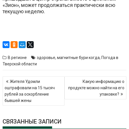
«Зион», может продолжаться практически всю
текущую неделю.
В регионе
здоровье
,
магнитные бури когда
,
Погода в
Тверской области
Навигация
Жителя Удомли
Какую информацию о
по
оштрафовали на 15 тысяч
продукте можно найти на его
записям
рублей за оскорбление
упаковке?
бывшей жены
СВЯЗАННЫЕ ЗАПИСИ