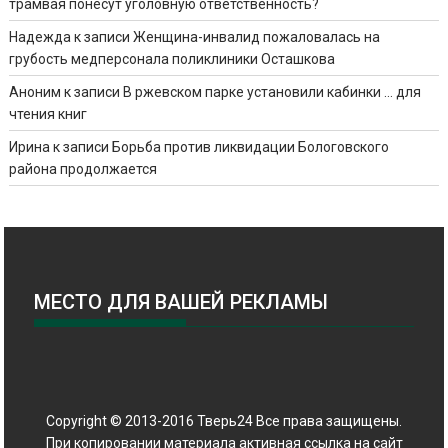
трамвая понесут уголовную ответственность?
Надежда
к записи
Женщина-инвалид пожаловалась на
грубость медперсонала поликлиники Осташкова
Аноним
к записи
В ржевском парке установили кабинки … для
чтения книг
Ирина
к записи
Борьба против ликвидации Бологовского
района продолжается
МЕСТО ДЛЯ ВАШЕЙ РЕКЛАМЫ
Copyright © 2013-2016 Тверь24 Все права защищены.
При копировании материала активная ссылка на сайт