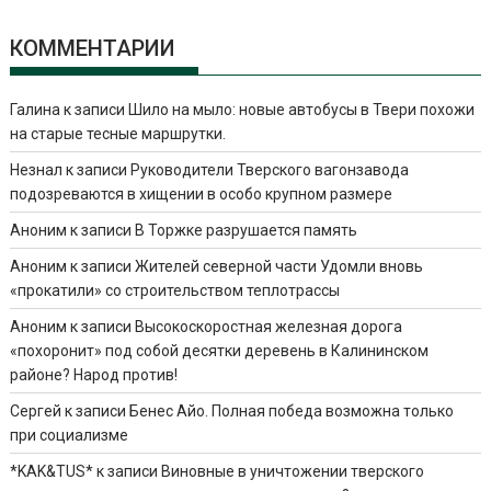
КОММЕНТАРИИ
Галина
к записи
Шило на мыло: новые автобусы в Твери похожи
на старые тесные маршрутки.
Незнал
к записи
Руководители Тверского вагонзавода
подозреваются в хищении в особо крупном размере
Аноним
к записи
В Торжке разрушается память
Аноним
к записи
Жителей северной части Удомли вновь
«прокатили» со строительством теплотрассы
Аноним
к записи
Высокоскоростная железная дорога
«похоронит» под собой десятки деревень в Калининском
районе? Народ против!
Сергей
к записи
Бенес Айо. Полная победа возможна только
при социализме
*KAK&TUS*
к записи
Виновные в уничтожении тверского