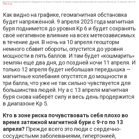
Как видно на графике, геомагнитная обстановка
будет напряжённой. 9 апреля 2025 года магнитная
буря поднимется до уровня Kp 6 и будет сохранять
своё негативное влияние на всех метеозависимых
в течение дня. В ночь на 10 апреля геошторм
немного сбавит обороты, опустится до уровня
мощности в пять баллов. И там будет «кошмарить»
землян ещё два дня, до поздней ночи 11 апреля. И
только 12 апреля будет небольшая передышка —
магнитные колебания опустятся до мощности в
три балла, что уже не так сильно чувствуется для
большинства людей. Ну а с 13 апреля магнитная
буря снова наберёт силу и весь день продержится
в диапазоне Kp 5.
Кто в зоне риска почувствовать себя плохо во
время затяжной магнитной бури с 9-го по 13
апреля?
Прежде всего это люди с сердечно-
сосудистыми заболеваниями, гипертонией,