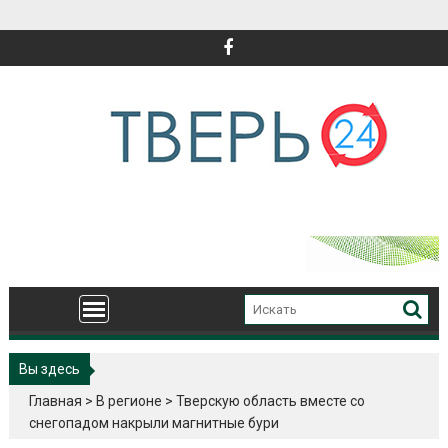
Перейти
к
содержимому
Вы здесь
Главная
>
В регионе
>
Тверскую область вместе со
снегопадом накрыли магнитные бури