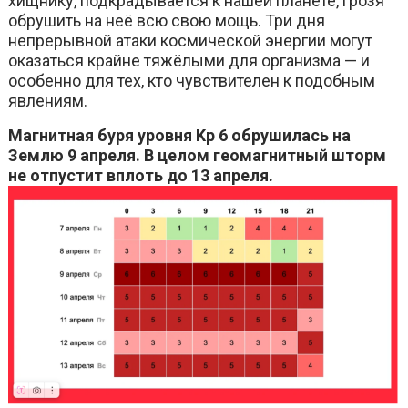
хищнику, подкрадывается к нашей планете, грозя
обрушить на неё всю свою мощь. Три дня
непрерывной атаки космической энергии могут
оказаться крайне тяжёлыми для организма — и
особенно для тех, кто чувствителен к подобным
явлениям.
Магнитная буря уровня Kp 6 обрушилась на
Землю 9 апреля. В целом геомагнитный шторм
не отпустит вплоть до 13 апреля.