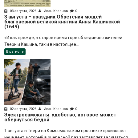
03 августа, 2026
Иван Краснов
0
3 августа – праздник Обретения мощей
благоверной великой княгини Анны Кашинской
(1649)
«И как прежде, в старое время горе объединяло жителей
Твери и Кашина, так и в настоящее...
В регионе
02 августа, 2026
Иван Краснов
0
Электросамокаты: удобство, которое может
обернуться бедой
1 августа в Твери на Комсомольском проспекте произошёл
инцидент, который в очередной раз заставляет задуматься