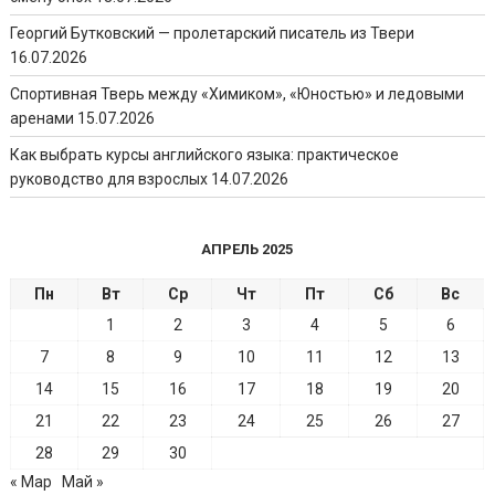
Георгий Бутковский — пролетарский писатель из Твери
16.07.2026
Спортивная Тверь между «Химиком», «Юностью» и ледовыми
аренами
15.07.2026
Как выбрать курсы английского языка: практическое
руководство для взрослых
14.07.2026
АПРЕЛЬ 2025
Пн
Вт
Ср
Чт
Пт
Сб
Вс
1
2
3
4
5
6
7
8
9
10
11
12
13
14
15
16
17
18
19
20
21
22
23
24
25
26
27
28
29
30
« Мар
Май »