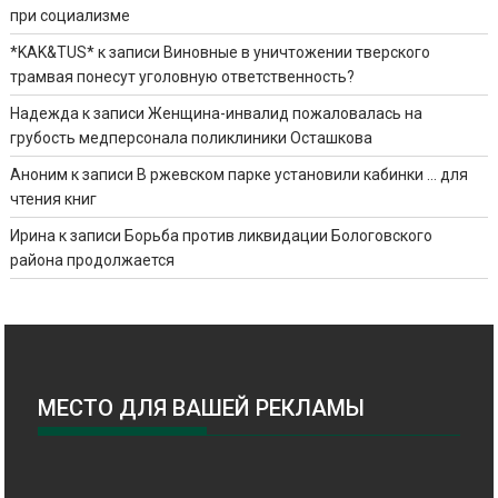
при социализме
*KAK&TUS*
к записи
Виновные в уничтожении тверского
трамвая понесут уголовную ответственность?
Надежда
к записи
Женщина-инвалид пожаловалась на
грубость медперсонала поликлиники Осташкова
Аноним
к записи
В ржевском парке установили кабинки … для
чтения книг
Ирина
к записи
Борьба против ликвидации Бологовского
района продолжается
МЕСТО ДЛЯ ВАШЕЙ РЕКЛАМЫ