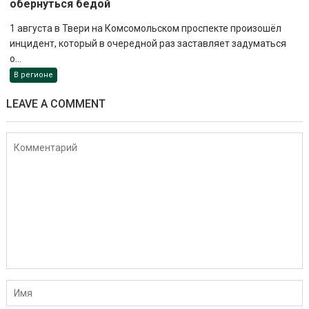
обернуться бедой
1 августа в Твери на Комсомольском проспекте произошёл
инцидент, который в очередной раз заставляет задуматься
о...
В регионе
LEAVE A COMMENT