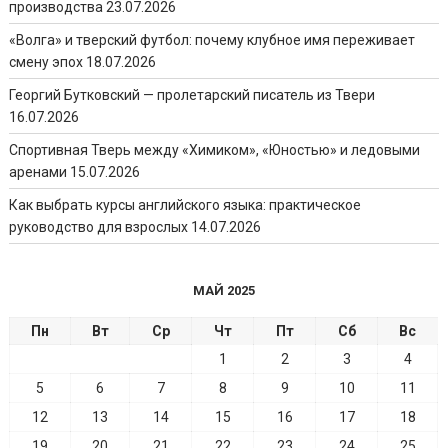
производства
23.07.2026
«Волга» и тверский футбол: почему клубное имя переживает
смену эпох
18.07.2026
Георгий Бутковский — пролетарский писатель из Твери
16.07.2026
Спортивная Тверь между «Химиком», «Юностью» и ледовыми
аренами
15.07.2026
Как выбрать курсы английского языка: практическое
руководство для взрослых
14.07.2026
МАЙ 2025
Пн
Вт
Ср
Чт
Пт
Сб
Вс
1
2
3
4
5
6
7
8
9
10
11
12
13
14
15
16
17
18
19
20
21
22
23
24
25