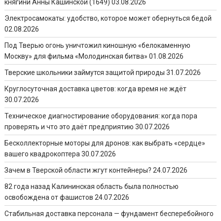
княгини Анны Кашинской (1649)
03.08.2026
Электросамокаты: удобство, которое может обернуться бедой
02.08.2026
Под Тверью огонь уничтожил киношную «белокаменную
Москву» для фильма «Молодинская битва»
01.08.2026
Тверские школьники займутся защитой природы
31.07.2026
Круглосуточная доставка цветов: когда время не ждёт
30.07.2026
Техническое диагностирование оборудования: когда пора
проверять и что это даёт предприятию
30.07.2026
Бесколлекторные моторы для дронов: как выбрать «сердце»
вашего квадрокоптера
30.07.2026
Зачем в Тверской области жгут контейнеры?
24.07.2026
82 года назад Калининская область была полностью
освобождена от фашистов
24.07.2026
Стабильная доставка персонала — фундамент бесперебойного