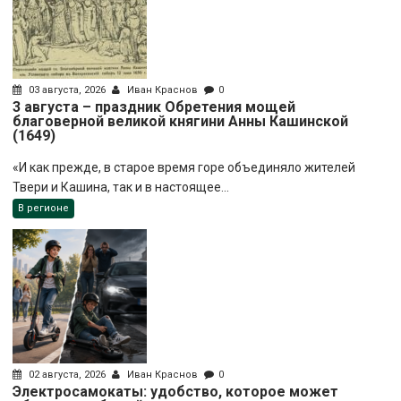
03 августа, 2026
Иван Краснов
0
3 августа – праздник Обретения мощей
благоверной великой княгини Анны Кашинской
(1649)
«И как прежде, в старое время горе объединяло жителей
Твери и Кашина, так и в настоящее...
В регионе
02 августа, 2026
Иван Краснов
0
Электросамокаты: удобство, которое может