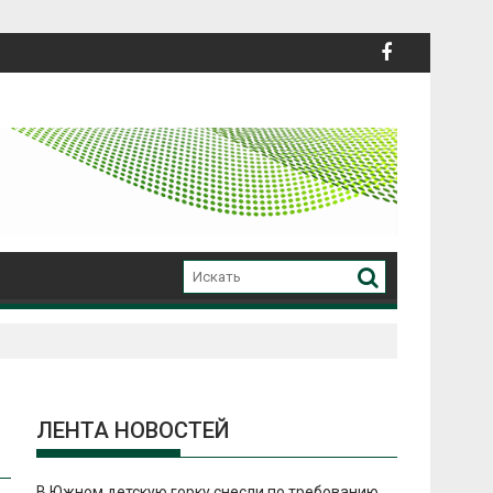
ЛЕНТА НОВОСТЕЙ
В Южном детскую горку снесли по требованию