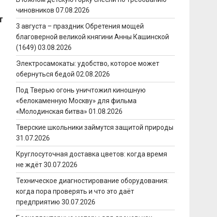
чиновников
07.08.2026
т
3 августа – праздник Обретения мощей
благоверной великой княгини Анны Кашинской
(1649)
03.08.2026
Электросамокаты: удобство, которое может
обернуться бедой
02.08.2026
Под Тверью огонь уничтожил киношную
«белокаменную Москву» для фильма
«Молодинская битва»
01.08.2026
Тверские школьники займутся защитой природы
31.07.2026
Круглосуточная доставка цветов: когда время
не ждёт
30.07.2026
Техническое диагностирование оборудования:
когда пора проверять и что это даёт
предприятию
30.07.2026