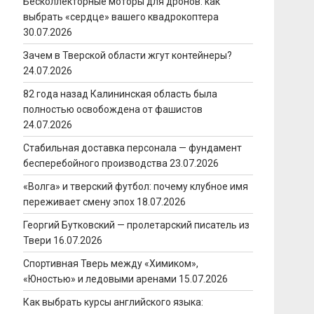
Бесколлекторные моторы для дронов: как
выбрать «сердце» вашего квадрокоптера
30.07.2026
Зачем в Тверской области жгут контейнеры?
24.07.2026
82 года назад Калининская область была
полностью освобождена от фашистов
24.07.2026
Стабильная доставка персонала — фундамент
бесперебойного производства
23.07.2026
«Волга» и тверский футбол: почему клубное имя
переживает смену эпох
18.07.2026
Георгий Бутковский — пролетарский писатель из
Твери
16.07.2026
Спортивная Тверь между «Химиком»,
«Юностью» и ледовыми аренами
15.07.2026
Как выбрать курсы английского языка: