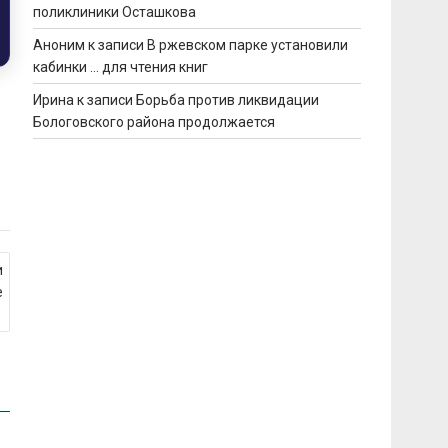
поликлиники Осташкова
Аноним
к записи
В ржевском парке установили
кабинки … для чтения книг
Ирина
к записи
Борьба против ликвидации
Бологовского района продолжается
и
е