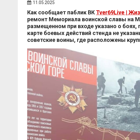
11.05.2025
Как сообщает паблик ВК
Tver69Live | Жи
ремонт Мемориала воинской славы на М
размещенном при входе указано о боях, 
карте боевых действий стенда не указан
советские воины, где расположены круп