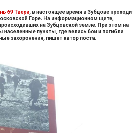
знь 69 Твери
, в настоящее время в Зубцове проходи
осковской Горе. На информационном щите,
происходивших на Зубцовской земле. При этом на
ы населенные пункты, где велись бои и погибли
ные захоронения, пишет автор поста.