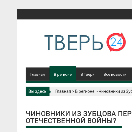
Перейти
к
содержимому
Главная
В регионе
В Твери
Все новости
Вы здесь
Главная
>
В регионе
>
Чиновники из Зу
ЧИНОВНИКИ ИЗ ЗУБЦОВА ПЕ
ОТЕЧЕСТВЕННОЙ ВОЙНЫ?