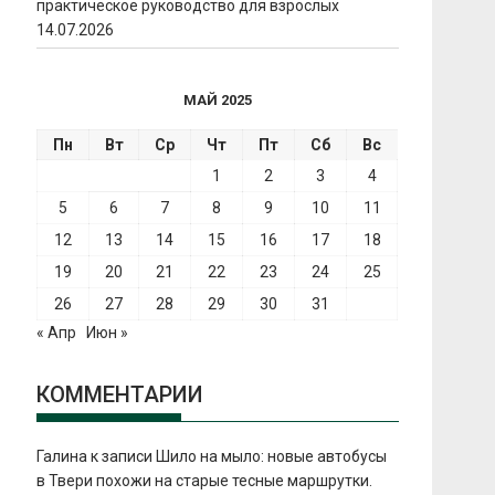
практическое руководство для взрослых
14.07.2026
МАЙ 2025
Пн
Вт
Ср
Чт
Пт
Сб
Вс
1
2
3
4
5
6
7
8
9
10
11
12
13
14
15
16
17
18
19
20
21
22
23
24
25
26
27
28
29
30
31
« Апр
Июн »
КОММЕНТАРИИ
Галина
к записи
Шило на мыло: новые автобусы
в Твери похожи на старые тесные маршрутки.