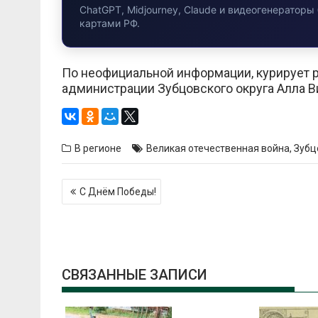
ChatGPT, Midjourney, Claude и видеогенераторы 
картами РФ.
По неофициальной информации, курирует
администрации Зубцовского округа Алла В
В регионе
Великая отечественная война
,
Зубц
Навигация
С Днём Победы!
по
записям
СВЯЗАННЫЕ ЗАПИСИ