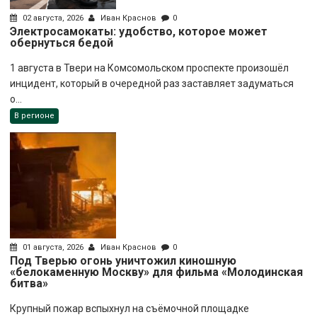
02 августа, 2026
Иван Краснов
0
Электросамокаты: удобство, которое может
обернуться бедой
1 августа в Твери на Комсомольском проспекте произошёл
инцидент, который в очередной раз заставляет задуматься
о...
В регионе
01 августа, 2026
Иван Краснов
0
Под Тверью огонь уничтожил киношную
«белокаменную Москву» для фильма «Молодинская
битва»
Крупный пожар вспыхнул на съёмочной площадке