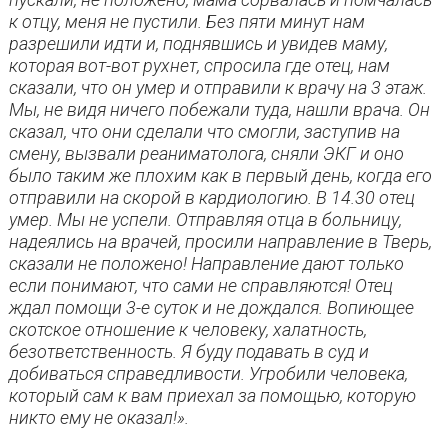
к отцу, меня не пустили. Без пяти минут нам
разрешили идти и, поднявшись и увидев маму,
которая вот-вот рухнет, спросила где отец, нам
сказали, что он умер и отправили к врачу на 3 этаж.
Мы, не видя ничего побежали туда, нашли врача. Он
сказал, что они сделали что смогли, заступив на
смену, вызвали реаниматолога, сняли ЭКГ и оно
было таким же плохим как в первый день, когда его
отправили на скорой в кардиологию. В 14.30 отец
умер. Мы не успели. Отправляя отца в больницу,
надеялись на врачей, просили направление в Тверь,
сказали не положено! Направление дают только
если понимают, что сами не справляются! Отец
ждал помощи 3-е суток и не дождался. Вопиющее
скотское отношение к человеку, халатность,
безответственность. Я буду подавать в суд и
добиваться справедливости. Угробили человека,
который сам к вам приехал за помощью, которую
никто ему не оказал!».