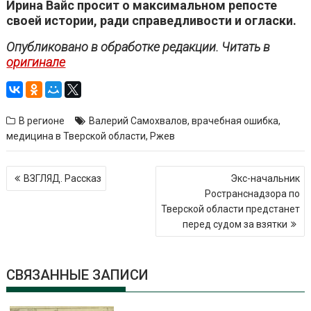
Ирина Вайс просит о максимальном репосте
своей истории, ради справедливости и огласки.
Опубликовано в обработке редакции. Читать в
оригинале
В регионе
Валерий Самохвалов
,
врачебная ошибка
,
медицина в Тверской области
,
Ржев
Навигация
ВЗГЛЯД. Рассказ
Экс-начальник
по
Ространснадзора по
записям
Тверской области предстанет
перед судом за взятки
СВЯЗАННЫЕ ЗАПИСИ