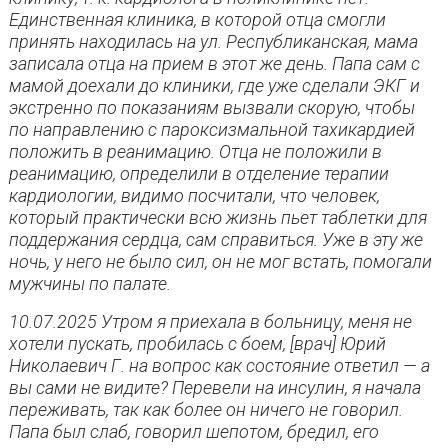
Единственная клиника, в которой отца смогли
принять находилась на ул. Республиканская, мама
записала отца на прием в этот же день. Папа сам с
мамой доехали до клиники, где уже сделали ЭКГ и
экстренно по показаниям вызвали скорую, чтобы
по направлению с пароксизмальной тахикардией
положить в реанимацию. Отца не положили в
реанимацию, определили в отделение терапии
кардиологии, видимо посчитали, что человек,
который практически всю жизнь пьет таблетки для
поддержания сердца, сам справиться. Уже в эту же
ночь, у него не было сил, он не мог встать, помогали
мужчины по палате.
10.07.2025 Утром я приехала в больницу, меня не
хотели пускать, пробилась с боем, [врач] Юрий
Николаевич Г. на вопрос как состояние ответил — а
вы сами не видите? Перевели на инсулин, я начала
переживать, так как более он ничего не говорил.
Папа был слаб, говорил шепотом, бредил, его