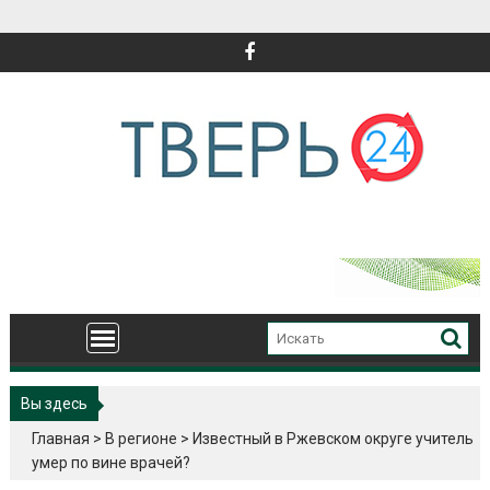
Перейти
к
содержимому
Вы здесь
Главная
>
В регионе
>
Известный в Ржевском округе учитель
умер по вине врачей?