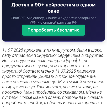
Доступ к 90+ нейросетям в одном
окне
ChatGPT, Midjourney, Claude и видеогенераторы без
VPN и с оплатой картами РФ.
Попробовать бесплатно
11.07.2025 приехали в пятницу утром, были в шоке,
папу отправили в хирургию! Сердечника в хирургию!
Ночью поднялась температура и [врач] Г., не
придумал ничего лучше, чем отправить его в
хирургию! Соответственно 11.07.2025 пациента
просто отправили умирать в гнойное отделение,
даже не оказав медпомощь. Мы с мамой помчались
в хирургию на ул. Грацинского, нас не пускали, не
положено. Мама пробилась со скандалом. Меня не
пустили. Позже мама в слезах позвонила и сказала
попробовать пройти, я обошла и внаглую прошла в