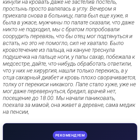
кинули на кровать даже не застелив постель,
простынь просто валялась в углу. Вечером я
приехала снова в больницу, папа был еще хуже, я
была в ужасе, мужчины по палате сказали, что даже
никто не подходил, мы с братом попробовали
соорудить перевязь, что бы отец мог подтянуться и
встать, но это не помогло, сил не хватало. Было
кровотечение из пальца, на кануне треснула
подушечка на пальце ноги, у папы сахар, побежала к
медсестре, дайте, что-нибудь обработать ответили,
что у них не хирургия, нашли только перекись, а у
отца сахарный диабет и кровь плохо сворачивается,
толку от перекиси никакого. Папе стало хуже, уже не
мог даже перевернуться, бредил, врачей нет,
посещение до 18.00. Мы начали паниковать,
поехала за мамой, она живет в деревне, сама медик
на пенсии,
РЕКОМЕНДУЕМ