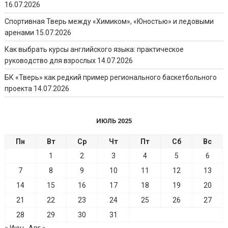
16.07.2026
Спортивная Тверь между «Химиком», «Юностью» и ледовыми
аренами
15.07.2026
Как выбрать курсы английского языка: практическое
руководство для взрослых
14.07.2026
БК «Тверь» как редкий пример регионального баскетбольного
проекта
14.07.2026
ИЮЛЬ 2025
Пн
Вт
Ср
Чт
Пт
Сб
Вс
1
2
3
4
5
6
7
8
9
10
11
12
13
14
15
16
17
18
19
20
21
22
23
24
25
26
27
28
29
30
31