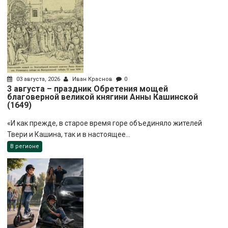
03 августа, 2026
Иван Краснов
0
3 августа – праздник Обретения мощей
благоверной великой княгини Анны Кашинской
(1649)
«И как прежде, в старое время горе объединяло жителей
Твери и Кашина, так и в настоящее...
В регионе