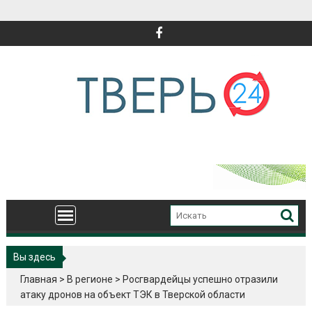
Перейти
к
содержимому
Вы здесь
Главная
>
В регионе
>
Росгвардейцы успешно отразили
атаку дронов на объект ТЭК в Тверской области