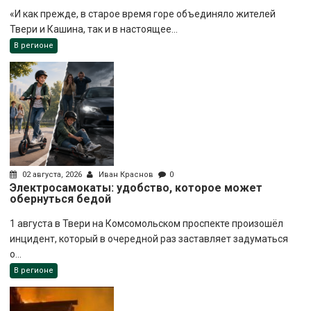
«И как прежде, в старое время горе объединяло жителей
Твери и Кашина, так и в настоящее...
В регионе
02 августа, 2026
Иван Краснов
0
Электросамокаты: удобство, которое может
обернуться бедой
1 августа в Твери на Комсомольском проспекте произошёл
инцидент, который в очередной раз заставляет задуматься
о...
В регионе