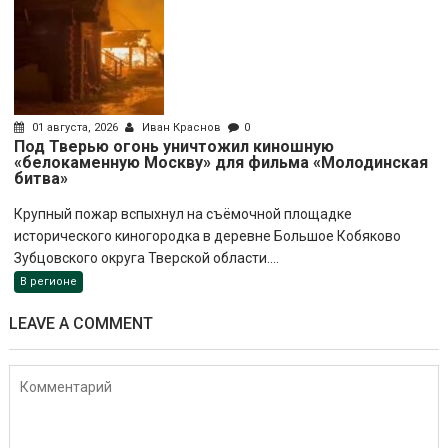
01 августа, 2026
Иван Краснов
0
Под Тверью огонь уничтожил киношную
«белокаменную Москву» для фильма «Молодинская
битва»
Крупный пожар вспыхнул на съёмочной площадке
исторического киногородка в деревне Большое Кобяково
Зубцовского округа Тверской области....
В регионе
LEAVE A COMMENT