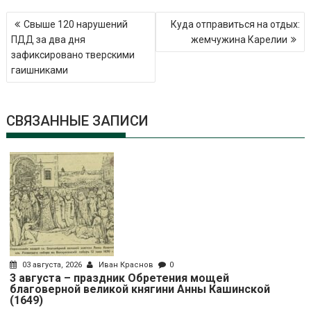
Навигация
Свыше 120 нарушений
Куда отправиться на отдых:
по
ПДД за два дня
жемчужина Карелии
записям
зафиксировано тверскими
гаишниками
СВЯЗАННЫЕ ЗАПИСИ
03 августа, 2026
Иван Краснов
0
3 августа – праздник Обретения мощей
благоверной великой княгини Анны Кашинской
(1649)