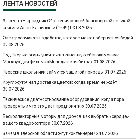
ЛЕНТА НОВОСТЕЙ
3 августа – праздник Обретения мощей благоверной великой
княгини Анны Кашинской (1649)
03.08.2026
Электросамокаты: удобство, которое может обернуться бедой
02.08.2026
Под Тверью огонь уничтожил киношную «белокаменную
Москву» для фильма «Молодинская битва»
01.08.2026
Тверские школьники займутся защитой природы
31.07.2026
Круглосуточная доставка цветов: когда время не ждёт
30.07.2026
Техническое диагностирование оборудования: когда пора
проверять и что это даёт предприятию
30.07.2026
Бесколлекторные моторы для дронов: как выбрать «сердце»
вашего квадрокоптера
30.07.2026
Зачем в Тверской области жгут контейнеры?
24.07.2026