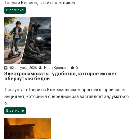
Твери и Кашина, так и в настоящее...
В регионе
02 августа, 2026
Иван Краснов
0
Электросамокаты: удобство, которое может
обернуться бедой
1 августа в Твери на Комсомольском проспекте произошёл
инцидент, который в очередной раз заставляет задуматься
о...
В регионе