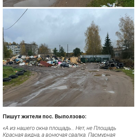
Пишут жители пос. Выползово:
«А из нашего окна площадь… Нет, не Площадь
Красная видна, а вонючая свалка. Пасмурная