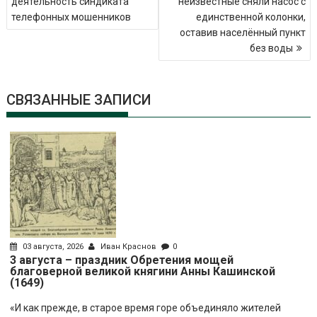
деятельность синдиката
неизвестные сняли насос с
телефонных мошенников
единственной колонки,
оставив населённый пункт
без воды
СВЯЗАННЫЕ ЗАПИСИ
03 августа, 2026
Иван Краснов
0
3 августа – праздник Обретения мощей
благоверной великой княгини Анны Кашинской
(1649)
«И как прежде, в старое время горе объединяло жителей