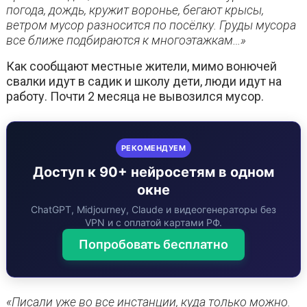
погода, дождь, кружит воронье, бегают крысы,
ветром мусор разносится по посёлку. Груды мусора
все ближе подбираются к многоэтажкам…»
Как сообщают местные жители, мимо вонючей
свалки идут в садик и школу дети, люди идут на
работу. Почти 2 месяца не вывозился мусор.
РЕКОМЕНДУЕМ
Доступ к 90+ нейросетям в одном
окне
ChatGPT, Midjourney, Claude и видеогенераторы без
VPN и с оплатой картами РФ.
Попробовать бесплатно
«Писали уже во все инстанции, куда только можно.