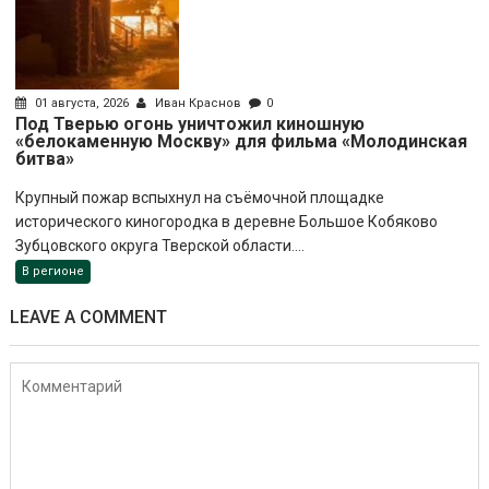
01 августа, 2026
Иван Краснов
0
Под Тверью огонь уничтожил киношную
«белокаменную Москву» для фильма «Молодинская
битва»
Крупный пожар вспыхнул на съёмочной площадке
исторического киногородка в деревне Большое Кобяково
Зубцовского округа Тверской области....
В регионе
LEAVE A COMMENT