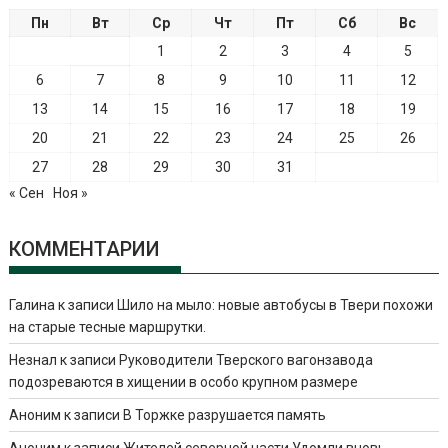
Пн
Вт
Ср
Чт
Пт
Сб
Вс
1
2
3
4
5
6
7
8
9
10
11
12
13
14
15
16
17
18
19
20
21
22
23
24
25
26
27
28
29
30
31
« Сен
Ноя »
КОММЕНТАРИИ
Галина
к записи
Шило на мыло: новые автобусы в Твери похожи
на старые тесные маршрутки.
Незнал
к записи
Руководители Тверского вагонзавода
подозреваются в хищении в особо крупном размере
Аноним
к записи
В Торжке разрушается память