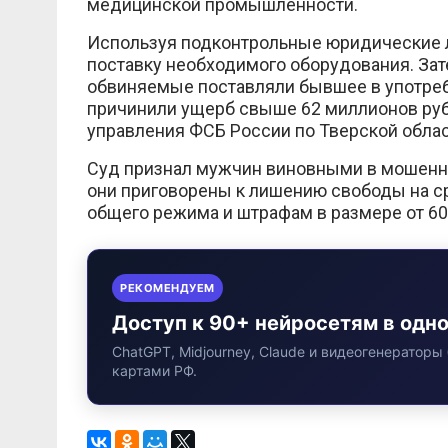
медицинской промышленности.
Используя подконтрольные юридические л
поставку необходимого оборудования. Зат
обвиняемые поставляли бывшее в употре
причинили ущерб свыше 62 миллионов руб
управления ФСБ России по Тверской облас
Суд признал мужчин виновными в мошенн
они приговорены к лишению свободы на сро
общего режима и штрафам в размере от 60
РЕКОМЕНДУЕМ
Доступ к 90+ нейросетям в одн
ChatGPT, Midjourney, Claude и видеогенераторы 
картами РФ.