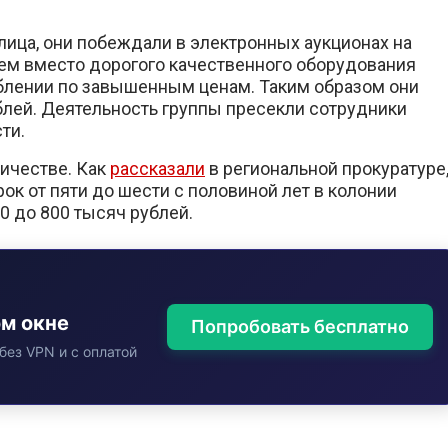
ица, они побеждали в электронных аукционах на
ем вместо дорогого качественного оборудования
блении по завышенным ценам. Таким образом они
лей. Деятельность группы пресекли сотрудники
ти.
ичестве. Как
рассказали
в региональной прокуратуре
к от пяти до шести с половиной лет в колонии
0 до 800 тысяч рублей.
ом окне
Попробовать бесплатно
без VPN и с оплатой