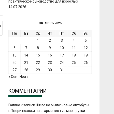
практическое руководство для взрослых
14.07.2026
ОКТЯБРЬ 2025
и
Пн
Вт
Ср
Чт
Пт
Сб
Вс
1
2
3
4
5
6
7
8
9
10
11
12
13
14
15
16
17
18
19
20
21
22
23
24
25
26
27
28
29
30
31
« Сен
Ноя »
КОММЕНТАРИИ
Галина
к записи
Шило на мыло: новые автобусы
в Твери похожи на старые тесные маршрутки.