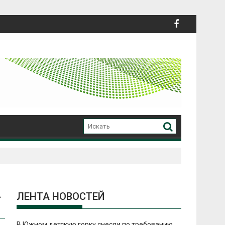
А
ЛЕНТА НОВОСТЕЙ
В Южном детскую горку снесли по требованию