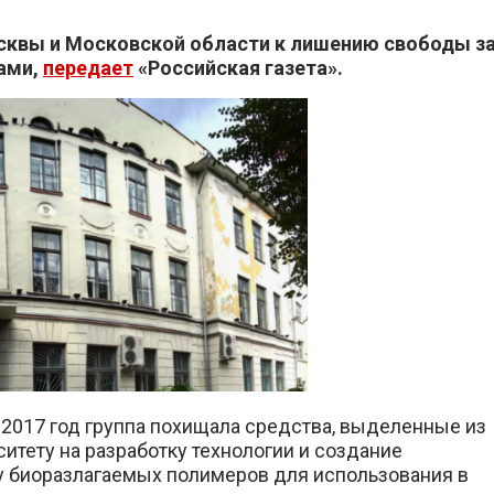
осквы и Московской области к лишению свободы з
ами,
передает
«Российская газета».
о 2017 год группа похищала средства, выделенные из
тету на разработку технологии и создание
 биоразлагаемых полимеров для использования в