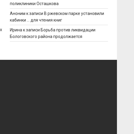
поликлиники Осташкова
Аноним
к записи
В ржевском парке установили
кабинки … для чтения книг
х
Ирина
к записи
Борьба против ликвидации
Бологовского района продолжается