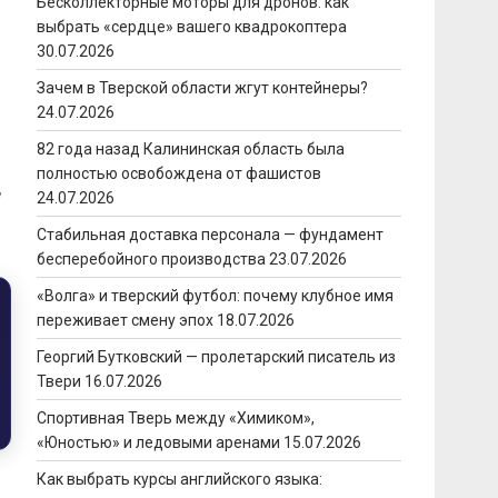
Бесколлекторные моторы для дронов: как
выбрать «сердце» вашего квадрокоптера
30.07.2026
Зачем в Тверской области жгут контейнеры?
24.07.2026
82 года назад Калининская область была
полностью освобождена от фашистов
,
24.07.2026
Стабильная доставка персонала — фундамент
бесперебойного производства
23.07.2026
«Волга» и тверский футбол: почему клубное имя
переживает смену эпох
18.07.2026
Георгий Бутковский — пролетарский писатель из
Твери
16.07.2026
Спортивная Тверь между «Химиком»,
«Юностью» и ледовыми аренами
15.07.2026
Как выбрать курсы английского языка: