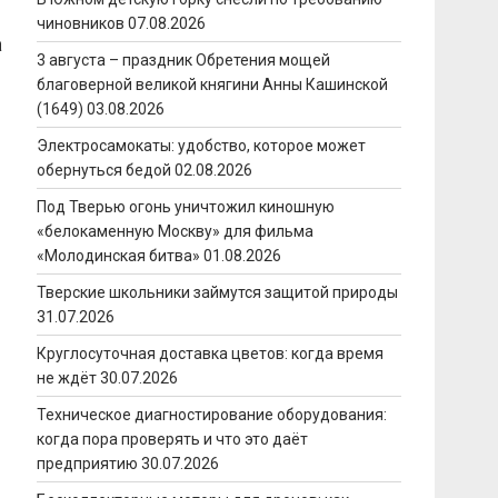
чиновников
07.08.2026
а
3 августа – праздник Обретения мощей
благоверной великой княгини Анны Кашинской
(1649)
03.08.2026
Электросамокаты: удобство, которое может
обернуться бедой
02.08.2026
Под Тверью огонь уничтожил киношную
«белокаменную Москву» для фильма
«Молодинская битва»
01.08.2026
Тверские школьники займутся защитой природы
31.07.2026
Круглосуточная доставка цветов: когда время
не ждёт
30.07.2026
Техническое диагностирование оборудования:
когда пора проверять и что это даёт
предприятию
30.07.2026