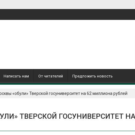
Написать нам
От читателей
Предложить новость
сквы «обули» Тверской госуниверситет на 62 миллиона рублей
ЛИ» ТВЕРСКОЙ ГОСУНИВЕРСИТЕТ Н