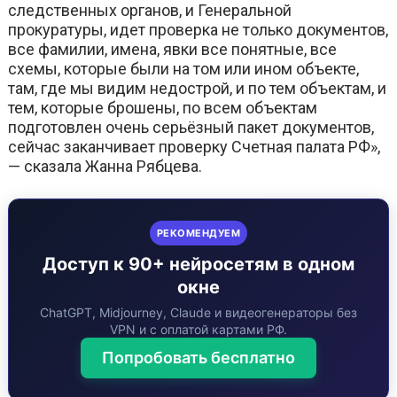
следственных органов, и Генеральной
прокуратуры, идет проверка не только документов,
все фамилии, имена, явки все понятные, все
схемы, которые были на том или ином объекте,
там, где мы видим недострой, и по тем объектам, и
тем, которые брошены, по всем объектам
подготовлен очень серьёзный пакет документов,
сейчас заканчивает проверку Счетная палата РФ»,
— сказала Жанна Рябцева.
РЕКОМЕНДУЕМ
Доступ к 90+ нейросетям в одном
окне
ChatGPT, Midjourney, Claude и видеогенераторы без
VPN и с оплатой картами РФ.
Попробовать бесплатно