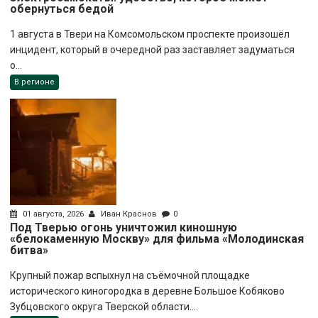
обернуться бедой
1 августа в Твери на Комсомольском проспекте произошёл
инцидент, который в очередной раз заставляет задуматься
о...
В регионе
01 августа, 2026
Иван Краснов
0
Под Тверью огонь уничтожил киношную
«белокаменную Москву» для фильма «Молодинская
битва»
Крупный пожар вспыхнул на съёмочной площадке
исторического киногородка в деревне Большое Кобяково
Зубцовского округа Тверской области....