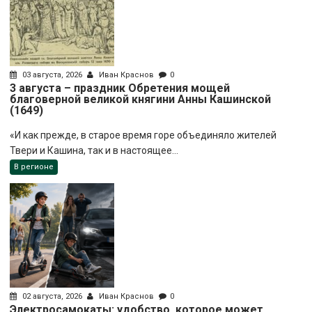
03 августа, 2026
Иван Краснов
0
3 августа – праздник Обретения мощей
благоверной великой княгини Анны Кашинской
(1649)
«И как прежде, в старое время горе объединяло жителей
Твери и Кашина, так и в настоящее...
В регионе
02 августа, 2026
Иван Краснов
0
Электросамокаты: удобство, которое может