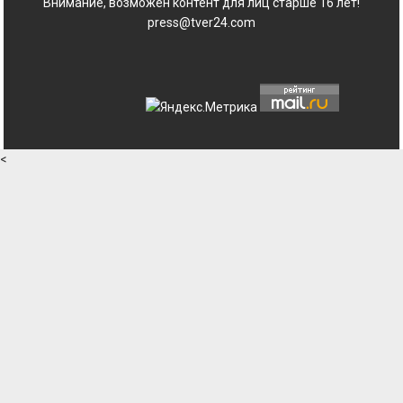
Внимание, возможен контент для лиц старше 16 лет!
press@tver24.com
<