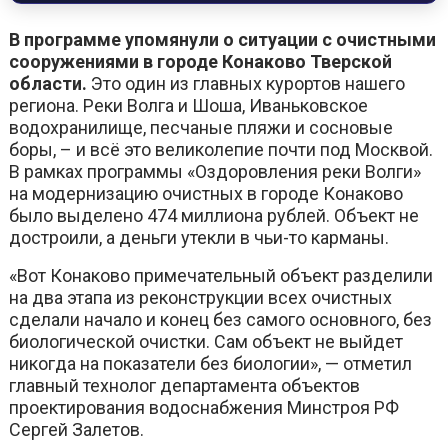
В программе упомянули о ситуации с очистными
сооружениями в городе Конаково Тверской
области.
Это один из главных курортов нашего
региона. Реки Волга и Шоша, Иваньковское
водохранилище, песчаные пляжи и сосновые
боры, – и всё это великолепие почти под Москвой.
В рамках программы «Оздоровления реки Волги»
на модернизацию очистных в городе Конаково
было выделено 474 миллиона рублей. Объект не
достроили, а деньги утекли в чьи-то карманы.
«Вот Конаково примечательный объект разделили
на два этапа из реконструкции всех очистных
сделали начало и конец без самого основного, без
биологической очистки. Сам объект не выйдет
никогда на показатели без биологии», — отметил
главный технолог департамента объектов
проектирования водоснабжения Минстроя РФ
Сергей Залетов.