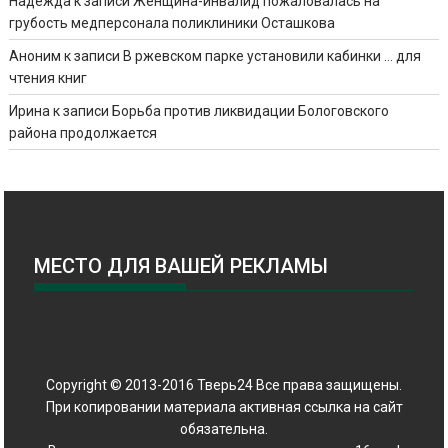
Надежда
к записи
Женщина-инвалид пожаловалась на
грубость медперсонала поликлиники Осташкова
Аноним
к записи
В ржевском парке установили кабинки … для
чтения книг
Ирина
к записи
Борьба против ликвидации Бологовского
района продолжается
МЕСТО ДЛЯ ВАШЕЙ РЕКЛАМЫ
Copyright © 2013-2016 Тверь24 Все права защищены.
При копировании материала активная ссылка на сайт
обязательна.