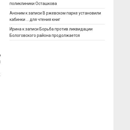
поликлиники Осташкова
Аноним
к записи
В ржевском парке установили
кабинки … для чтения книг
Ирина
к записи
Борьба против ликвидации
Бологовского района продолжается
о
и
к