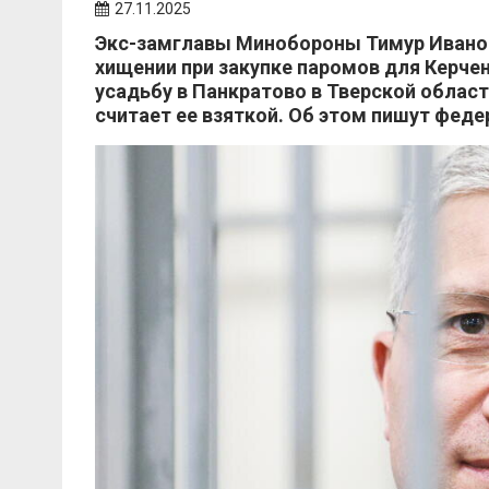
27.11.2025
Экс-замглавы Минобороны Тимур Иванов,
хищении при закупке паромов для Керче
усадьбу в Панкратово в Тверской облас
считает ее взяткой. Об этом пишут фед