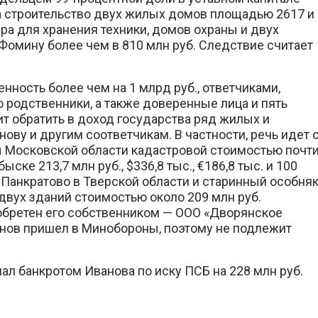
а строительство двух жилых домов площадью 2617 и
нгара для хранения техники, домов охраны и двух
омину более чем в 810 млн руб. Следствие считает
нность более чем на 1 млрд руб., ответчиками,
 родственники, а также доверенные лица и пять
т обратить в доход государства ряд жилых и
у и другим соответчикам. В частности, речь идет 
 Московской области кадастровой стоимостью почт
ыске 213,7 млн руб., $336,8 тыс., €186,8 тыс. и 100
 Панкратово в Тверской области и старинный особня
двух зданий стоимостью около 209 млн руб.
обретен его собственником — ООО «Дворянское
Иванов пришел в Минобороны, поэтому не подлежит
л банкротом Иванова по иску ПСБ на 228 млн руб.