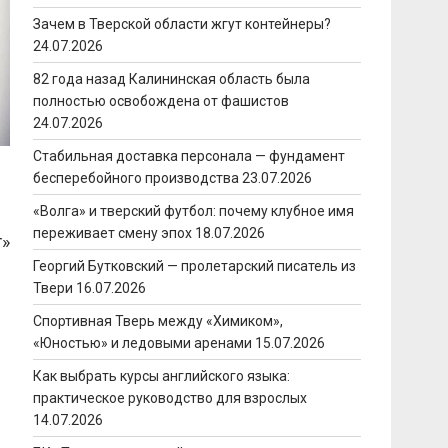
Зачем в Тверской области жгут контейнеры?
24.07.2026
82 года назад Калининская область была
полностью освобождена от фашистов
24.07.2026
Стабильная доставка персонала — фундамент
бесперебойного производства
23.07.2026
«Волга» и тверский футбол: почему клубное имя
переживает смену эпох
18.07.2026
т»
Георгий Бутковский — пролетарский писатель из
Твери
16.07.2026
Спортивная Тверь между «Химиком»,
«Юностью» и ледовыми аренами
15.07.2026
Как выбрать курсы английского языка:
практическое руководство для взрослых
14.07.2026