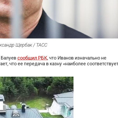
ксандр Щербак / ТАСС
 Балуев
сообщил РБК
, что Иванов изначально не
ет, что ее передача в казну «наиболее соответствуе