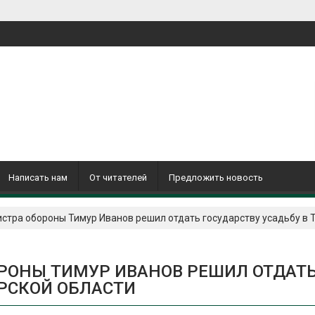
Написать нам
От читателей
Предложить новость
тра обороны Тимур Иванов решил отдать государству усадьбу в 
ОНЫ ТИМУР ИВАНОВ РЕШИЛ ОТДАТ
ЕРСКОЙ ОБЛАСТИ