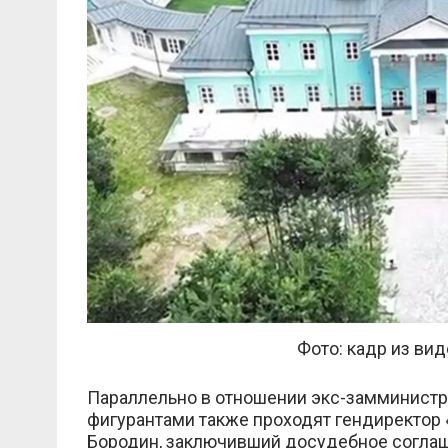
Фото: кадр из вид
Параллельно в отношении экс-замминистра
фигурантами также проходят гендиректор
Бородин, заключивший досудебное согла