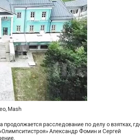
ео, Mash
 продолжается расследование по делу о взятках, гд
 «Олимпситистроя» Александр Фомин и Сергей
шение.