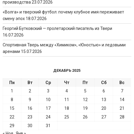
производства
23.07.2026
«Волга» и тверский футбол: почему клубное имя переживает
смену эпох
18.07.2026
Георгий Бутковский — пролетарский писатель из Твери
16.07.2026
Спортивная Тверь между «Химиком», «Юностью» и ледовыми
аренами
15.07.2026
ДЕКАБРЬ 2025
Пн
Вт
Ср
Чт
Пт
Сб
Вс
1
2
3
4
5
6
7
8
9
10
11
12
13
14
15
16
17
18
19
20
21
22
23
24
25
26
27
28
29
30
31
« Ноя
Янв »