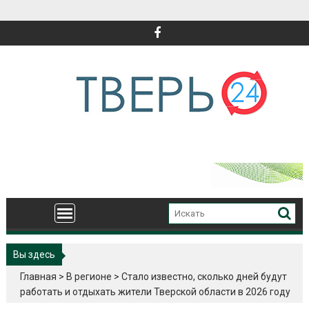
Перейти
к
содержимому
Вы здесь
Главная
>
В регионе
>
Стало известно, сколько дней будут
работать и отдыхать жители Тверской области в 2026 году