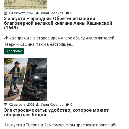
03 августа, 2026
Иван Краснов
0
3 августа – праздник Обретения мощей
благоверной великой княгини Анны Кашинской
(1649)
«И как прежде, в старое время горе объединяло жителей
Твери и Кашина, так и в настоящее...
В регионе
02 августа, 2026
Иван Краснов
0
Электросамокаты: удобство, которое может
обернуться бедой
1 августа в Твери на Комсомольском проспекте произошёл