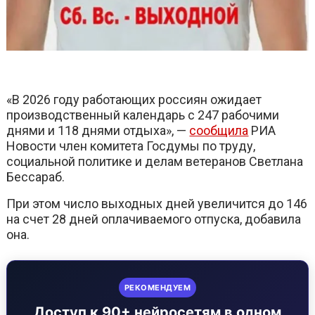
«В 2026 году работающих россиян ожидает
производственный календарь с 247 рабочими
днями и 118 днями отдыха», —
сообщила
РИА
Новости член комитета Госдумы по труду,
социальной политике и делам ветеранов Светлана
Бессараб.
При этом число выходных дней увеличится до 146
на счет 28 дней оплачиваемого отпуска, добавила
она.
РЕКОМЕНДУЕМ
Доступ к 90+ нейросетям в одном