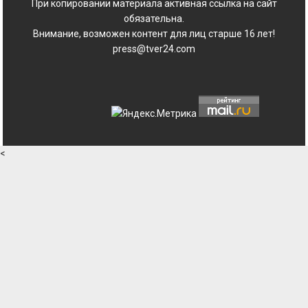
При копировании материала активная ссылка на сайт
обязательна.
Внимание, возможен контент для лиц старше 16 лет!
press@tver24.com
<