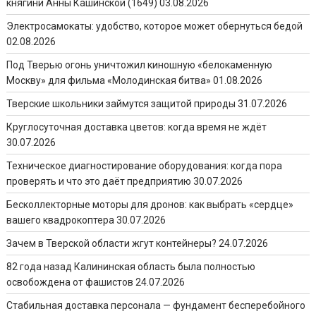
княгини Анны Кашинской (1649)
03.08.2026
Электросамокаты: удобство, которое может обернуться бедой
02.08.2026
Под Тверью огонь уничтожил киношную «белокаменную
Москву» для фильма «Молодинская битва»
01.08.2026
Тверские школьники займутся защитой природы
31.07.2026
Круглосуточная доставка цветов: когда время не ждёт
30.07.2026
Техническое диагностирование оборудования: когда пора
проверять и что это даёт предприятию
30.07.2026
Бесколлекторные моторы для дронов: как выбрать «сердце»
вашего квадрокоптера
30.07.2026
Зачем в Тверской области жгут контейнеры?
24.07.2026
82 года назад Калининская область была полностью
освобождена от фашистов
24.07.2026
Стабильная доставка персонала — фундамент бесперебойного