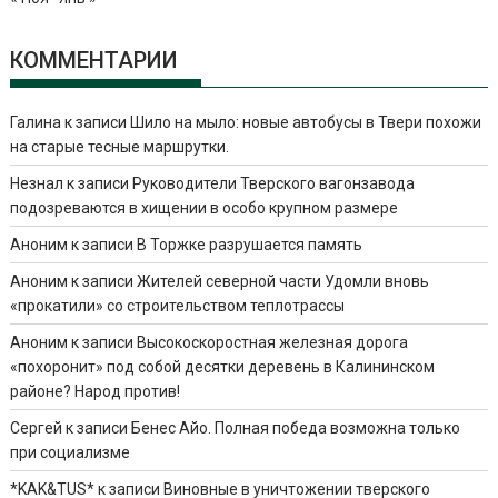
КОММЕНТАРИИ
Галина
к записи
Шило на мыло: новые автобусы в Твери похожи
на старые тесные маршрутки.
Незнал
к записи
Руководители Тверского вагонзавода
подозреваются в хищении в особо крупном размере
Аноним
к записи
В Торжке разрушается память
Аноним
к записи
Жителей северной части Удомли вновь
«прокатили» со строительством теплотрассы
Аноним
к записи
Высокоскоростная железная дорога
«похоронит» под собой десятки деревень в Калининском
районе? Народ против!
Сергей
к записи
Бенес Айо. Полная победа возможна только
при социализме
*KAK&TUS*
к записи
Виновные в уничтожении тверского