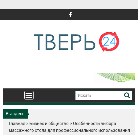
Перейти
к
содержимому
Вы здесь
Главная
>
Бизнес и общество
>
Особенности выбора
массажного стола для профессионального использования