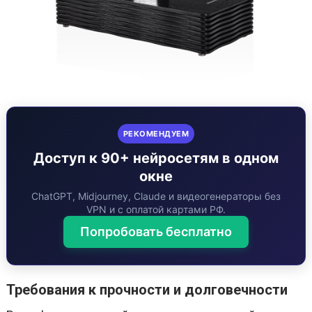
РЕКОМЕНДУЕМ
Доступ к 90+ нейросетям в одном
окне
ChatGPT, Midjourney, Claude и видеогенераторы без
VPN и с оплатой картами РФ.
Попробовать бесплатно
Требования к прочности и долговечности