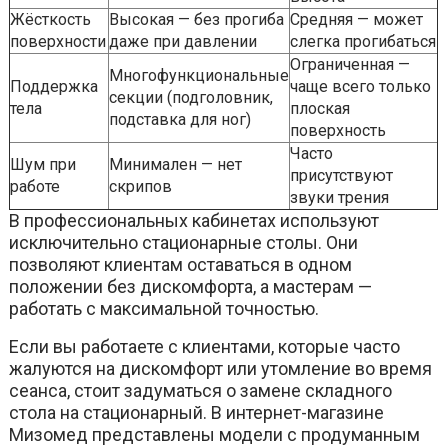
Жёсткость
Высокая — без прогиба
Средняя — может
поверхности
даже при давлении
слегка прогибаться
Ограниченная —
Многофункциональные
Поддержка
чаще всего только
секции (подголовник,
тела
плоская
подставка для ног)
поверхность
Часто
Шум при
Минимален — нет
присутствуют
работе
скрипов
звуки трения
В профессиональных кабинетах используют
исключительно стационарные столы. Они
позволяют клиентам оставаться в одном
положении без дискомфорта, а мастерам —
работать с максимальной точностью.
Если вы работаете с клиентами, которые часто
жалуются на дискомфорт или утомление во время
сеанса, стоит задуматься о замене складного
стола на стационарный. В интернет-магазине
Мизомед представлены модели с продуманным