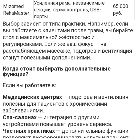
Усиленная рама, независимые
Mizomed
65 000
секции, термоконтроль, USB-
RehaMaster
руб.
порты
Выбор зависит от типа практики. Например, если
вы работаете с клиентами после травм, выбирайте
стол с максимальной жёсткостью и
регулировками. Если же ваш фокус — на
расслабляющем массаже, подогрев и вентиляция
станут полезными дополнениями.
Когда стоит выбирать дополнительные
функции?
Если вы работаете в:
Медицинских центрах
— подогрев и вентиляция
полезны для пациентов с хроническими
заболеваниями.
Спа-салонах
— интеграция с другими
устройствами повышает уровень сервиса.
Частных практиках
— дополнительные функции
позволяют дифференцировать услуги и повысить