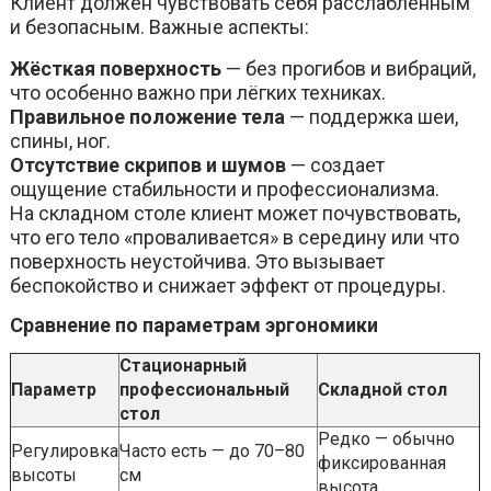
Клиент должен чувствовать себя расслабленным
и безопасным. Важные аспекты:
Жёсткая поверхность
— без прогибов и вибраций,
что особенно важно при лёгких техниках.
Правильное положение тела
— поддержка шеи,
спины, ног.
Отсутствие скрипов и шумов
— создает
ощущение стабильности и профессионализма.
На складном столе клиент может почувствовать,
что его тело «проваливается» в середину или что
поверхность неустойчива. Это вызывает
беспокойство и снижает эффект от процедуры.
Сравнение по параметрам эргономики
Стационарный
Параметр
профессиональный
Складной стол
стол
Редко — обычно
Регулировка
Часто есть — до 70–80
фиксированная
высоты
см
высота