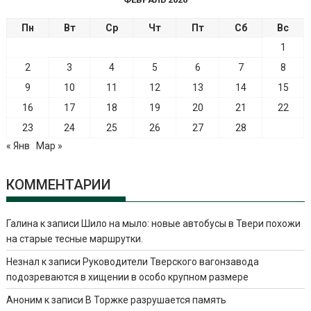
Пн
Вт
Ср
Чт
Пт
Сб
Вс
1
2
3
4
5
6
7
8
9
10
11
12
13
14
15
16
17
18
19
20
21
22
23
24
25
26
27
28
« Янв
Мар »
КОММЕНТАРИИ
Галина
к записи
Шило на мыло: новые автобусы в Твери похожи
на старые тесные маршрутки.
Незнал
к записи
Руководители Тверского вагонзавода
подозреваются в хищении в особо крупном размере
Аноним
к записи
В Торжке разрушается память