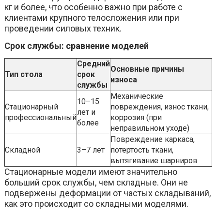
кг и более, что особенно важно при работе с
клиентами крупного телосложения или при
проведении силовых техник.
Срок службы: сравнение моделей
Средний
Основные причины
Тип стола
срок
износа
службы
Механические
10–15
Стационарный
повреждения, износ ткани,
лет и
профессиональный
коррозия (при
более
неправильном уходе)
Повреждение каркаса,
Складной
3–7 лет
потертость ткани,
вытягивание шарниров
Стационарные модели имеют значительно
больший срок службы, чем складные. Они не
подвержены деформации от частых складываний,
как это происходит со складными моделями.