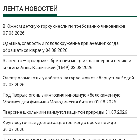
ЛЕНТА НОВОСТЕЙ
В Южном детскую горку снесли по требованию чиновников
07.08.2026
Одышка, слабость и головокружение при анемии: когда
обращаться к врачу
04.08.2026
3 августа – праздник Обретения мощей благоверной великой
княгини Анны Кашинской (1649)
03.08.2026
Электросамокаты: удобство, которое может обернуться бедой
02.08.2026
Под Тверью огонь уничтожил киношную «белокаменную
Москву» для фильма «Молодинская битва»
01.08.2026
Тверские школьники займутся защитой природы
31.07.2026
Круглосуточная доставка цветов: когда время не ждёт
30.07.2026
Техническое диагностирование оборудования: когда пора