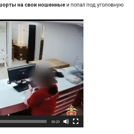
шорты на свои ношенные
и попал под уголовную
00:20