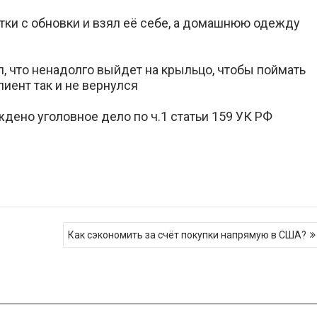
тки с обновки и взял её себе, а домашнюю одежду
ал, что ненадолго выйдет на крыльцо, чтобы поймать
лиент так и не вернулся
дено уголовное дело по ч.1 статьи 159 УК РФ
Как сэкономить за счёт покупки напрямую в США?