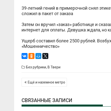
39-летний гений в примерочной снял этике
сложил в пакет от заказа
Затем он вручил «заказ» работнице и сказ
интернет для оплаты. Девушка ждала, но к
Ущерб составил более 2500 рублей. Возбуж
«Мошенничество»
Без рубрики
,
В Твери
Навигация
Ещё и наземное метро
по
записям
СВЯЗАННЫЕ ЗАПИСИ