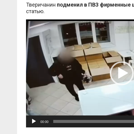
Тверичанин
подменил в ПВЗ фирменные 
статью.
Видеоплеер
00:00