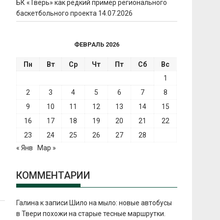
БК «Тверь» как редкий пример регионального
баскетбольного проекта
14.07.2026
ФЕВРАЛЬ 2026
Пн
Вт
Ср
Чт
Пт
Сб
Вс
1
2
3
4
5
6
7
8
9
10
11
12
13
14
15
16
17
18
19
20
21
22
23
24
25
26
27
28
« Янв
Мар »
КОММЕНТАРИИ
Галина
к записи
Шило на мыло: новые автобусы
в Твери похожи на старые тесные маршрутки.