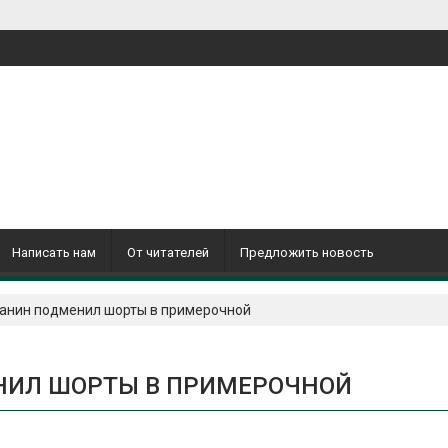
Написать нам
От читателей
Предложить новость
данин подменил шорты в примерочной
НИЛ ШОРТЫ В ПРИМЕРОЧНОЙ