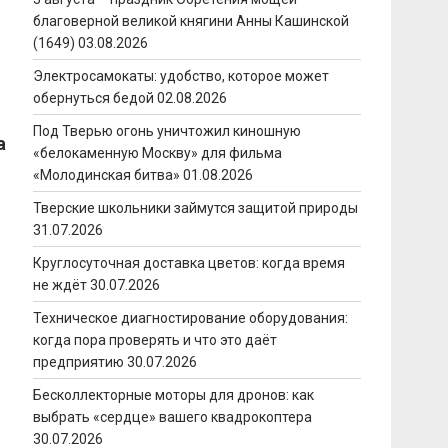
благоверной великой княгини Анны Кашинской
(1649)
03.08.2026
Электросамокаты: удобство, которое может
обернуться бедой
02.08.2026
Под Тверью огонь уничтожил киношную
а
«белокаменную Москву» для фильма
«Молодинская битва»
01.08.2026
Тверские школьники займутся защитой природы
31.07.2026
Круглосуточная доставка цветов: когда время
не ждёт
30.07.2026
Техническое диагностирование оборудования:
когда пора проверять и что это даёт
предприятию
30.07.2026
Бесколлекторные моторы для дронов: как
выбрать «сердце» вашего квадрокоптера
30.07.2026