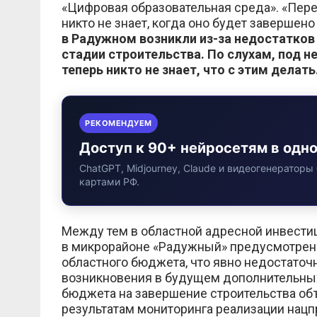
«Цифровая образовательная среда». «Перен
никто не знает, когда оно будет завершен
в Радужном возникли из-за недостатков
стадии строительства. По слухам, под 
теперь никто не знает, что с этим делать
РЕКОМЕНДУЕМ
Доступ к 90+ нейросетям в одн
ChatGPT, Midjourney, Claude и видеогенераторы 
картами РФ.
Между тем в областной адресной инвести
в микрорайоне «Радужный» предусмотрены 
областного бюджета, что явно недостаточ
возникновения в будущем дополнительных
бюджета на завершение строительства об
результатам мониторинга реализации нацпр