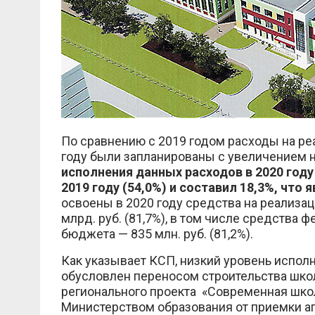
По сравнению с 2019 годом расходы на ре
году были запланированы с увеличением на
исполнения данных расходов в 2020 году
2019 году (54,0%) и составил 18,3%, чт
освоены в 2020 году средства на реализа
млрд. руб. (81,7%), в том числе средства 
бюджета — 835 млн. руб. (81,2%).
Как указывает КСП, низкий уровень испол
обусловлен переносом строительства шко
регионального проекта «Современная школ
Министерством образования от приемки а