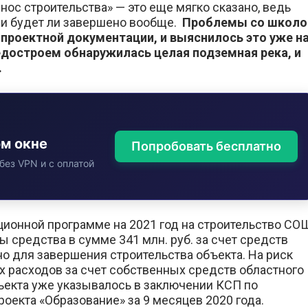
ос строительства» — это еще мягко сказано, ведь
о и будет ли завершено вообще.
Проблемы со школо
 проектной документации, и выяснилось это уже н
недостроем обнаружилась целая подземная река, и
.
ом окне
Попробовать бесплатно
без VPN и с оплатой
ционной программе на 2021 год на строительство СО
средства в сумме 341 млн. руб. за счет средств
но для завершения строительства объекта. На риск
 расходов за счет собственных средств областного
ъекта уже указывалось в заключении КСП по
оекта «Образование» за 9 месяцев 2020 года.