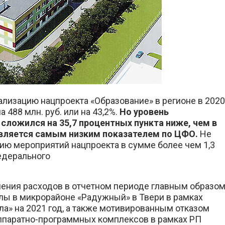
ализацию нацпроекта «Образование» в регионе в 2020
 488 млн. руб. или на 43,2%.
Но уровень
 сложился на 35,7 процентных пункта ниже, чем в
о является самым низким показателем по ЦФО.
Не
цию мероприятий нацпроекта в сумме более чем 1,3
федерального
нения расходов в отчетном периоде главным образо
лы в микрорайоне «Радужный» в Твери в рамках
а» на 2021 год, а также мотивированным отказом
ппаратно-программных комплексов в рамках РП