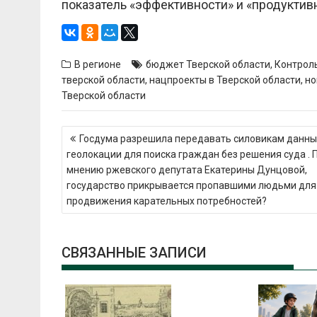
показатель «эффективности» и «продуктив
В регионе
бюджет Тверской области
,
Контроль
тверской области
,
нацпроекты в Тверской области
,
но
Тверской области
Навигация
Госдума разрешила передавать силовикам данны
по
геолокации для поиска граждан без решения суда . 
записям
мнению ржевского депутата Екатерины Дунцовой,
государство прикрывается пропавшими людьми для
продвижения карательных потребностей?
СВЯЗАННЫЕ ЗАПИСИ