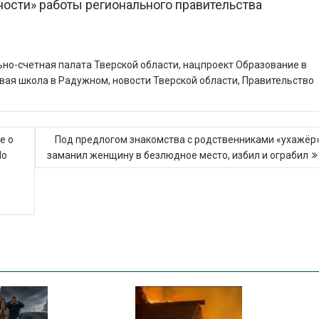
ности» работы регионального правительства
но-счетная палата Тверской области
,
нацпроект Образование в
вая школа в Радужном
,
новости Тверской области
,
Правительство
е о
Под предлогом знакомства с родственниками «ухажёр
По
заманил женщину в безлюдное место, избил и ограбил