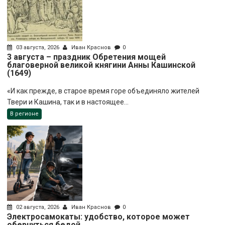
03 августа, 2026
Иван Краснов
0
3 августа – праздник Обретения мощей
благоверной великой княгини Анны Кашинской
(1649)
«И как прежде, в старое время горе объединяло жителей
Твери и Кашина, так и в настоящее...
В регионе
02 августа, 2026
Иван Краснов
0
Электросамокаты: удобство, которое может
обернуться бедой