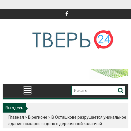
Перейти
к
содержимому
Вы здесь
Главная
>
В регионе
>
В Осташкове разрушается уникальное
здание пожарного депо с деревянной каланчой