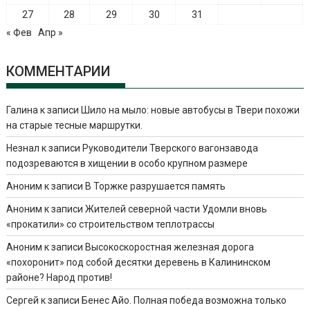
27
28
29
30
31
« Фев
Апр »
КОММЕНТАРИИ
Галина
к записи
Шило на мыло: новые автобусы в Твери похожи
на старые тесные маршрутки.
Незнал
к записи
Руководители Тверского вагонзавода
подозреваются в хищении в особо крупном размере
Аноним
к записи
В Торжке разрушается память
Аноним
к записи
Жителей северной части Удомли вновь
«прокатили» со строительством теплотрассы
Аноним
к записи
Высокоскоростная железная дорога
«похоронит» под собой десятки деревень в Калининском
районе? Народ против!
Сергей
к записи
Бенес Айо. Полная победа возможна только