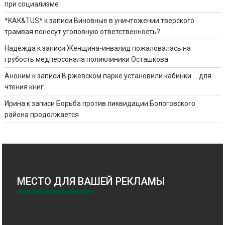
при социализме
*KAK&TUS*
к записи
Виновные в уничтожении тверского
трамвая понесут уголовную ответственность?
Надежда
к записи
Женщина-инвалид пожаловалась на
грубость медперсонала поликлиники Осташкова
Аноним
к записи
В ржевском парке установили кабинки … для
чтения книг
Ирина
к записи
Борьба против ликвидации Бологовского
района продолжается
МЕСТО ДЛЯ ВАШЕЙ РЕКЛАМЫ