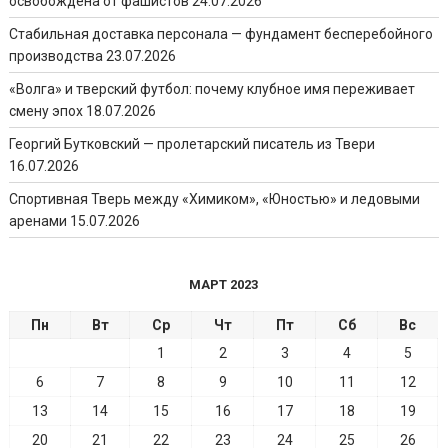
освобождена от фашистов
24.07.2026
Стабильная доставка персонала — фундамент бесперебойного
производства
23.07.2026
«Волга» и тверский футбол: почему клубное имя переживает
смену эпох
18.07.2026
Георгий Бутковский — пролетарский писатель из Твери
16.07.2026
Спортивная Тверь между «Химиком», «Юностью» и ледовыми
аренами
15.07.2026
МАРТ 2023
Пн
Вт
Ср
Чт
Пт
Сб
Вс
1
2
3
4
5
6
7
8
9
10
11
12
13
14
15
16
17
18
19
20
21
22
23
24
25
26