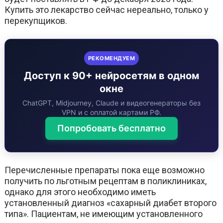
Купить это лекарство сейчас нереально, только у
перекупщиков.
РЕКОМЕНДУЕМ
Доступ к 90+ нейросетям в одном
окне
ChatGPT, Midjourney, Claude и видеогенераторы без
VPN и с оплатой картами РФ.
Попробовать бесплатно
Перечисленные препараты пока еще возможно
получить по льготным рецептам в поликлиниках,
однако для этого необходимо иметь
установленный диагноз «сахарный диабет второго
типа». Пациентам, не имеющим установленного