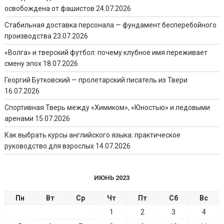
освобождена от фашистов
24.07.2026
Стабильная доставка персонала — фундамент бесперебойного
производства
23.07.2026
«Волга» и тверский футбол: почему клубное имя переживает
смену эпох
18.07.2026
Георгий Бутковский — пролетарский писатель из Твери
16.07.2026
Спортивная Тверь между «Химиком», «Юностью» и ледовыми
аренами
15.07.2026
Как выбрать курсы английского языка: практическое
руководство для взрослых
14.07.2026
ИЮНЬ 2023
Пн
Вт
Ср
Чт
Пт
Сб
Вс
1
2
3
4