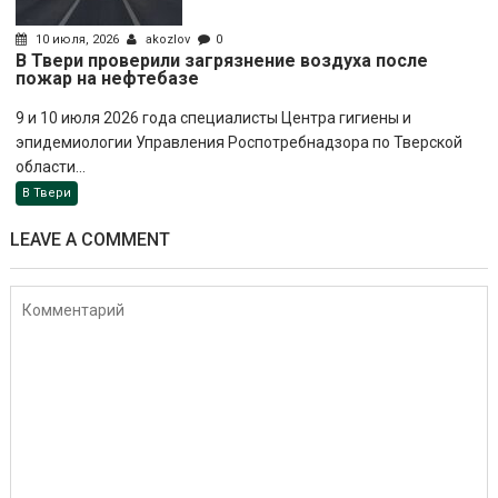
10 июля, 2026
akozlov
0
В Твери проверили загрязнение воздуха после
пожар на нефтебазе
9 и 10 июля 2026 года специалисты Центра гигиены и
эпидемиологии Управления Роспотребнадзора по Тверской
области...
В Твери
LEAVE A COMMENT