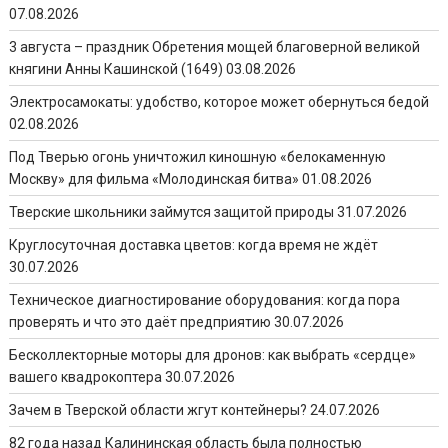
07.08.2026
3 августа – праздник Обретения мощей благоверной великой
княгини Анны Кашинской (1649)
03.08.2026
Электросамокаты: удобство, которое может обернуться бедой
02.08.2026
Под Тверью огонь уничтожил киношную «белокаменную
Москву» для фильма «Молодинская битва»
01.08.2026
Тверские школьники займутся защитой природы
31.07.2026
Круглосуточная доставка цветов: когда время не ждёт
30.07.2026
Техническое диагностирование оборудования: когда пора
проверять и что это даёт предприятию
30.07.2026
Бесколлекторные моторы для дронов: как выбрать «сердце»
вашего квадрокоптера
30.07.2026
Зачем в Тверской области жгут контейнеры?
24.07.2026
82 года назад Калининская область была полностью