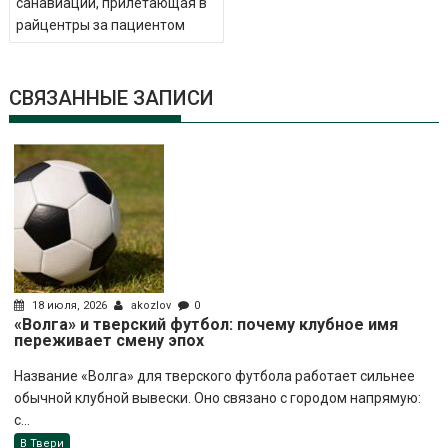
санавиации, прилетающая в
райцентры за пациентом
СВЯЗАННЫЕ ЗАПИСИ
18 июля, 2026
akozlov
0
«Волга» и тверский футбол: почему клубное имя
переживает смену эпох
Название «Волга» для тверского футбола работает сильнее
обычной клубной вывески. Оно связано с городом напрямую:
с...
В Твери