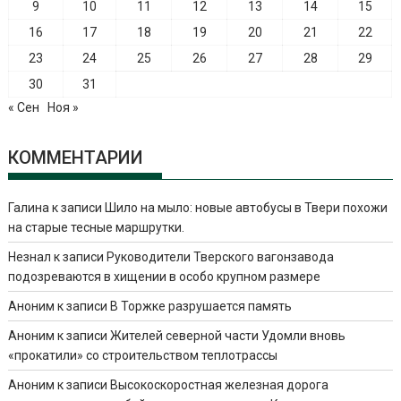
9
10
11
12
13
14
15
16
17
18
19
20
21
22
23
24
25
26
27
28
29
30
31
« Сен
Ноя »
КОММЕНТАРИИ
Галина
к записи
Шило на мыло: новые автобусы в Твери похожи
на старые тесные маршрутки.
Незнал
к записи
Руководители Тверского вагонзавода
подозреваются в хищении в особо крупном размере
Аноним
к записи
В Торжке разрушается память
Аноним
к записи
Жителей северной части Удомли вновь
«прокатили» со строительством теплотрассы
Аноним
к записи
Высокоскоростная железная дорога