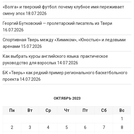
«Волга» и тверский футбол: почему клубное имя переживает
смену эпох
18.07.2026
Георгий Бутковский — пролетарский писатель из Твери
16.07.2026
Спортивная Тверь между «Химиком», «Юностью» и ледовыми
аренами
15.07.2026
Как выбрать курсы английского языка: практическое
руководство для взрослых
14.07.2026
БК «Тверь» как редкий пример регионального баскетбольного
проекта
14.07.2026
ОКТЯБРЬ 2023
Пн
Вт
Ср
Чт
Пт
Сб
Вс
1
2
3
4
5
6
7
8