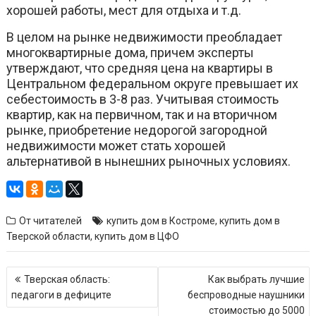
хорошей работы, мест для отдыха и т.д.
В целом на рынке недвижимости преобладает
многоквартирные дома, причем эксперты
утверждают, что средняя цена на квартиры в
Центральном федеральном округе превышает их
себестоимость в 3-8 раз. Учитывая стоимость
квартир, как на первичном, так и на вторичном
рынке, приобретение недорогой загородной
недвижимости может стать хорошей
альтернативой в нынешних рыночных условиях.
От читателей
купить дом в Костроме
,
купить дом в
Тверской области
,
купить дом в ЦФО
Навигация
Тверская область:
Как выбрать лучшие
по
педагоги в дефиците
беспроводные наушники
записям
стоимостью до 5000