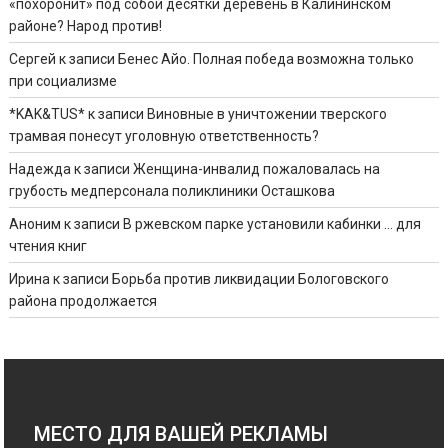
«похоронит» под собой десятки деревень в Калининском
районе? Народ против!
Сергей
к записи
Бенес Айо. Полная победа возможна только
при социализме
*KAK&TUS*
к записи
Виновные в уничтожении тверского
трамвая понесут уголовную ответственность?
Надежда
к записи
Женщина-инвалид пожаловалась на
грубость медперсонала поликлиники Осташкова
Аноним
к записи
В ржевском парке установили кабинки … для
чтения книг
Ирина
к записи
Борьба против ликвидации Бологовского
района продолжается
МЕСТО ДЛЯ ВАШЕЙ РЕКЛАМЫ