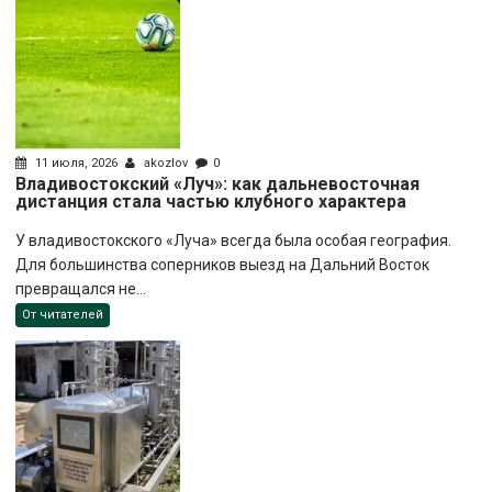
11 июля, 2026
akozlov
0
Владивостокский «Луч»: как дальневосточная
дистанция стала частью клубного характера
У владивостокского «Луча» всегда была особая география.
Для большинства соперников выезд на Дальний Восток
превращался не...
От читателей