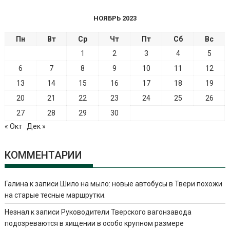
НОЯБРЬ 2023
Пн
Вт
Ср
Чт
Пт
Сб
Вс
1
2
3
4
5
6
7
8
9
10
11
12
13
14
15
16
17
18
19
20
21
22
23
24
25
26
27
28
29
30
« Окт
Дек »
КОММЕНТАРИИ
Галина
к записи
Шило на мыло: новые автобусы в Твери похожи
на старые тесные маршрутки.
Незнал
к записи
Руководители Тверского вагонзавода
подозреваются в хищении в особо крупном размере