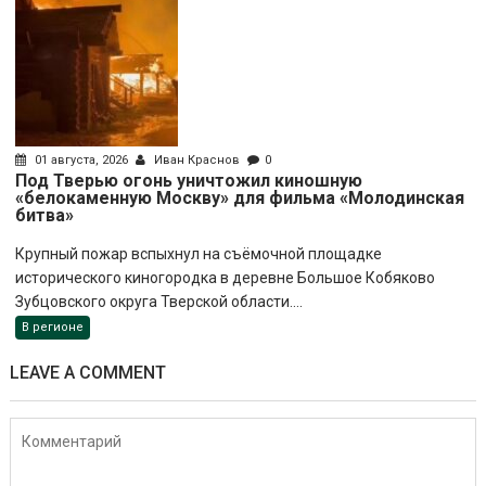
01 августа, 2026
Иван Краснов
0
Под Тверью огонь уничтожил киношную
«белокаменную Москву» для фильма «Молодинская
битва»
Крупный пожар вспыхнул на съёмочной площадке
исторического киногородка в деревне Большое Кобяково
Зубцовского округа Тверской области....
В регионе
LEAVE A COMMENT