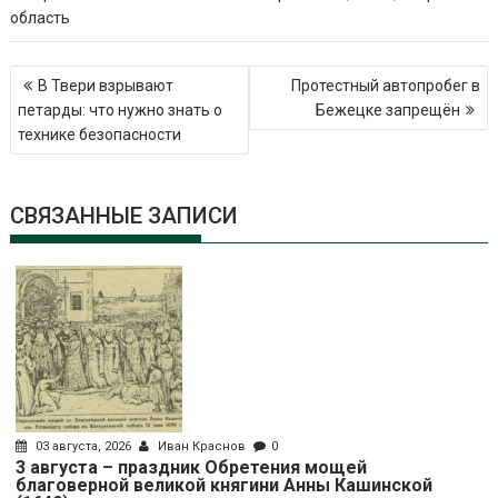
область
Навигация
В Твери взрывают
Протестный автопробег в
по
петарды: что нужно знать о
Бежецке запрещён
записям
технике безопасности
СВЯЗАННЫЕ ЗАПИСИ
03 августа, 2026
Иван Краснов
0
3 августа – праздник Обретения мощей
благоверной великой княгини Анны Кашинской