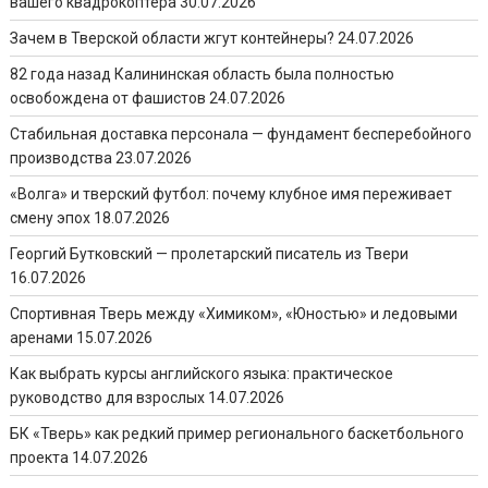
вашего квадрокоптера
30.07.2026
Зачем в Тверской области жгут контейнеры?
24.07.2026
82 года назад Калининская область была полностью
освобождена от фашистов
24.07.2026
Стабильная доставка персонала — фундамент бесперебойного
производства
23.07.2026
«Волга» и тверский футбол: почему клубное имя переживает
смену эпох
18.07.2026
Георгий Бутковский — пролетарский писатель из Твери
16.07.2026
Спортивная Тверь между «Химиком», «Юностью» и ледовыми
аренами
15.07.2026
Как выбрать курсы английского языка: практическое
руководство для взрослых
14.07.2026
БК «Тверь» как редкий пример регионального баскетбольного
проекта
14.07.2026