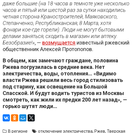
даже большие (на 18 часов в темноте уже несколько
часов и пятый или шестой раз за сутки находились
четная сторона Краностроителей, Маяковского,
Степанченко, Республиканская, 8 Марта, хотя
фонари кое-где горели). Люди не могут бытовыми
делами заняться, сходить в магазин или аптеку.
Безобразие!»
, —
возмущается
известный ржевский
общественник Алексей Протопопов.
В общем, как замечают граждане, половина
Ржева погрузилась в средние века. Нет
электричества, воды, отопления… «Видимо
власти Ржева решили весь город стилизовать
под старину, как освещение на Большой
Спасской. И будут водить туристов из Москвы
смотреть, как жили их предки 200 лет назад», —
горько шутят люди…
В регионе
отключение электричества
,
Ржев
,
Тверская