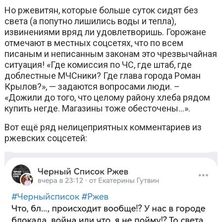
Но ржевитян, которые больше суток сидят без
света (а попутно лишились воды и тепла),
извинениями вряд ли удовлетворишь. Горожане
отмечают в местных соцсетях, что по всем
писаным и неписанным законам это чрезвычайная
ситуация! «Где комиссия по ЧС, где штаб, где
доблестные МЧСники? Где глава города Роман
Крылов?», — задаются вопросами люди. –
«Дожили до того, что целому району хлеба рядом
купить негде. Магазины тоже обесточены…».
Вот ещё ряд нелицеприятных комментариев из
ржевских соцсетей: