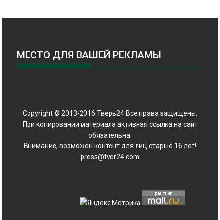
МЕСТО ДЛЯ ВАШЕЙ РЕКЛАМЫ
Copyright © 2013-2016 Тверь24 Все права защищены.
При копировании материала активная ссылка на сайт
обязательна.
Внимание, возможен контент для лиц старше 16 лет!
press@tver24.com