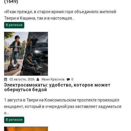
(1649)
«И как прежде, в старое время горе объединяло жителей
Твери и Кашина, так и в настоящее...
В регионе
02 августа, 2026
Иван Краснов
0
Электросамокаты: удобство, которое может
обернуться бедой
1 августа в Твери на Комсомольском проспекте произошёл
инцидент, который в очередной раз заставляет задуматься
о...
В регионе