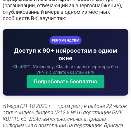
(организации, отвечающий за энергоснабжение),
опубликованный вчера в одном из местных
сообществ ВК, звучит так:
РЕКОМЕНДУЕМ
Доступ к 90+ нейросетям в одном
окне
ChatGPT, Midjourney, Claude и видеогенераторы без
VPN и с оплатой картами РФ.
Попробовать бесплатно
«Вчера (31.10.2023 г. – прим ред.) в районе 22 часов
отключились фидера №12 и №16 подстанции РМК
КВЛ 10 кВ. Действительно, сначала пришла
информация о возгорании на подстанции. Бригада