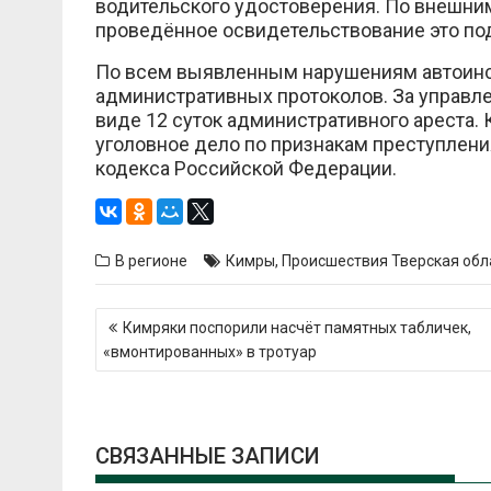
водительского удостоверения. По внешним
проведённое освидетельствование это по
По всем выявленным нарушениям автоинс
административных протоколов. За управле
виде 12 суток административного ареста. 
уголовное дело по признакам преступления
кодекса Российской Федерации.
В регионе
Кимры
,
Происшествия Тверская обл
Навигация
Кимряки поспорили насчёт памятных табличек,
по
«вмонтированных» в тротуар
записям
СВЯЗАННЫЕ ЗАПИСИ