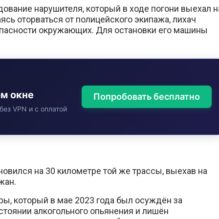
ование нарушителя, который в ходе погони выехал н
ясь оторваться от полицейского экипажа, лихач
пасности окружающих. Для остановки его машины
ом окне
Попробовать бесплатно
без VPN и с оплатой
овился на 30 километре той же трассы, выехав на
жан.
ры, который в мае 2023 года был осуждён за
стоянии алкогольного опьянения и лишён