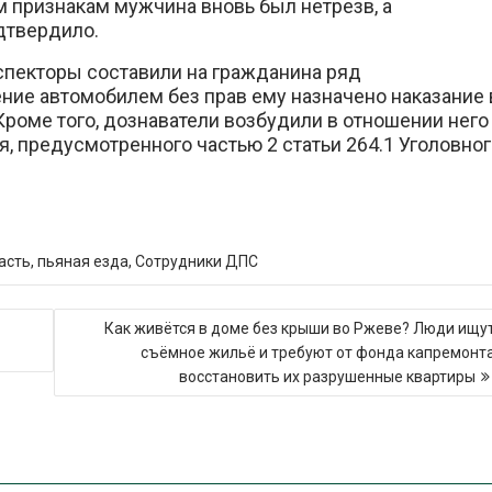
 признакам мужчина вновь был нетрезв, а
дтвердило.
пекторы составили на гражданина ряд
ние автомобилем без прав ему назначено наказание 
Кроме того, дознаватели возбудили в отношении него
, предусмотренного частью 2 статьи 264.1 Уголовно
асть
,
пьяная езда
,
Сотрудники ДПС
Как живётся в доме без крыши во Ржеве? Люди ищу
съёмное жильё и требуют от фонда капремонт
восстановить их разрушенные квартиры