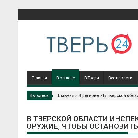
Перейти
к
содержимому
Главная
В регионе
В Твери
Все новости
Вы здесь
Главная
>
В регионе
>
В Тверской обла
В ТВЕРСКОЙ ОБЛАСТИ ИНСП
ОРУЖИЕ, ЧТОБЫ ОСТАНОВИТЬ