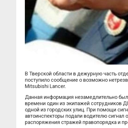
В Тверской области в дежурную часть отд
поступило сообщение о возможно нетрезв
Mitsubishi Lancer.
Данная информация незамедлительно была
времени один из экипажей сотрудников Д
одной из городских улиц. При помощи сиг
автоинспекторы подали водителю сигнал о
распоряжения стражей правопорядка и пр