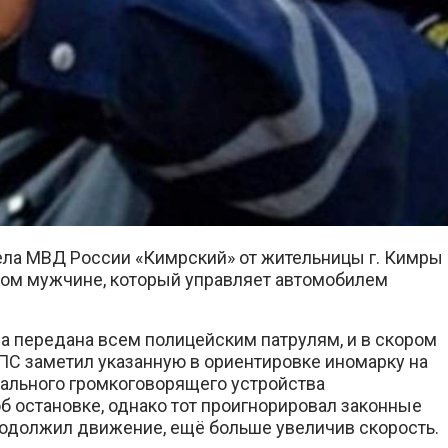
ела МВД России «Кимрский» от жительницы г. Кимры
ом мужчине, который управляет автомобилем
 передана всем полицейским патрулям, и в скором
ПС заметил указанную в ориентировке иномарку на
нального громкоговорящего устройства
б остановке, однако тот проигнорировал законные
одолжил движение, ещё больше увеличив скорость.