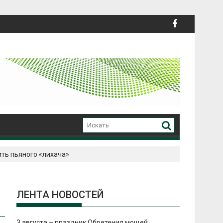
ть пьяного «лихача»
ЛЕНТА НОВОСТЕЙ
3 августа – праздник Обретения мощей