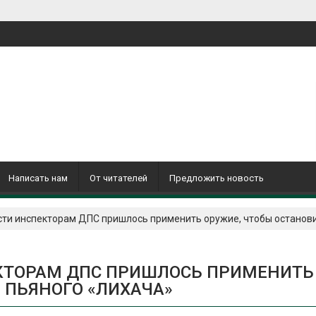
Написать нам
От читателей
Предложить новость
сти инспекторам ДПС пришлось применить оружие, чтобы останови
ЕКТОРАМ ДПС ПРИШЛОСЬ ПРИМЕНИТЬ
 ПЬЯНОГО «ЛИХАЧА»