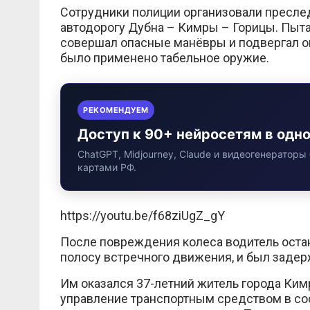
Сотрудники полиции организовали преслед
автодорогу Дубна – Кимры – Горицы. Пыта
совершал опасные манёвры и подвергал о
было применено табельное оружие.
РЕКОМЕНДУЕМ
Доступ к 90+ нейросетям в одн
ChatGPT, Midjourney, Claude и видеогенераторы 
картами РФ.
https://youtu.be/f68ziUgZ_gY
После повреждения колеса водитель остан
полосу встречного движения, и был задер
Им оказался 37-летний житель города Ким
управление транспортным средством в со