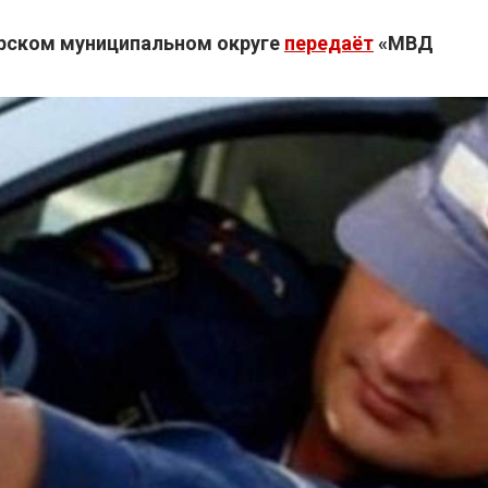
мрском муниципальном округе
передаёт
«МВД