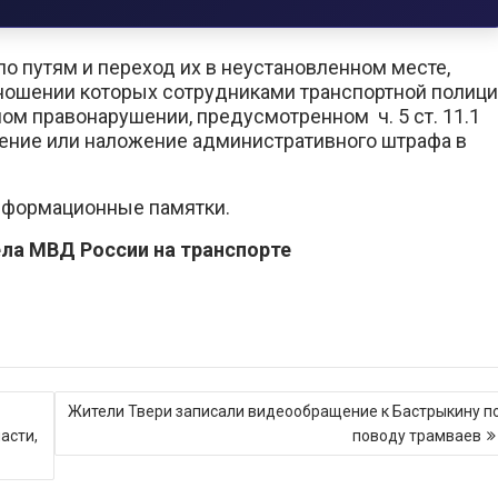
по путям и переход их в неустановленном месте,
ношении которых сотрудниками транспортной полиц
м правонарушении, предусмотренном ч. 5 ст. 11.1
дение или наложение административного штрафа в
нформационные памятки.
ла МВД России на транспорте
Жители Твери записали видеообращение к Бастрыкину п
асти,
поводу трамваев