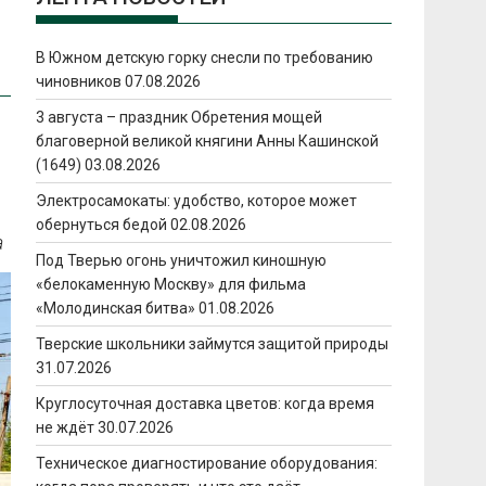
В Южном детскую горку снесли по требованию
чиновников
07.08.2026
3 августа – праздник Обретения мощей
благоверной великой княгини Анны Кашинской
(1649)
03.08.2026
Электросамокаты: удобство, которое может
обернуться бедой
02.08.2026
а
Под Тверью огонь уничтожил киношную
«белокаменную Москву» для фильма
«Молодинская битва»
01.08.2026
Тверские школьники займутся защитой природы
31.07.2026
Круглосуточная доставка цветов: когда время
не ждёт
30.07.2026
Техническое диагностирование оборудования: