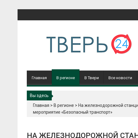
Перейти
к
содержимому
Главная
В регионе
В Твери
Все новости
Вы здесь
Главная
>
В регионе
>
На железнодорожной станци
мероприятие «Безопасный транспорт»
НА ЖЕЛЕЗНОДОРОЖНОЙ СТА