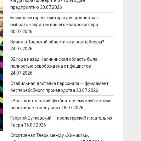
когда пора проверять и что это даёт
предприятию
30.07.2026
Бесколлекторные моторы для дронов: как
выбрать «сердце» вашего квадрокоптера
30.07.2026
Зачем в Тверской области жгут контейнеры?
24.07.2026
82 года назад Калининская область была
полностью освобождена от фашистов
24.07.2026
Стабильная доставка персонала — фундамент
бесперебойного производства
23.07.2026
«Волга» и тверский футбол: почему клубное имя
переживает смену эпох
18.07.2026
Георгий Бутковский — пролетарский писатель из
Твери
16.07.2026
Спортивная Тверь между «Химиком»,