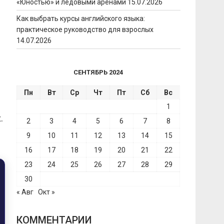
«Юностью» и ледовыми аренами
15.07.2026
Как выбрать курсы английского языка:
практическое руководство для взрослых
14.07.2026
СЕНТЯБРЬ 2024
Пн
Вт
Ср
Чт
Пт
Сб
Вс
1
.
2
3
4
5
6
7
8
9
10
11
12
13
14
15
16
17
18
19
20
21
22
23
24
25
26
27
28
29
30
« Авг
Окт »
КОММЕНТАРИИ