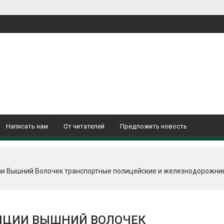
Написать нам
От читателей
Предложить новость
и Вышний Волочек транспортные полицейские и железнодорожни
НЦИИ ВЫШНИЙ ВОЛОЧЕК