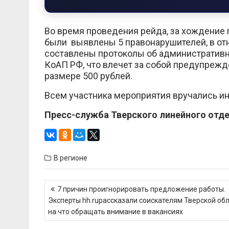
Во время проведения рейда, за хождение 
были выявлены 5 правонарушителей, в от
составлены протоколы об административно
КоАП РФ, что влечет за собой предупреж
размере 500 рублей.
Всем участника мероприятия вручались и
Пресс-служба Тверского линейного отде
В регионе
Навигация
7 причин проигнорировать предложение работы.
по
Эксперты hh.ruрассказали соискателям Тверской обл
записям
на что обращать внимание в вакансиях