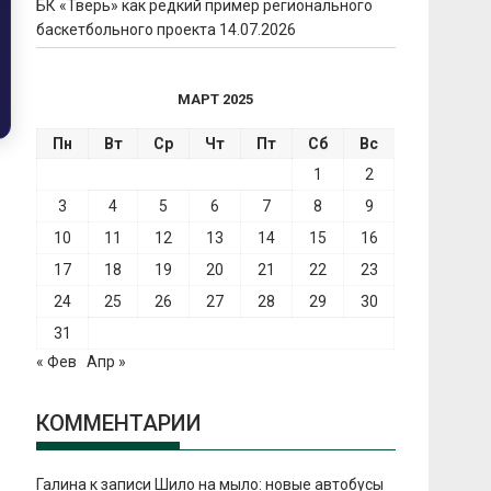
БК «Тверь» как редкий пример регионального
баскетбольного проекта
14.07.2026
МАРТ 2025
Пн
Вт
Ср
Чт
Пт
Сб
Вс
1
2
3
4
5
6
7
8
9
10
11
12
13
14
15
16
17
18
19
20
21
22
23
24
25
26
27
28
29
30
31
« Фев
Апр »
КОММЕНТАРИИ
Галина
к записи
Шило на мыло: новые автобусы