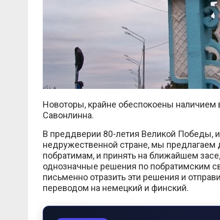
Новоторы, крайне обеспокоены наличием 
Савонлинна.
В преддверии 80-летия Великой Победы, и 
недружественной стране, мы предлагаем 
побратимам, и принять на ближайшем зас
однозначные решения по побратимским св
письменно отразить эти решения и отправи
переводом на немецкий и финский.