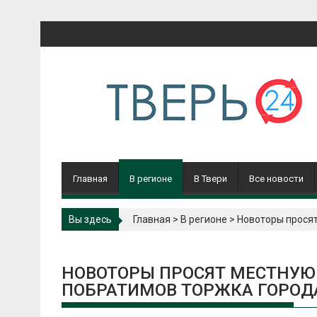
Перейти
к
содержимому
Главная
В регионе
В Твери
Все новости
Вы здесь
Главная
>
В регионе
>
Новоторы просят
НОВОТОРЫ ПРОСЯТ МЕСТНУЮ
ПОБРАТИМОВ ТОРЖКА ГОРОД