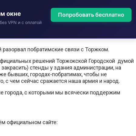
ом окне
Попробовать бесплатно
без VPN и с оплатой
 разорвал побратимские связи с Торжком.
 официальных решений Торжокской Городской думой
 закрасить) стенды у здания администрации, на
же бывших, городах-побратимах, чтобы не
о, с чем сейчас сражается наша армия и народ.
ие города, с которыми мы всячески поддержим
ём официальном сайте: