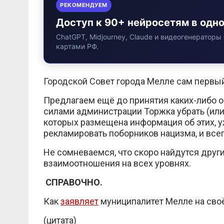
РЕКОМЕНДУЕМ
Доступ к 90+ нейросетям в одн
ChatGPT, Midjourney, Claude и видеогенераторы 
картами РФ.
Городской Совет города Мелле сам первый
Предлагаем ещё до принятия каких-либо
силами администрации Торжка убрать (или
которых размещена информация об этих, у
рекламировать поборников нацизма, и всег
Не сомневаемся, что скоро найдутся друг
взаимоотношения на всех уровнях.
СПРАВОЧНО.
Как
заявляет
муниципалитет Мелле на сво
(цитата)