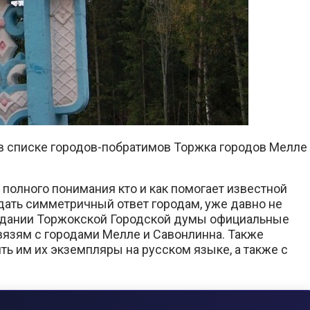
в списке городов-побратимов Торжка городов Мелле
полного понимания кто и как помогает известной
дать симметричный ответ городам, уже давно не
едании Торжокской Городской думы официальные
язям с городами Мелле и Савонлинна. Также
ть им их экземпляры на русском языке, а также с