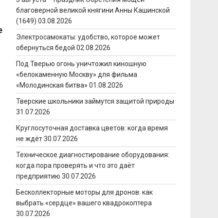
благоверной великой княгини Анны Кашинской
(1649)
03.08.2026
е
Электросамокаты: удобство, которое может
обернуться бедой
02.08.2026
Под Тверью огонь уничтожил киношную
«белокаменную Москву» для фильма
«Молодинская битва»
01.08.2026
Тверские школьники займутся защитой природы
31.07.2026
Круглосуточная доставка цветов: когда время
не ждёт
30.07.2026
Техническое диагностирование оборудования:
когда пора проверять и что это даёт
предприятию
30.07.2026
Бесколлекторные моторы для дронов: как
выбрать «сердце» вашего квадрокоптера
30.07.2026