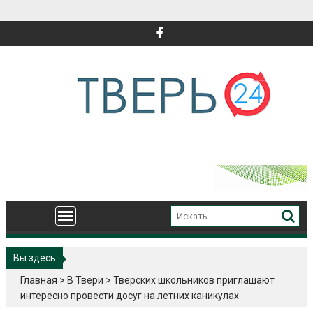
Перейти
к
содержимому
Вы здесь
Главная
>
В Твери
>
Тверских школьников приглашают
интересно провести досуг на летних каникулах