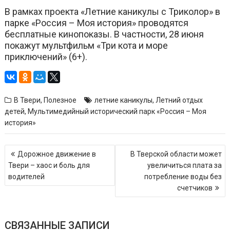
В рамках проекта «Летние каникулы с Триколор» в
парке «Россия – Моя история» проводятся
бесплатные кинопоказы. В частности, 28 июня
покажут мультфильм «Три кота и море
приключений» (6+).
В Твери
,
Полезное
летние каникулы
,
Летний отдых
детей
,
Мультимедийный исторический парк «Россия – Моя
история»
Навигация
Дорожное движение в
В Тверской области может
по
Твери – хаос и боль для
увеличиться плата за
записям
водителей
потребление воды без
счетчиков
СВЯЗАННЫЕ ЗАПИСИ