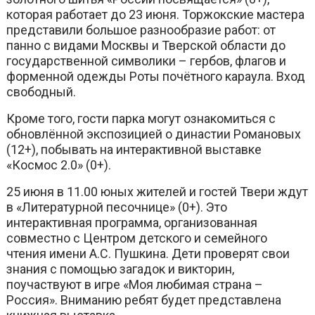
которая работает до 23 июня. Торжокские мастера
представили большое разнообразие работ: от
панно с видами Москвы и Тверской области до
государственной символики – гербов, флагов и
форменной одежды Роты почётного караула. Вход
свободный.
Кроме того, гости парка могут ознакомиться с
обновлённой экспозицией о династии Романовых
(12+), побывать на интерактивной выставке
«Космос 2.0» (0+).
25 июня в 11.00 юных жителей и гостей Твери ждут
в «Литературной песочнице» (0+). Это
интерактивная программа, организованная
совместно с Центром детского и семейного
чтения имени А.С. Пушкина. Дети проверят свои
знания с помощью загадок и викторин,
поучаствуют в игре «Моя любимая страна –
Россия». Вниманию ребят будет представлена