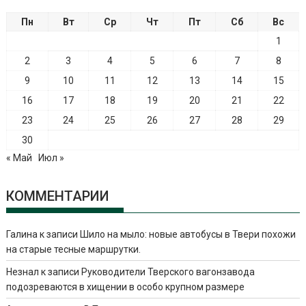
Пн
Вт
Ср
Чт
Пт
Сб
Вс
1
2
3
4
5
6
7
8
9
10
11
12
13
14
15
16
17
18
19
20
21
22
23
24
25
26
27
28
29
30
« Май
Июл »
КОММЕНТАРИИ
Галина
к записи
Шило на мыло: новые автобусы в Твери похожи
на старые тесные маршрутки.
Незнал
к записи
Руководители Тверского вагонзавода
подозреваются в хищении в особо крупном размере