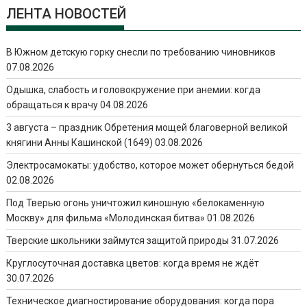
ЛЕНТА НОВОСТЕЙ
В Южном детскую горку снесли по требованию чиновников
07.08.2026
Одышка, слабость и головокружение при анемии: когда
обращаться к врачу
04.08.2026
3 августа – праздник Обретения мощей благоверной великой
княгини Анны Кашинской (1649)
03.08.2026
Электросамокаты: удобство, которое может обернуться бедой
02.08.2026
Под Тверью огонь уничтожил киношную «белокаменную
Москву» для фильма «Молодинская битва»
01.08.2026
Тверские школьники займутся защитой природы
31.07.2026
Круглосуточная доставка цветов: когда время не ждёт
30.07.2026
Техническое диагностирование оборудования: когда пора