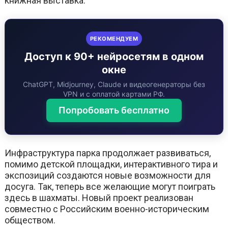
книжная выставка.
РЕКОМЕНДУЕМ
Доступ к 90+ нейросетям в одном
окне
ChatGPT, Midjourney, Claude и видеогенераторы без
VPN и с оплатой картами РФ.
Попробовать бесплатно
Инфраструктура парка продолжает развиваться,
помимо детской площадки, интерактивного тира и
экспозиций создаются новые возможности для
досуга. Так, теперь все желающие могут поиграть
здесь в шахматы. Новый проект реализован
совместно с Российским военно-историческим
обществом.