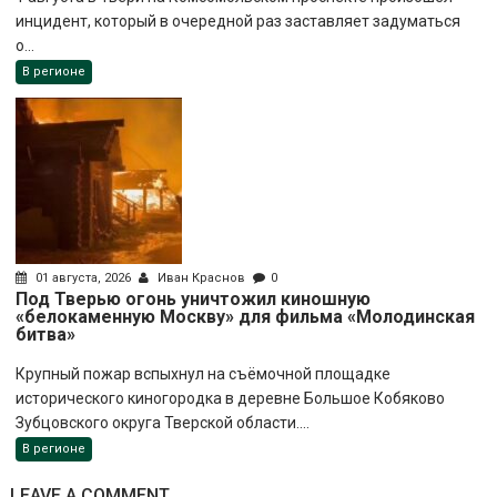
инцидент, который в очередной раз заставляет задуматься
о...
В регионе
01 августа, 2026
Иван Краснов
0
Под Тверью огонь уничтожил киношную
«белокаменную Москву» для фильма «Молодинская
битва»
Крупный пожар вспыхнул на съёмочной площадке
исторического киногородка в деревне Большое Кобяково
Зубцовского округа Тверской области....
В регионе
LEAVE A COMMENT