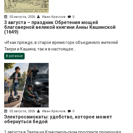
03 августа, 2026
Иван Краснов
0
3 августа – праздник Обретения мощей
благоверной великой княгини Анны Кашинской
(1649)
«И как прежде, в старое время горе объединяло жителей
Твери и Кашина, так и в настоящее...
В регионе
02 августа, 2026
Иван Краснов
0
Электросамокаты: удобство, которое может
обернуться бедой
1 августа в Твери на Комсомольском проспекте произошёл