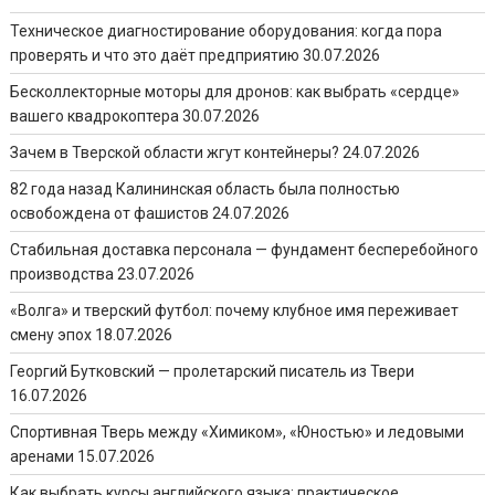
Техническое диагностирование оборудования: когда пора
проверять и что это даёт предприятию
30.07.2026
Бесколлекторные моторы для дронов: как выбрать «сердце»
вашего квадрокоптера
30.07.2026
Зачем в Тверской области жгут контейнеры?
24.07.2026
82 года назад Калининская область была полностью
освобождена от фашистов
24.07.2026
Стабильная доставка персонала — фундамент бесперебойного
производства
23.07.2026
«Волга» и тверский футбол: почему клубное имя переживает
смену эпох
18.07.2026
Георгий Бутковский — пролетарский писатель из Твери
16.07.2026
Спортивная Тверь между «Химиком», «Юностью» и ледовыми
аренами
15.07.2026
Как выбрать курсы английского языка: практическое