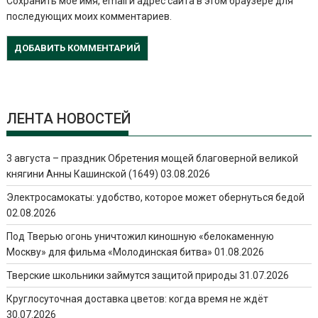
Сохранить моё имя, email и адрес сайта в этом браузере для
последующих моих комментариев.
ЛЕНТА НОВОСТЕЙ
3 августа – праздник Обретения мощей благоверной великой
княгини Анны Кашинской (1649)
03.08.2026
Электросамокаты: удобство, которое может обернуться бедой
02.08.2026
Под Тверью огонь уничтожил киношную «белокаменную
Москву» для фильма «Молодинская битва»
01.08.2026
Тверские школьники займутся защитой природы
31.07.2026
Круглосуточная доставка цветов: когда время не ждёт
30.07.2026