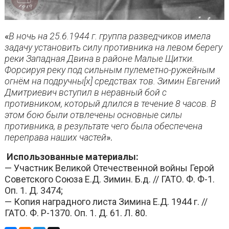
«
В ночь на 25.6.1944 г. группа разведчиков имела
задачу установить силу противника на левом берегу
реки Западная Двина в районе Малые Щитки.
Форсируя реку под сильным пулеметно-ружейным
огнём на подручны[х] средствах тов. Зимин Евгений
Дмитриевич вступил в неравный бой с
противником, который длился в течение 8 часов. В
этом бою были отвлечены основные силы
противника, в результате чего была обеспечена
переправа наших частей
».
Использованные материалы:
— Участник Великой Отечественной войны Герой
Советского Союза Е.Д. Зимин. Б.д. // ГАТО. Ф. Ф-1.
Оп. 1. Д. 3474;
— Копия наградного листа Зимина Е.Д. 1944 г. //
ГАТО. Ф. Р-1370. Оп. 1. Д. 61. Л. 80.