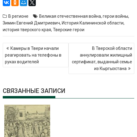
В регионе
Великая отечественная война
,
герои войны
,
Зимин Евгений Дмитриевич
,
История Калининской области
,
история тверского края
,
Тверские герои
Навигация
Камеры в Твери начали
В Тверской области
по
реагировать на телефоны в
аннулировали жилищный
записям
руках водителей
сертификат, выданный семье
из Кыргызстана
СВЯЗАННЫЕ ЗАПИСИ