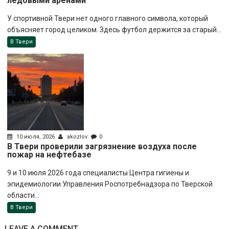
ледовыми аренами
У спортивной Твери нет одного главного символа, который
объясняет город целиком. Здесь футбол держится за старый...
В Твери
10 июля, 2026
akozlov
0
В Твери проверили загрязнение воздуха после
пожар на нефтебазе
9 и 10 июля 2026 года специалисты Центра гигиены и
эпидемиологии Управления Роспотребнадзора по Тверской
области...
В Твери
LEAVE A COMMENT