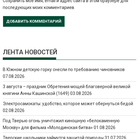
Сохранить моё имя, email и адрес сайта в этом браузере для
последующих моих комментариев.
ЛЕНТА НОВОСТЕЙ
В Южном детскую горку снесли по требованию чиновников
07.08.2026
3 августа – праздник Обретения мощей благоверной великой
княгини Анны Кашинской (1649)
03.08.2026
Электросамокаты: удобство, которое может обернуться бедой
02.08.2026
Под Тверью огонь уничтожил киношную «белокаменную
Москву» для фильма «Молодинская битва»
01.08.2026
Тверские школьники займутся защитой природы
31.07.2026