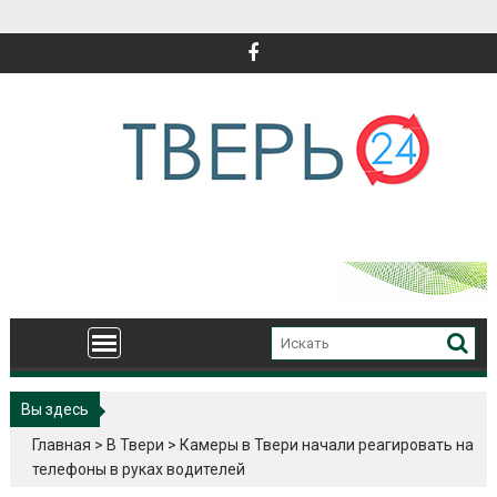
Перейти
к
содержимому
Вы здесь
Главная
>
В Твери
>
Камеры в Твери начали реагировать на
телефоны в руках водителей