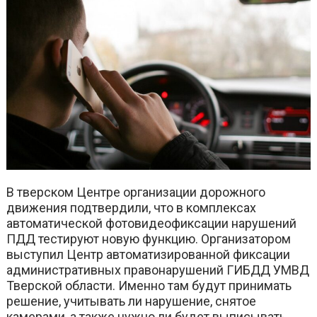
В тверском Центре организации дорожного
движения подтвердили, что в комплексах
автоматической фотовидеофиксации нарушений
ПДД тестируют новую функцию. Организатором
выступил Центр автоматизированной фиксации
административных правонарушений ГИБДД УМВД
Тверской области. Именно там будут принимать
решение, учитывать ли нарушение, снятое
камерами, а также нужно ли будет выписывать