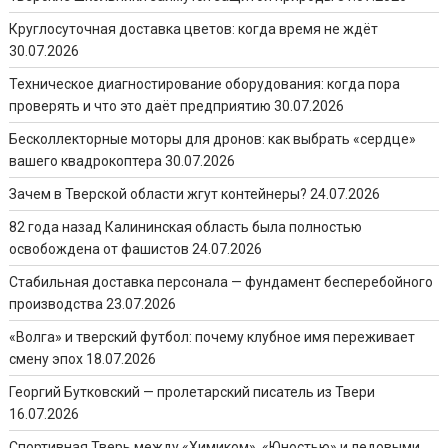
Круглосуточная доставка цветов: когда время не ждёт
30.07.2026
Техническое диагностирование оборудования: когда пора
проверять и что это даёт предприятию
30.07.2026
Бесколлекторные моторы для дронов: как выбрать «сердце»
вашего квадрокоптера
30.07.2026
Зачем в Тверской области жгут контейнеры?
24.07.2026
82 года назад Калининская область была полностью
освобождена от фашистов
24.07.2026
Стабильная доставка персонала — фундамент бесперебойного
производства
23.07.2026
«Волга» и тверский футбол: почему клубное имя переживает
смену эпох
18.07.2026
Георгий Бутковский — пролетарский писатель из Твери
16.07.2026
Спортивная Тверь между «Химиком», «Юностью» и ледовыми