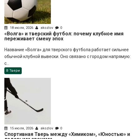
18 июля, 2026
akozlov
0
«Волга» и тверский футбол: почему клубное имя
переживает смену эпох
Название «Волга» для тверского футбола работает сильнее
обычной клубной вывески. Оно связано с городом напрямую:
с...
В Твери
15 июля, 2026
akozlov
0
Спортивная Тверь между «Химиком», «Юностью» и