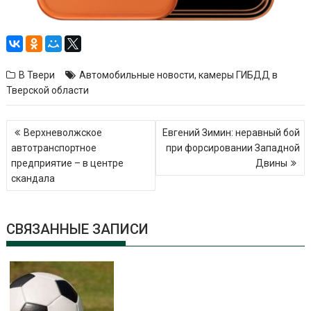
В Твери
Автомобильные новости
,
камеры ГИБДД в
Тверской области
Навигация
Верхневолжское
Евгений Зимин: неравный бой
по
автотранспортное
при форсировании Западной
записям
предприятие – в центре
Двины
скандала
СВЯЗАННЫЕ ЗАПИСИ