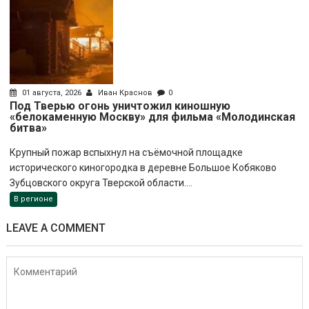
01 августа, 2026
Иван Краснов
0
Под Тверью огонь уничтожил киношную
«белокаменную Москву» для фильма «Молодинская
битва»
Крупный пожар вспыхнул на съёмочной площадке
исторического киногородка в деревне Большое Кобяково
Зубцовского округа Тверской области....
В регионе
LEAVE A COMMENT