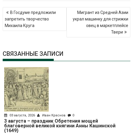
Навигация
В Госдуме предложили
Мигрант из Средней Азии
по
запретить творчество
украл машинку для стрижки
записям
Михаила Круга
овец в маркетплейсе
Твери
СВЯЗАННЫЕ ЗАПИСИ
03 августа, 2026
Иван Краснов
0
3 августа – праздник Обретения мощей
благоверной великой княгини Анны Кашинской
(1649)