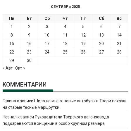
СЕНТЯБРЬ 2025
Пн
Вт
Ср
Чт
Пт
Сб
Вс
1
2
3
4
5
6
7
8
9
10
11
12
13
14
15
16
17
18
19
20
21
22
23
24
25
26
27
28
29
30
« Авг
Окт »
КОММЕНТАРИИ
Галина
к записи
Шило на мыло: новые автобусы в Твери похожи
на старые тесные маршрутки.
Незнал
к записи
Руководители Тверского вагонзавода
подозреваются в хищении в особо крупном размере