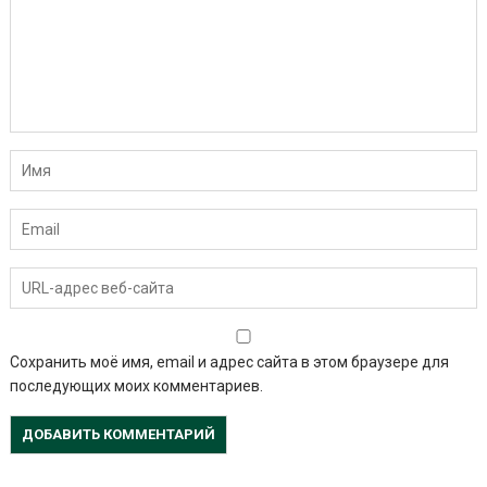
Сохранить моё имя, email и адрес сайта в этом браузере для
последующих моих комментариев.