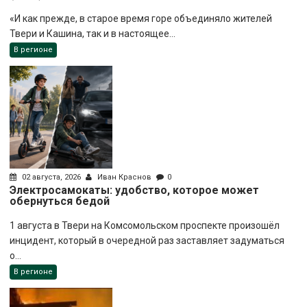
«И как прежде, в старое время горе объединяло жителей
Твери и Кашина, так и в настоящее...
В регионе
02 августа, 2026
Иван Краснов
0
Электросамокаты: удобство, которое может
обернуться бедой
1 августа в Твери на Комсомольском проспекте произошёл
инцидент, который в очередной раз заставляет задуматься
о...
В регионе