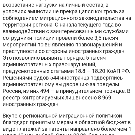
возрастание нагрузки на личный состав, в
условиях амнистии не прекращался контроль за
соблюдением миграционного законодательства на
территории региона. С начала текущего года во
взаимодействии с заинтересованными службами
сотрудники полиции провели более 3,5 тысяч
мероприятий по выявлению правонарушений и
преступности со стороны иностранных граждан.
Это позволило выявить порядка 5 тысяч
административных правонарушений,
предусмотренных статьями 18.8 — 18.20 КоАП РФ.
Решениями судов 544 иностранца подверглись
административному выдворению за пределы
России, из них 494 — в принудительном порядке. В
реестр контролируемых лиц внесено 8 969
иностранных граждан.
Вкупе с региональной миграционной политикой
благодаря принятым мерам в областной бюджет в
виде платежей за патенты направлено более чем 1