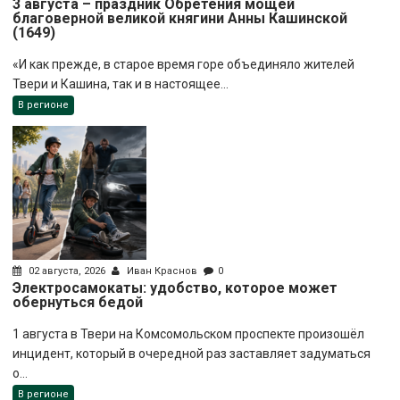
3 августа – праздник Обретения мощей
благоверной великой княгини Анны Кашинской
(1649)
«И как прежде, в старое время горе объединяло жителей
Твери и Кашина, так и в настоящее...
В регионе
02 августа, 2026
Иван Краснов
0
Электросамокаты: удобство, которое может
обернуться бедой
1 августа в Твери на Комсомольском проспекте произошёл
инцидент, который в очередной раз заставляет задуматься
о...
В регионе