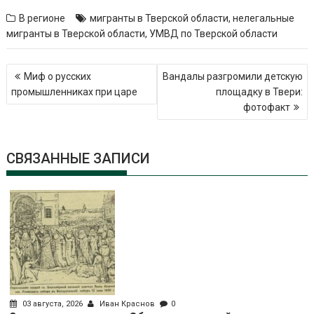
В регионе
мигранты в Тверской области
,
нелегальные
мигранты в Тверской области
,
УМВД по Тверской области
Навигация
Миф о русских
Вандалы разгромили детскую
по
промышленниках при царе
площадку в Твери:
записям
фотофакт
СВЯЗАННЫЕ ЗАПИСИ
03 августа, 2026
Иван Краснов
0