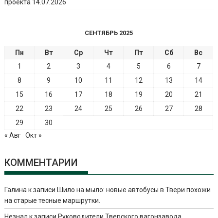
проекта
14.07.2026
СЕНТЯБРЬ 2025
Пн
Вт
Ср
Чт
Пт
Сб
Вс
1
2
3
4
5
6
7
8
9
10
11
12
13
14
15
16
17
18
19
20
21
22
23
24
25
26
27
28
29
30
« Авг
Окт »
КОММЕНТАРИИ
Галина
к записи
Шило на мыло: новые автобусы в Твери похожи
на старые тесные маршрутки.
Незнал
к записи
Руководители Тверского вагонзавода