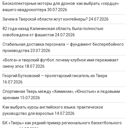
Бесколлекторные моторы для дронов: как выбрать «сердце»
вашего квадрокоптера
30.07.2026
Зачем в Тверской области жгут контейнеры?
24.07.2026
82 года назад Калининская область была полностью
освобождена от фашистов
24.07.2026
Стабильная доставка персонала — фундамент бесперебойного
производства
23.07.2026
«Волга» и тверский футбол: почему клубное имя переживает
смену эпох
18.07.2026
Георгий Бутковский — пролетарский писатель из Твери
16.07.2026
Спортивная Тверь между «Химиком», «Юностью» и ледовыми
аренами
15.07.2026
Как выбрать курсы английского языка: практическое
руководство для взрослых
14.07.2026
БК «Тверь» как редкий пример регионального баскетбольного