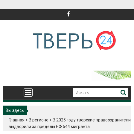
Перейти
к
содержимому
Вы здесь
Главная
>
В регионе
>
В 2025 году тверские правоохранители
выдворили за пределы РФ 544 мигранта