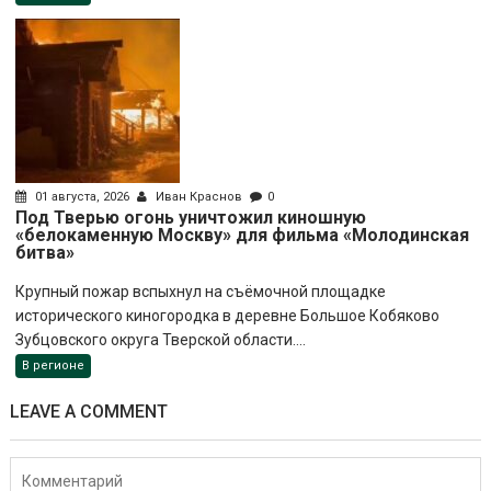
01 августа, 2026
Иван Краснов
0
Под Тверью огонь уничтожил киношную
«белокаменную Москву» для фильма «Молодинская
битва»
Крупный пожар вспыхнул на съёмочной площадке
исторического киногородка в деревне Большое Кобяково
Зубцовского округа Тверской области....
В регионе
LEAVE A COMMENT