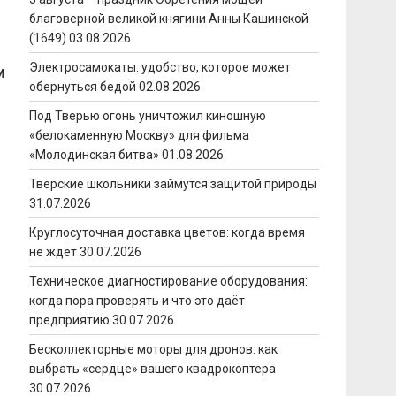
благоверной великой княгини Анны Кашинской
(1649)
03.08.2026
,
Электросамокаты: удобство, которое может
и
обернуться бедой
02.08.2026
Под Тверью огонь уничтожил киношную
«белокаменную Москву» для фильма
«Молодинская битва»
01.08.2026
Тверские школьники займутся защитой природы
31.07.2026
Круглосуточная доставка цветов: когда время
не ждёт
30.07.2026
Техническое диагностирование оборудования:
когда пора проверять и что это даёт
предприятию
30.07.2026
Бесколлекторные моторы для дронов: как
выбрать «сердце» вашего квадрокоптера
30.07.2026