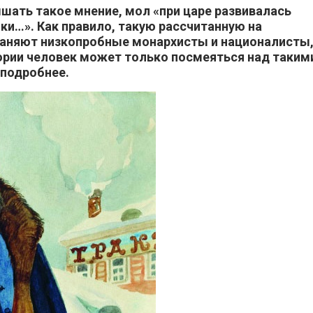
шать такое мнение, мол «при царе развивалась
и…». Как правило, такую рассчитанную на
раняют низкопробные монархисты и националисты
ории человек может только посмеяться над таким
оподробнее.