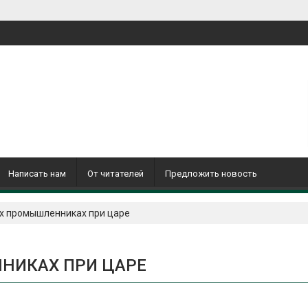
Написать нам
От читателей
Предложить новость
их промышленниках при царе
НИКАХ ПРИ ЦАРЕ