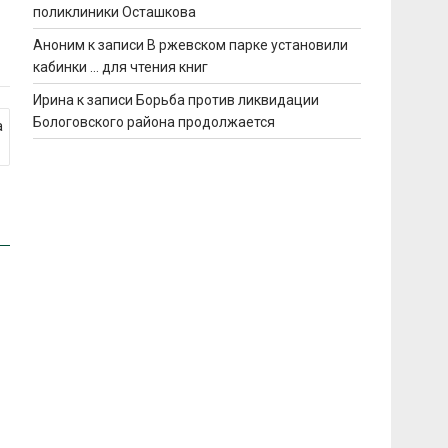
поликлиники Осташкова
Аноним
к записи
В ржевском парке установили
кабинки … для чтения книг
Ирина
к записи
Борьба против ликвидации
Бологовского района продолжается
а