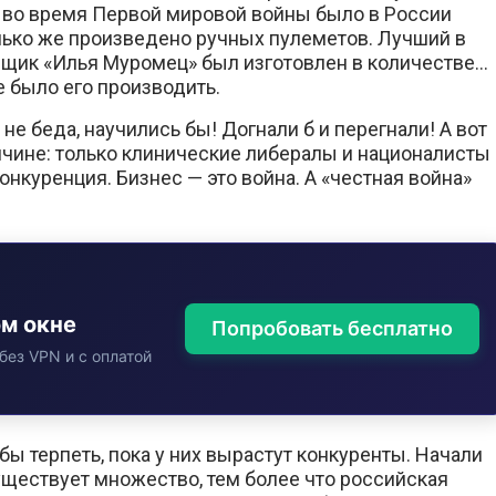
 во время Первой мировой войны было в России
олько же произведено ручных пулеметов. Лучший в
щик «Илья Муромец» был изготовлен в количестве…
е было его производить.
не беда, научились бы! Догнали б и перегнали! А вот
ичине: только клинические либералы и националисты
онкуренция. Бизнес — это война. А «честная война»
ом окне
Попробовать бесплатно
без VPN и с оплатой
бы терпеть, пока у них вырастут конкуренты. Начали
ществует множество, тем более что российская