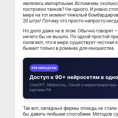
являлись импортными. Вспомним, сколько
построено танков? Ни одного. И ровно ст
мире на тот момент тяжелый бомбардиров
20 штук! Потому что просто-напросто негд
Но дело даже не в этом. Обычно говорят — 
ничего бы не вышло. По одной простой пр
полагают, что в мире существует честная к
бывает только в романах для юношества.
РЕКОМЕНДУЕМ
Доступ к 90+ нейросетям в одн
ChatGPT, Midjourney, Claude и видеогенераторы 
картами РФ.
Так вот, западные фирмы отнюдь не стали 
бы давить любыми способами. Методов су