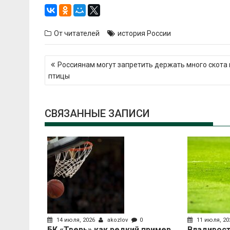
От читателей
история России
Навигация
Россиянам могут запретить держать много скота 
по
птицы
записям
СВЯЗАННЫЕ ЗАПИСИ
14 июля, 2026
akozlov
0
11 июля, 2
БК «Тверь» как редкий пример
Владивост