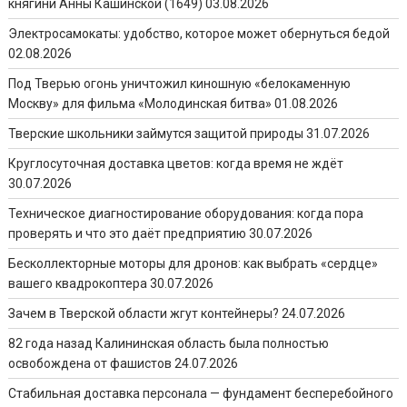
княгини Анны Кашинской (1649)
03.08.2026
Электросамокаты: удобство, которое может обернуться бедой
02.08.2026
Под Тверью огонь уничтожил киношную «белокаменную
Москву» для фильма «Молодинская битва»
01.08.2026
Тверские школьники займутся защитой природы
31.07.2026
Круглосуточная доставка цветов: когда время не ждёт
30.07.2026
Техническое диагностирование оборудования: когда пора
проверять и что это даёт предприятию
30.07.2026
Бесколлекторные моторы для дронов: как выбрать «сердце»
вашего квадрокоптера
30.07.2026
Зачем в Тверской области жгут контейнеры?
24.07.2026
82 года назад Калининская область была полностью
освобождена от фашистов
24.07.2026
Стабильная доставка персонала — фундамент бесперебойного