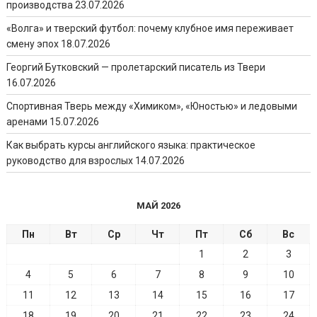
производства
23.07.2026
«Волга» и тверский футбол: почему клубное имя переживает
смену эпох
18.07.2026
Георгий Бутковский — пролетарский писатель из Твери
16.07.2026
Спортивная Тверь между «Химиком», «Юностью» и ледовыми
аренами
15.07.2026
Как выбрать курсы английского языка: практическое
руководство для взрослых
14.07.2026
МАЙ 2026
Пн
Вт
Ср
Чт
Пт
Сб
Вс
1
2
3
4
5
6
7
8
9
10
11
12
13
14
15
16
17
18
19
20
21
22
23
24