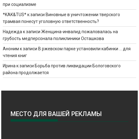
при социализме
*KAK&TUS*
к записи
Виновные в уничтожении тверского
трамвая понесут уголовную ответственность?
Надежда
к записи
Женщина-инвалид пожаловалась на
грубость медперсонала поликлиники Осташкова
Аноним
к записи
В ржевском парке установили кабинки … для
чтения книг
Ирина
к записи
Борьба против ликвидации Бологовского
района продолжается
МЕСТО ДЛЯ ВАШЕЙ РЕКЛАМЫ