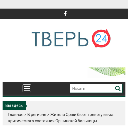
Перейти
к
содержимому
Вы здесь
Главная
>
В регионе
>
Жители Орши бьют тревогу из-за
критического состояния Оршинской больницы