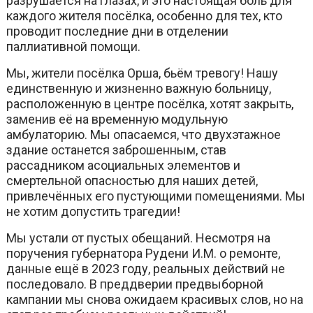
разрушается на глазах, и это настоящая боль для
каждого жителя посёлка, особенно для тех, кто
проводит последние дни в отделении
паллиативной помощи.
Мы, жители посёлка Орша, бьём тревогу! Нашу
единственную и жизненно важную больницу,
расположенную в центре посёлка, хотят закрыть,
заменив её на временную модульную
амбулаторию. Мы опасаемся, что двухэтажное
здание останется заброшенным, став
рассадником асоциальных элементов и
смертельной опасностью для наших детей,
привлечённых его пустующими помещениями. Мы
не хотим допустить трагедии!
Мы устали от пустых обещаний. Несмотря на
поручения губернатора Рудени И.М. о ремонте,
данные ещё в 2023 году, реальных действий не
последовало. В преддверии предвыборной
кампании мы снова ожидаем красивых слов, но на