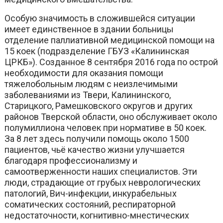
Особую значимость в сложившейся ситуации
имеет единственное в здании больницы
отделение паллиативной медицинской помощи на
15 коек (подразделение ГБУЗ «Калининская
ЦРКБ»). Созданное 8 сентября 2016 года по острой
необходимости для оказания помощи
тяжелобольным людям с неизлечимыми
заболеваниями из Твери, Калининского,
Старицкого, Рамешковского округов и других
районов Тверской области, оно обслуживает около
полумиллиона человек при нормативе в 50 коек.
За 8 лет здесь получили помощь около 1500
пациентов, чьё качество жизни улучшается
благодаря профессионализму и
самоотверженности наших специалистов. Эти
люди, страдающие от грубых неврологических
патологий, Вич-инфекции, инкурабельных
соматических состояний, респираторной
недостаточности, когнитивно-мнестических