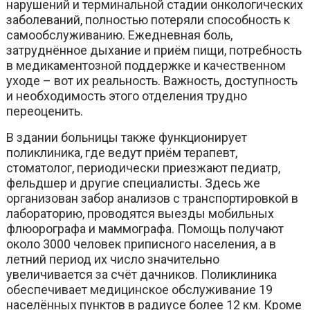
нарушений и терминальной стадии онкологических
заболеваний, полностью потеряли способность к
самообслуживанию. Ежедневная боль,
затруднённое дыхание и приём пищи, потребность
в медикаментозной поддержке и качественном
уходе – вот их реальность. Важность, доступность
и необходимость этого отделения трудно
переоценить.
В здании больницы также функционирует
поликлиника, где ведут приём терапевт,
стоматолог, периодически приезжают педиатр,
фельдшер и другие специалисты. Здесь же
организован забор анализов с транспортировкой в
лабораторию, проводятся выезды мобильных
флюорографа и маммографа. Помощь получают
около 3000 человек приписного населения, а в
летний период их число значительно
увеличивается за счёт дачников. Поликлиника
обеспечивает медицинское обслуживание 19
населённых пунктов в радиусе более 12 км. Кроме