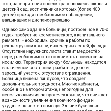
того, на территории посёлка расположены школа и
детский сад, воспитанники которых (более 400
детей) проходят необходимое наблюдение,
вакцинацию и диспансеризацию.
Однако само здание больницы, построенное в 70-х
годах, требует не косметического, а капитального
ремонта. Необходимы срочные работы по
реконструкции крыши, инженерных сетей, фасада.
Отсутствие наружного лифта ставит медсестёр
перед необходимостью поднимать пациентов на
носилках. Территория вокруг больницы находится
в плачевном состоянии: разбитые дороги,
заросший участок, отсутствие ограждения.
Больница лишена пандусов, что создаёт
дополнительные трудности. Многие кабинеты,
особенно на втором этаже, непригодны для
использования из-за протечек крыши, что снижает
возможности увеличения коечного фонда и
ухудшает качество помощи. Здание буквально