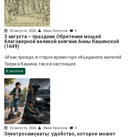
03 августа, 2026
Иван Краснов
0
3 августа – праздник Обретения мощей
благоверной великой княгини Анны Кашинской
(1649)
«И как прежде, в старое время горе объединяло жителей
Твери и Кашина, так и в настоящее...
В регионе
02 августа, 2026
Иван Краснов
0
Электросамокаты: удобство, которое может