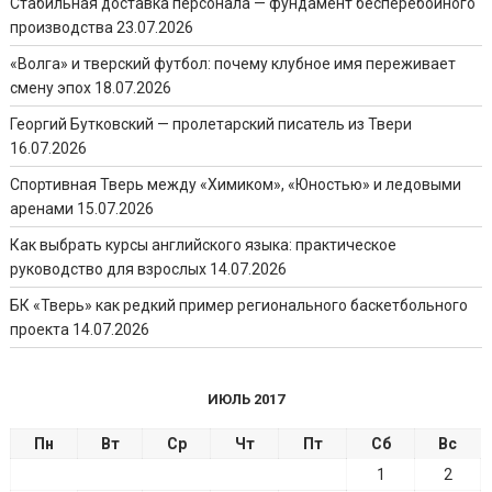
Стабильная доставка персонала — фундамент бесперебойного
производства
23.07.2026
«Волга» и тверский футбол: почему клубное имя переживает
смену эпох
18.07.2026
Георгий Бутковский — пролетарский писатель из Твери
16.07.2026
Спортивная Тверь между «Химиком», «Юностью» и ледовыми
аренами
15.07.2026
Как выбрать курсы английского языка: практическое
руководство для взрослых
14.07.2026
БК «Тверь» как редкий пример регионального баскетбольного
проекта
14.07.2026
ИЮЛЬ 2017
Пн
Вт
Ср
Чт
Пт
Сб
Вс
1
2