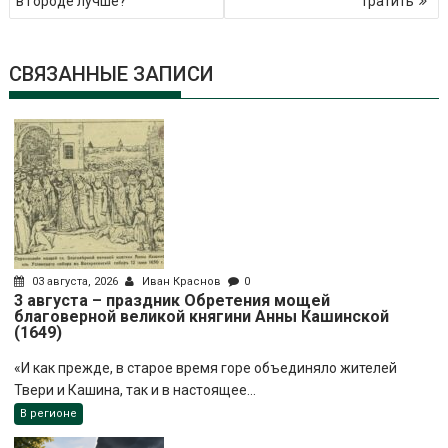
в городе лучше?
тратить
СВЯЗАННЫЕ ЗАПИСИ
03 августа, 2026
Иван Краснов
0
3 августа – праздник Обретения мощей
благоверной великой княгини Анны Кашинской
(1649)
«И как прежде, в старое время горе объединяло жителей
Твери и Кашина, так и в настоящее...
В регионе