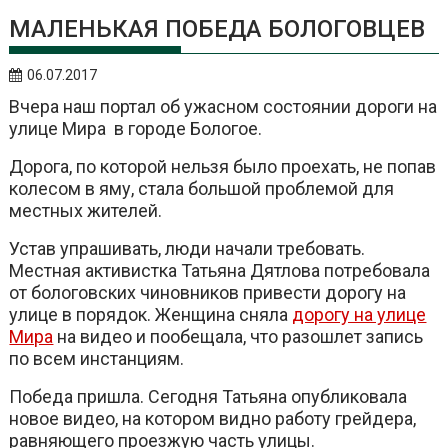
МАЛЕНЬКАЯ ПОБЕДА БОЛОГОВЦЕВ
06.07.2017
Вчера наш портал об ужасном состоянии дороги на
улице Мира в городе Бологое.
Дорога, по которой нельзя было проехать, не попав
колесом в яму, стала большой проблемой для
местных жителей.
Устав упрашивать, люди начали требовать.
Местная активистка Татьяна Дятлова потребовала
от бологовских чиновников привести дорогу на
улице в порядок. Женщина сняла
дорогу на улице
Мира
на видео и пообещала, что разошлет запись
по всем инстанциям.
Победа пришла. Сегодня Татьяна опубликовала
новое видео, на котором видно работу грейдера,
равняющего проезжую часть улицы.