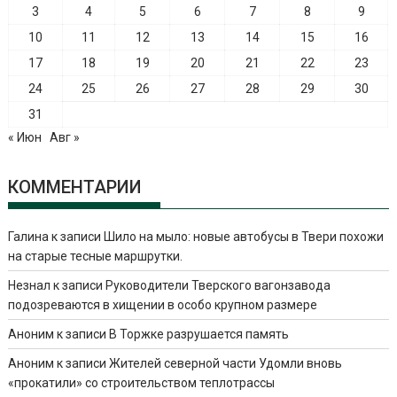
3
4
5
6
7
8
9
10
11
12
13
14
15
16
17
18
19
20
21
22
23
24
25
26
27
28
29
30
31
« Июн
Авг »
КОММЕНТАРИИ
Галина
к записи
Шило на мыло: новые автобусы в Твери похожи
на старые тесные маршрутки.
Незнал
к записи
Руководители Тверского вагонзавода
подозреваются в хищении в особо крупном размере
Аноним
к записи
В Торжке разрушается память
Аноним
к записи
Жителей северной части Удомли вновь
«прокатили» со строительством теплотрассы