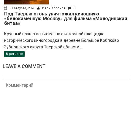
01 августа, 2026
Иван Краснов
0
Под Тверью огонь уничтожил киношную
«белокаменную Москву» для фильма «Молодинская
битва»
Крупный пожар вспыхнул на съёмочной площадке
исторического киногородка в деревне Большое Кобяково
Зубцовского округа Тверской области....
В регионе
LEAVE A COMMENT