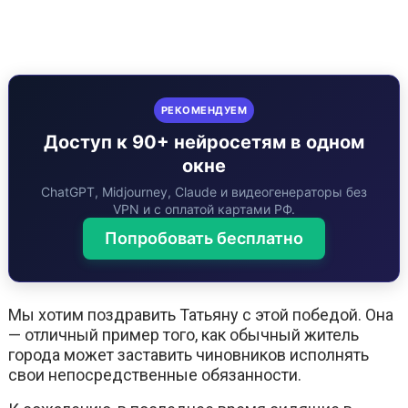
РЕКОМЕНДУЕМ
Доступ к 90+ нейросетям в одном
окне
ChatGPT, Midjourney, Claude и видеогенераторы без
VPN и с оплатой картами РФ.
Попробовать бесплатно
Мы хотим поздравить Татьяну с этой победой. Она
— отличный пример того, как обычный житель
города может заставить чиновников исполнять
свои непосредственные обязанности.