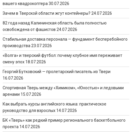
вашего квадрокоптера
30.07.2026
Зачем в Тверской области жгут контейнеры?
24.07.2026
82 года назад Калининская область была полностью
освобождена от фашистов
24.07.2026
Стабильная доставка персонала — фундамент бесперебойного
производства
23.07.2026
«Волга» и тверский футбол: почему клубное имя переживает
смену эпох
18.07.2026
Георгий Бутковский — пролетарский писатель из Твери
16.07.2026
Спортивная Тверь между «Химиком», «Юностью» и ледовыми
аренами
15.07.2026
Как выбрать курсы английского языка: практическое
руководство для взрослых
14.07.2026
БК «Тверь» как редкий пример регионального баскетбольного
проекта
14.07.2026