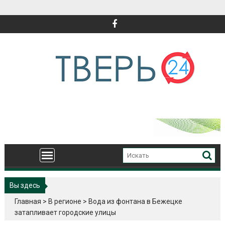
Перейти
к
содержимому
Вы здесь
Главная
>
В регионе
>
Вода из фонтана в Бежецке
затапливает городские улицы