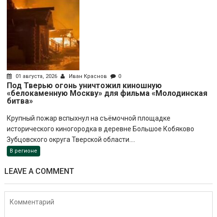
01 августа, 2026
Иван Краснов
0
Под Тверью огонь уничтожил киношную
«белокаменную Москву» для фильма «Молодинская
битва»
Крупный пожар вспыхнул на съёмочной площадке
исторического киногородка в деревне Большое Кобяково
Зубцовского округа Тверской области....
В регионе
LEAVE A COMMENT