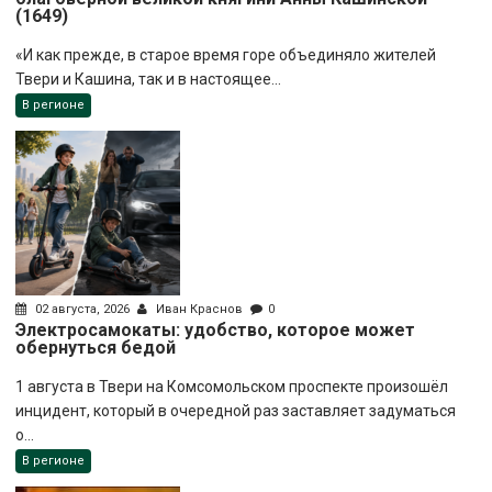
(1649)
«И как прежде, в старое время горе объединяло жителей
Твери и Кашина, так и в настоящее...
В регионе
02 августа, 2026
Иван Краснов
0
Электросамокаты: удобство, которое может
обернуться бедой
1 августа в Твери на Комсомольском проспекте произошёл
инцидент, который в очередной раз заставляет задуматься
о...
В регионе