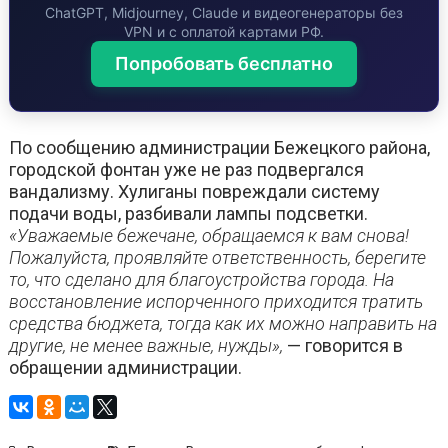
ChatGPT, Midjourney, Claude и видеогенераторы без
VPN и с оплатой картами РФ.
Попробовать бесплатно
По сообщению администрации Бежецкого района,
городской фонтан уже не раз подвергался
вандализму. Хулиганы повреждали систему
подачи воды, разбивали лампы подсветки.
«Уважаемые бежечане, обращаемся к вам снова!
Пожалуйста, проявляйте ответственность, берегите
то, что сделано для благоустройства города. На
восстановление испорченного приходится тратить
средства бюджета, тогда как их можно направить на
другие, не менее важные, нужды»,
— говорится в
обращении администрации.