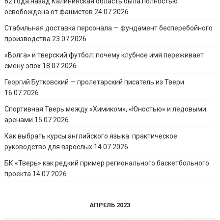
82 года назад Калининская область была полностью
освобождена от фашистов
24.07.2026
Стабильная доставка персонала — фундамент бесперебойного
производства
23.07.2026
«Волга» и тверский футбол: почему клубное имя переживает
смену эпох
18.07.2026
Георгий Бутковский — пролетарский писатель из Твери
16.07.2026
Спортивная Тверь между «Химиком», «Юностью» и ледовыми
аренами
15.07.2026
Как выбрать курсы английского языка: практическое
руководство для взрослых
14.07.2026
БК «Тверь» как редкий пример регионального баскетбольного
проекта
14.07.2026
АПРЕЛЬ 2023