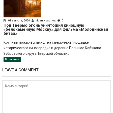
01 августа, 2026
Иван Краснов
0
Под Тверью огонь уничтожил киношную
«белокаменную Москву» для фильма «Молодинская
битва»
Крупный пожар вспыхнул на съёмочной площадке
исторического киногородка в деревне Большое Кобяково
Зубцовского округа Тверской области....
В регионе
LEAVE A COMMENT