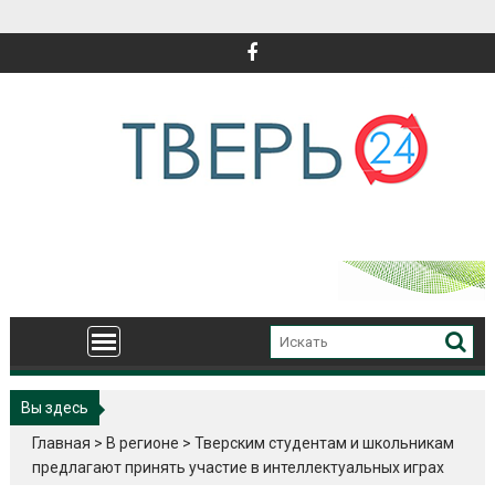
Перейти
к
содержимому
Вы здесь
Главная
>
В регионе
>
Тверским студентам и школьникам
предлагают принять участие в интеллектуальных играх