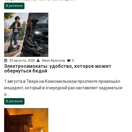
В регионе
02 августа, 2026
Иван Краснов
0
Электросамокаты: удобство, которое может
обернуться бедой
1 августа в Твери на Комсомольском проспекте произошёл
инцидент, который в очередной раз заставляет задуматься
о...
В регионе