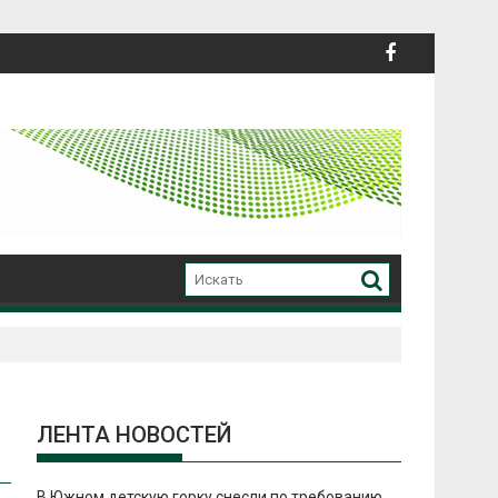
ЛЕНТА НОВОСТЕЙ
В Южном детскую горку снесли по требованию