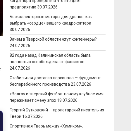
когда пора проверять и что это даёт
предприятию
30.07.2026
Бесколлекторные моторы для дронов: как
выбрать «сердце» вашего квадрокоптера
30.07.2026
Зачем в Тверской области жгут контейнеры?
24.07.2026
82 года назад Калининская область была
полностью освобождена от фашистов
24.07.2026
х
Стабильная доставка персонала — фундамент
бесперебойного производства
23.07.2026
«Волга» и тверский футбол: почему клубное имя
переживает смену эпох
18.07.2026
Георгий Бутковский — пролетарский писатель из
Твери
16.07.2026
Спортивная Тверь между «Химиком»,