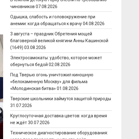
чиновников
07.08.2026
Одышка, слабость и головокружение при
анемии: когда обращаться к врачу
04.08.2026
3 августа – праздник Обретения мощей
благоверной великой княгини Анны Кашинской
(1649)
03.08.2026
Электросамокаты: удобство, которое может
обернуться бедой
02.08.2026
Под Тверью огонь уничтожил киношную
«белокаменную Москву» для фильма
«Молодинская битва»
01.08.2026
Тверские школьники займутся защитой природы
31.07.2026
Круглосуточная доставка цветов: когда время
не ждёт
30.07.2026
Техническое диагностирование оборудования: