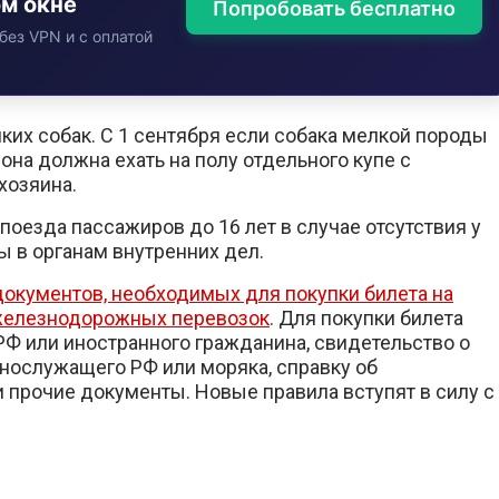
ом окне
Попробовать бесплатно
без VPN и с оплатой
ких собак. С 1 сентября если собака мелкой породы
 она должна ехать на полу отдельного купе с
хозяина.
оезда пассажиров до 16 лет в случае отсутствия у
ы в органам внутренних дел.
окументов, необходимых для покупки билета на
 железнодорожных перевозок
. Для покупки билета
Ф или иностранного гражданина, свидетельство о
ннослужащего РФ или моряка, справку об
прочие документы. Новые правила вступят в силу с