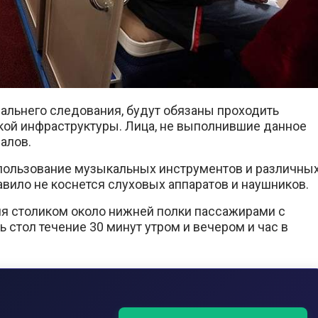
альнего следования, будут обязаны проходить
кой инфраструктуры. Лица, не выполнившие данное
алов.
спользование музыкальных инструментов и различны
авило не коснется слуховых аппаратов и наушников.
ия столиком около нижней полки пассажирами с
 стол течение 30 минут утром и вечером и час в