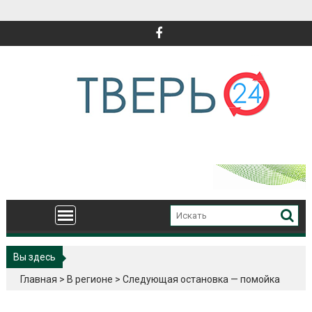
Перейти
к
содержимому
Вы здесь
Главная
>
В регионе
>
Следующая остановка — помойка