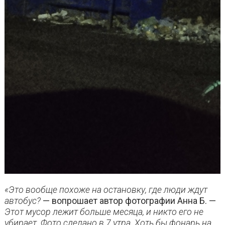
«Это вообще похоже на остановку, где люди ждут
автобус?
— вопрошает автор фотографии Анна Б. —
Этот мусор лежит больше месяца, и никто его не
убирает. Фото сделано в 7 утра. Хоть бы фонарь на