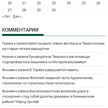
20
21
22
23
24
25
26
27
28
29
30
« Окт
Дек »
КОММЕНТАРИИ
Галина
к записи
Шило на мыло: новые автобусы в Твери похожи
на старые тесные маршрутки.
Незнал
к записи
Руководители Тверского вагонзавода
подозреваются в хищении в особо крупном размере
Аноним
к записи
В Торжке разрушается память
Аноним
к записи
Жителей северной части Удомли вновь
«прокатили» со строительством теплотрассы
Аноним
к записи
Высокоскоростная железная дорога
«похоронит» под собой десятки деревень в Калининском
районе? Народ против!