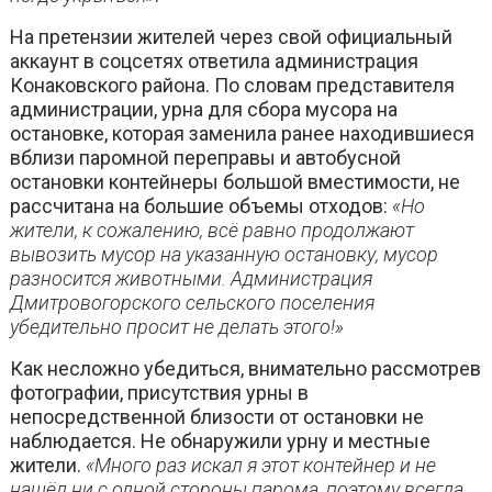
На претензии жителей через свой официальный
аккаунт в соцсетях ответила администрация
Конаковского района. По словам представителя
администрации, урна для сбора мусора на
остановке, которая заменила ранее находившиеся
вблизи паромной переправы и автобусной
остановки контейнеры большой вместимости, не
рассчитана на большие объемы отходов:
«Но
жители, к сожалению, всё равно продолжают
вывозить мусор на указанную остановку, мусор
разносится животными. Администрация
Дмитровогорского сельского поселения
убедительно просит не делать этого!»
Как несложно убедиться, внимательно рассмотрев
фотографии, присутствия урны в
непосредственной близости от остановки не
наблюдается. Не обнаружили урну и местные
жители.
«Много раз искал я этот контейнер и не
нашёл ни с одной стороны парома, поэтому всегда