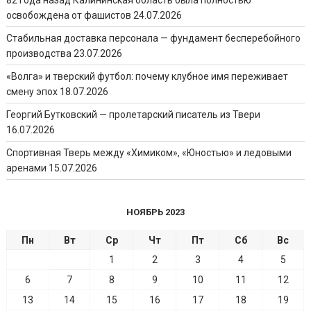
освобождена от фашистов
24.07.2026
Стабильная доставка персонала — фундамент бесперебойного
производства
23.07.2026
«Волга» и тверский футбол: почему клубное имя переживает
смену эпох
18.07.2026
Георгий Бутковский — пролетарский писатель из Твери
16.07.2026
Спортивная Тверь между «Химиком», «Юностью» и ледовыми
аренами
15.07.2026
НОЯБРЬ 2023
Пн
Вт
Ср
Чт
Пт
Сб
Вс
1
2
3
4
5
6
7
8
9
10
11
12
13
14
15
16
17
18
19