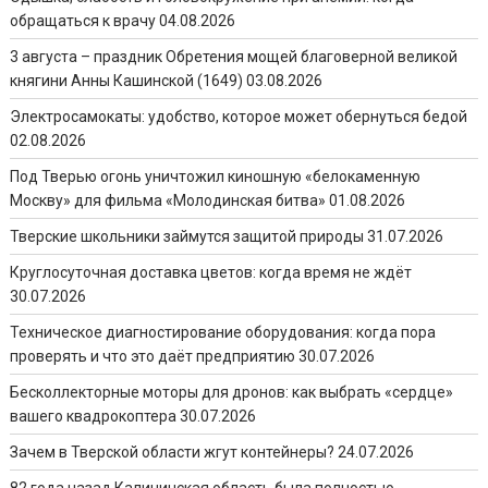
обращаться к врачу
04.08.2026
3 августа – праздник Обретения мощей благоверной великой
княгини Анны Кашинской (1649)
03.08.2026
Электросамокаты: удобство, которое может обернуться бедой
02.08.2026
Под Тверью огонь уничтожил киношную «белокаменную
Москву» для фильма «Молодинская битва»
01.08.2026
Тверские школьники займутся защитой природы
31.07.2026
Круглосуточная доставка цветов: когда время не ждёт
30.07.2026
Техническое диагностирование оборудования: когда пора
проверять и что это даёт предприятию
30.07.2026
Бесколлекторные моторы для дронов: как выбрать «сердце»
вашего квадрокоптера
30.07.2026
Зачем в Тверской области жгут контейнеры?
24.07.2026
82 года назад Калининская область была полностью