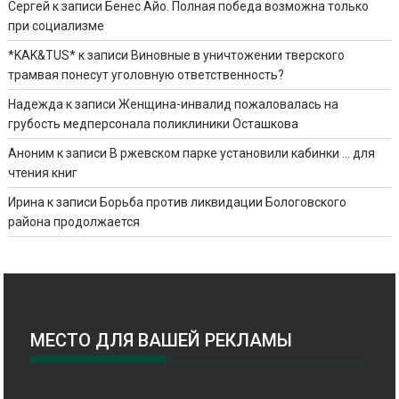
Сергей
к записи
Бенес Айо. Полная победа возможна только
при социализме
*KAK&TUS*
к записи
Виновные в уничтожении тверского
трамвая понесут уголовную ответственность?
Надежда
к записи
Женщина-инвалид пожаловалась на
грубость медперсонала поликлиники Осташкова
Аноним
к записи
В ржевском парке установили кабинки … для
чтения книг
Ирина
к записи
Борьба против ликвидации Бологовского
района продолжается
МЕСТО ДЛЯ ВАШЕЙ РЕКЛАМЫ