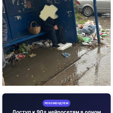
РЕКОМЕНДУЕМ
Доступ к 90+ нейросетям в одном