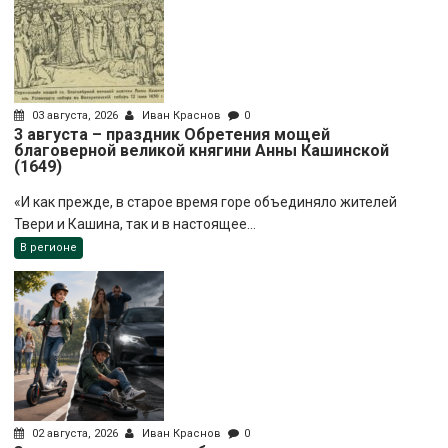
03 августа, 2026
Иван Краснов
0
3 августа – праздник Обретения мощей
благоверной великой княгини Анны Кашинской
(1649)
«И как прежде, в старое время горе объединяло жителей
Твери и Кашина, так и в настоящее...
В регионе
02 августа, 2026
Иван Краснов
0