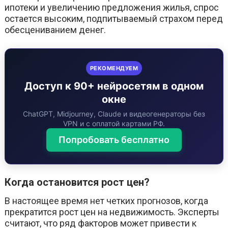
ипотеки и увеличению предложения жилья, спрос
остается высоким, подпитываемый страхом перед
обесцениванием денег.
РЕКОМЕНДУЕМ
Доступ к 90+ нейросетям в одном
окне
ChatGPT, Midjourney, Claude и видеогенераторы без
VPN и с оплатой картами РФ.
Попробовать бесплатно
Когда остановится рост цен?
В настоящее время нет четких прогнозов, когда
прекратится рост цен на недвижимость. Эксперты
считают, что ряд факторов может привести к