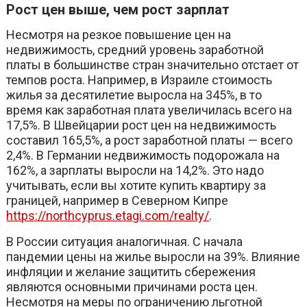
Рост цен выше, чем рост зарплат
Несмотря на резкое повышение цен на
недвижимость, средний уровень заработной
платы в большинстве стран значительно отстает от
темпов роста. Например, в Израиле стоимость
жилья за десятилетие выросла на 345%, в то
время как заработная плата увеличилась всего на
17,5%. В Швейцарии рост цен на недвижимость
составил 165,5%, а рост заработной платы — всего
2,4%. В Германии недвижимость подорожала на
162%, а зарплаты выросли на 14,2%. Это надо
учитывать, если вы хотите купить квартиру за
границей, например в Северном Кипре
https://northcyprus.etagi.com/realty/
.
В России ситуация аналогичная. С начала
пандемии цены на жилье выросли на 39%. Влияние
инфляции и желание защитить сбережения
являются основными причинами роста цен.
Несмотря на меры по ограничению льготной