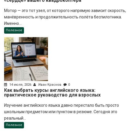
«сердце» вашего квадрокоптера
Мотор — это тот узел, от которого напрямую зависит скорость,
манёвренность и продолжительность полёта беспилотника.
Именно...
Полезное
14 июля, 2026
Иван Краснов
0
Как выбрать курсы английского языка:
практическое руководство для взрослых
Изучение английского языка давно перестало быть просто
школьным предметом или пунктом в резюме. Сегодня это
реальный...
Полезное