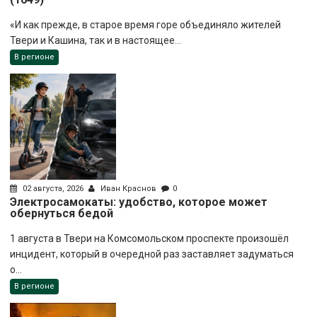
«И как прежде, в старое время горе объединяло жителей
Твери и Кашина, так и в настоящее...
В регионе
02 августа, 2026
Иван Краснов
0
Электросамокаты: удобство, которое может
обернуться бедой
1 августа в Твери на Комсомольском проспекте произошёл
инцидент, который в очередной раз заставляет задуматься
о...
В регионе