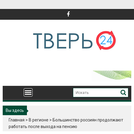
Перейти
к
содержимому
Вы здесь
Главная
>
В регионе
>
Большинство россиян продолжают
работать после выхода на пенсию