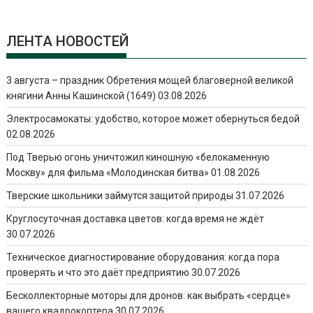
ЛЕНТА НОВОСТЕЙ
3 августа – праздник Обретения мощей благоверной великой
княгини Анны Кашинской (1649)
03.08.2026
Электросамокаты: удобство, которое может обернуться бедой
02.08.2026
Под Тверью огонь уничтожил киношную «белокаменную
Москву» для фильма «Молодинская битва»
01.08.2026
Тверские школьники займутся защитой природы
31.07.2026
Круглосуточная доставка цветов: когда время не ждёт
30.07.2026
Техническое диагностирование оборудования: когда пора
проверять и что это даёт предприятию
30.07.2026
Бесколлекторные моторы для дронов: как выбрать «сердце»
вашего квадрокоптера
30.07.2026