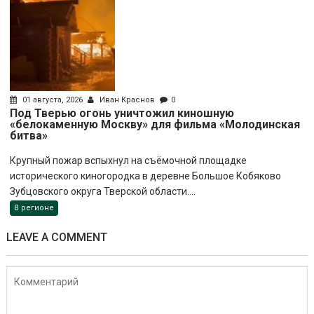
01 августа, 2026
Иван Краснов
0
Под Тверью огонь уничтожил киношную
«белокаменную Москву» для фильма «Молодинская
битва»
Крупный пожар вспыхнул на съёмочной площадке
исторического киногородка в деревне Большое Кобяково
Зубцовского округа Тверской области....
В регионе
LEAVE A COMMENT