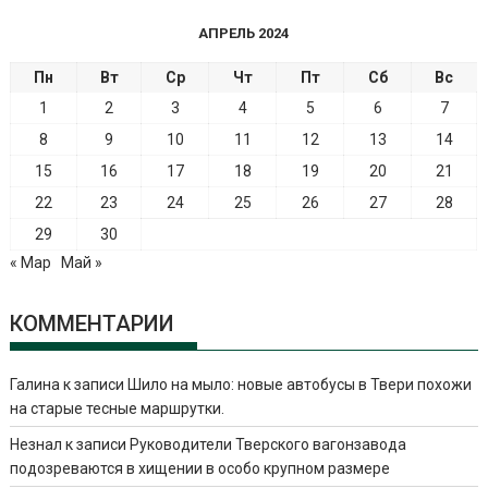
АПРЕЛЬ 2024
Пн
Вт
Ср
Чт
Пт
Сб
Вс
1
2
3
4
5
6
7
8
9
10
11
12
13
14
15
16
17
18
19
20
21
22
23
24
25
26
27
28
29
30
« Мар
Май »
КОММЕНТАРИИ
Галина
к записи
Шило на мыло: новые автобусы в Твери похожи
на старые тесные маршрутки.
Незнал
к записи
Руководители Тверского вагонзавода
подозреваются в хищении в особо крупном размере