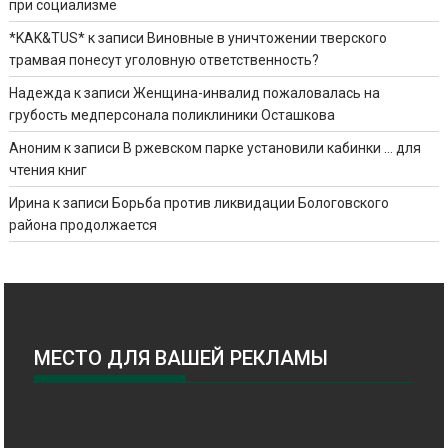
при социализме
*KAK&TUS*
к записи
Виновные в уничтожении тверского
трамвая понесут уголовную ответственность?
Надежда
к записи
Женщина-инвалид пожаловалась на
грубость медперсонала поликлиники Осташкова
Аноним
к записи
В ржевском парке установили кабинки … для
чтения книг
Ирина
к записи
Борьба против ликвидации Бологовского
района продолжается
МЕСТО ДЛЯ ВАШЕЙ РЕКЛАМЫ