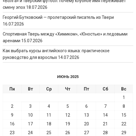
«Волга» и тверский футбол: почему клубное имя переживает
смену эпох
18.07.2026
Георгий Бутковский — пролетарский писатель из Твери
16.07.2026
Спортивная Тверь между «Химиком», «Юностью» и ледовыми
аренами
15.07.2026
Как выбрать курсы английского языка: практическое
руководство для взрослых
14.07.2026
ИЮНЬ 2025
Пн
Вт
Ср
Чт
Пт
Сб
Вс
1
2
3
4
5
6
7
8
9
10
11
12
13
14
15
16
17
18
19
20
21
22
23
24
25
26
27
28
29