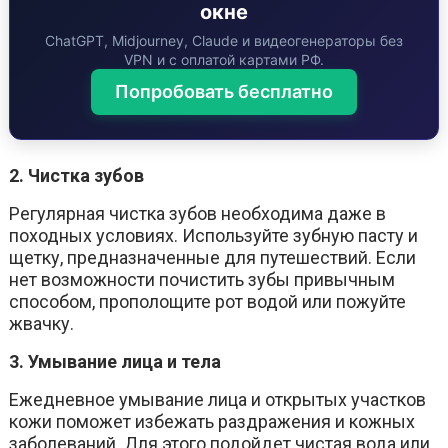
окне
ChatGPT, Midjourney, Claude и видеогенераторы без
VPN и с оплатой картами РФ.
Попробовать бесплатно
2. Чистка зубов
Регулярная чистка зубов необходима даже в
походных условиях. Используйте зубную пасту и
щетку, предназначенные для путешествий. Если
нет возможности почистить зубы привычным
способом, прополощите рот водой или пожуйте
жвачку.
3. Умывание лица и тела
Ежедневное умывание лица и открытых участков
кожи поможет избежать раздражения и кожных
заболеваний. Для этого подойдет чистая вода или