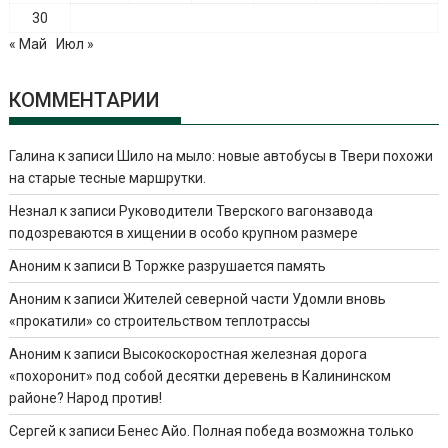
30
« Май
Июл »
КОММЕНТАРИИ
Галина
к записи
Шило на мыло: новые автобусы в Твери похожи
на старые тесные маршрутки.
Незнал
к записи
Руководители Тверского вагонзавода
подозреваются в хищении в особо крупном размере
Аноним
к записи
В Торжке разрушается память
Аноним
к записи
Жителей северной части Удомли вновь
«прокатили» со строительством теплотрассы
Аноним
к записи
Высокоскоростная железная дорога
«похоронит» под собой десятки деревень в Калининском
районе? Народ против!
Сергей
к записи
Бенес Айо. Полная победа возможна только