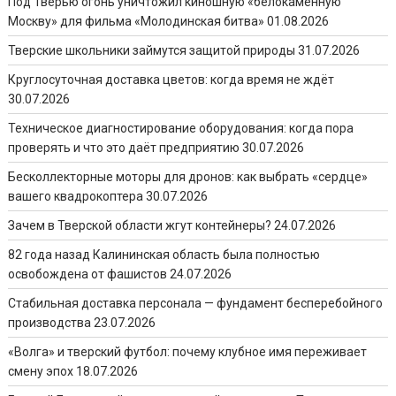
Под Тверью огонь уничтожил киношную «белокаменную
Москву» для фильма «Молодинская битва»
01.08.2026
Тверские школьники займутся защитой природы
31.07.2026
Круглосуточная доставка цветов: когда время не ждёт
30.07.2026
Техническое диагностирование оборудования: когда пора
проверять и что это даёт предприятию
30.07.2026
Бесколлекторные моторы для дронов: как выбрать «сердце»
вашего квадрокоптера
30.07.2026
Зачем в Тверской области жгут контейнеры?
24.07.2026
82 года назад Калининская область была полностью
освобождена от фашистов
24.07.2026
Стабильная доставка персонала — фундамент бесперебойного
производства
23.07.2026
«Волга» и тверский футбол: почему клубное имя переживает
смену эпох
18.07.2026