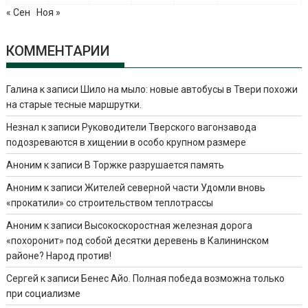
« Сен
Ноя »
КОММЕНТАРИИ
Галина
к записи
Шило на мыло: новые автобусы в Твери похожи
на старые тесные маршрутки.
Незнал
к записи
Руководители Тверского вагонзавода
подозреваются в хищении в особо крупном размере
Аноним
к записи
В Торжке разрушается память
Аноним
к записи
Жителей северной части Удомли вновь
«прокатили» со строительством теплотрассы
Аноним
к записи
Высокоскоростная железная дорога
«похоронит» под собой десятки деревень в Калининском
районе? Народ против!
Сергей
к записи
Бенес Айо. Полная победа возможна только
при социализме