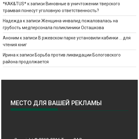
*KAK&TUS*
к записи
Виновные в уничтожении тверского
трамвая понесут уголовную ответственность?
Надежда
к записи
Женщина-инвалид пожаловалась на
грубость медперсонала поликлиники Осташкова
Аноним
к записи
В ржевском парке установили кабинки … для
чтения книг
Ирина
к записи
Борьба против ликвидации Бологовского
района продолжается
МЕСТО ДЛЯ ВАШЕЙ РЕКЛАМЫ