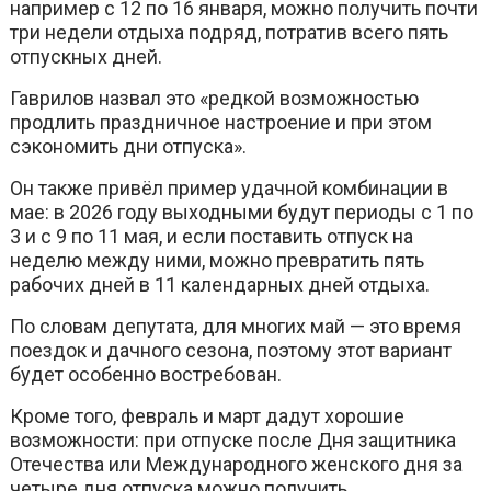
например с 12 по 16 января, можно получить почти
три недели отдыха подряд, потратив всего пять
отпускных дней.
Гаврилов назвал это «редкой возможностью
продлить праздничное настроение и при этом
сэкономить дни отпуска».
Он также привёл пример удачной комбинации в
мае: в 2026 году выходными будут периоды с 1 по
3 и с 9 по 11 мая, и если поставить отпуск на
неделю между ними, можно превратить пять
рабочих дней в 11 календарных дней отдыха.
По словам депутата, для многих май — это время
поездок и дачного сезона, поэтому этот вариант
будет особенно востребован.
Кроме того, февраль и март дадут хорошие
возможности: при отпуске после Дня защитника
Отечества или Международного женского дня за
четыре дня отпуска можно получить