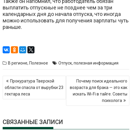
Также он напомнил, что работодатель обязан
выплатить отпускные не позднее чем за три
календарных дня до начала отпуска, что иногда
можно использовать для получения зарплаты чуть
раньше.
В регионе
,
Полезное
Отпуск
,
полезная информация
Навигация
Прокуратура Тверской
Почему поиск идеального
по
области спасла от вырубки 23
возраста для брака — это как
записям
гектара леса
искать Wi-Fi в тайге. Советы
психолога
СВЯЗАННЫЕ ЗАПИСИ