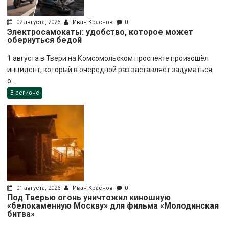
02 августа, 2026
Иван Краснов
0
Электросамокаты: удобство, которое может
обернуться бедой
1 августа в Твери на Комсомольском проспекте произошёл
инцидент, который в очередной раз заставляет задуматься
о...
В регионе
01 августа, 2026
Иван Краснов
0
Под Тверью огонь уничтожил киношную
«белокаменную Москву» для фильма «Молодинская
битва»