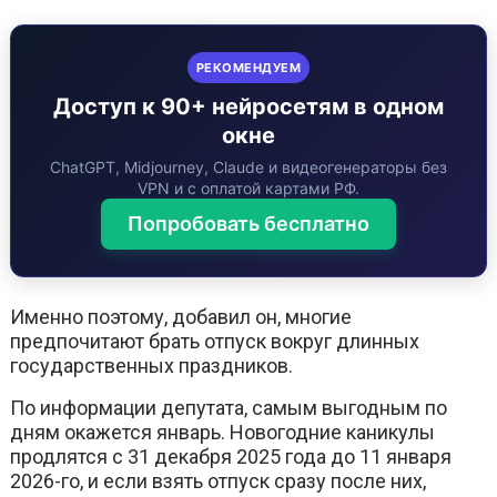
РЕКОМЕНДУЕМ
Доступ к 90+ нейросетям в одном
окне
ChatGPT, Midjourney, Claude и видеогенераторы без
VPN и с оплатой картами РФ.
Попробовать бесплатно
Именно поэтому, добавил он, многие
предпочитают брать отпуск вокруг длинных
государственных праздников.
По информации депутата, самым выгодным по
дням окажется январь. Новогодние каникулы
продлятся с 31 декабря 2025 года до 11 января
2026-го, и если взять отпуск сразу после них,