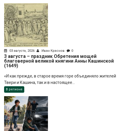
03 августа, 2026
Иван Краснов
0
3 августа – праздник Обретения мощей
благоверной великой княгини Анны Кашинской
(1649)
«И как прежде, в старое время горе объединяло жителей
Твери и Кашина, так и в настоящее...
В регионе