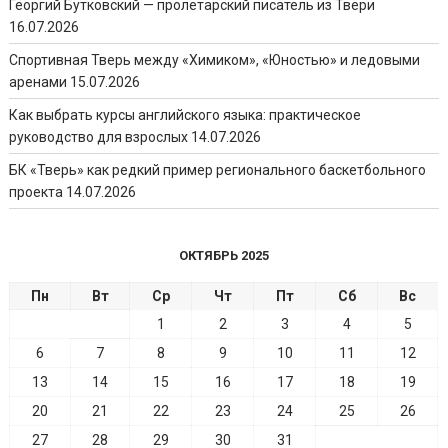
Георгий Бутковский — пролетарский писатель из Твери
16.07.2026
Спортивная Тверь между «Химиком», «Юностью» и ледовыми
аренами
15.07.2026
Как выбрать курсы английского языка: практическое
руководство для взрослых
14.07.2026
БК «Тверь» как редкий пример регионального баскетбольного
проекта
14.07.2026
ОКТЯБРЬ 2025
Пн
Вт
Ср
Чт
Пт
Сб
Вс
1
2
3
4
5
6
7
8
9
10
11
12
13
14
15
16
17
18
19
20
21
22
23
24
25
26
27
28
29
30
31