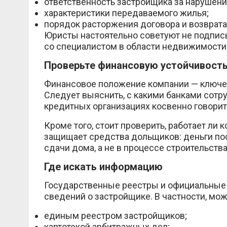
ответственность застройщика за нарушени
характеристики передаваемого жилья;
порядок расторжения договора и возврата
Юристы настоятельно советуют не подпис
со специалистом в области недвижимости
Проверьте финансовую устойчивост
Финансовое положение компании — ключев
Следует выяснить, с какими банками сотр
кредитных организациях косвенно говорит
Кроме того, стоит проверить, работает ли
защищает средства дольщиков: деньги по
сдачи дома, а не в процессе строительства
Где искать информацию
Государственные реестры и официальные
сведений о застройщике. В частности, мо
единым реестром застройщиков;
картотекой арбитражных дел;