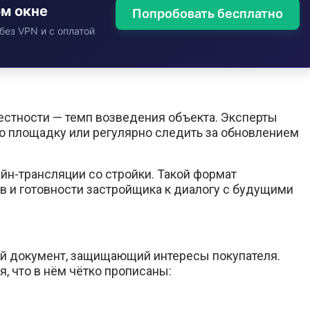
ом окне
Попробовать бесплатно
без VPN и с оплатой
стности — темп возведения объекта. Эксперты
ю площадку или регулярно следить за обновлением
н-трансляции со стройки. Такой формат
в и готовности застройщика к диалогу с будущими
ый документ, защищающий интересы покупателя.
 что в нём чётко прописаны: