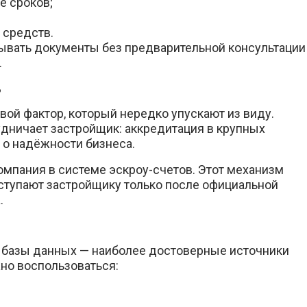
е сроков;
 средств.
ывать документы без предварительной консультации
.
ь
ой фактор, который нередко упускают из виду.
удничает застройщик: аккредитация в крупных
 о надёжности бизнеса.
 компания в системе эскроу-счетов. Этот механизм
ступают застройщику только после официальной
.
 базы данных — наиболее достоверные источники
жно воспользоваться: