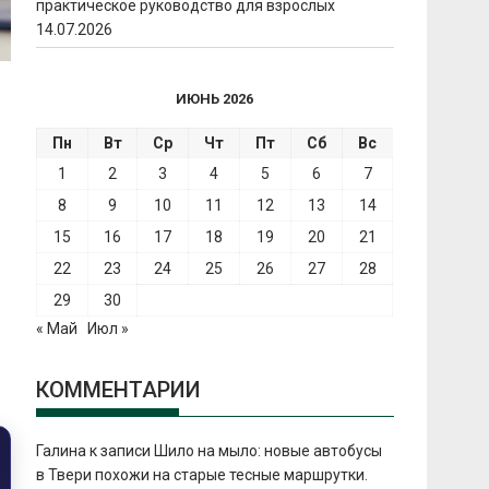
практическое руководство для взрослых
14.07.2026
ИЮНЬ 2026
Пн
Вт
Ср
Чт
Пт
Сб
Вс
1
2
3
4
5
6
7
8
9
10
11
12
13
14
15
16
17
18
19
20
21
22
23
24
25
26
27
28
29
30
« Май
Июл »
КОММЕНТАРИИ
Галина
к записи
Шило на мыло: новые автобусы
в Твери похожи на старые тесные маршрутки.