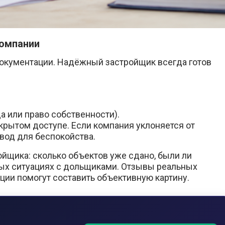
компании
окументации. Надёжный застройщик всегда готов
а или право собственности).
крытом доступе. Если компания уклоняется от
вод для беспокойства.
ойщика: сколько объектов уже сдано, были ли
ных ситуациях с дольщиками. Отзывы реальных
ции помогут составить объективную картину.