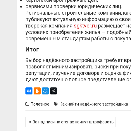
сервисами проверки юридических лиц.
Региональные строительные компании, как
публикуют актуальную информацию о своих
тверская компания
sgktver.ru
размещает на 
условиях приобретения жилья — подобный
современным стандартам работы с покупа
Итог
Выбор надёжного застройщика требует вре
позволяет минимизировать риски при поку
репутации, изучение договора и оценка ф
дают достаточно полное представление о 
Полезное
Как найти надёжного застройщика
Навигация
За надписи на стенах начнут штрафовать
по