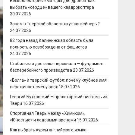
Бесколлекторные моторы для дронов: как
выбрать «сердце» вашего квадрокоптера
30.07.2026
Зачем в Тверской области жгут контейнеры?
24.07.2026
82 года назад Калининская область была
полностью освобождена от фашистов
24.07.2026
Стабильная доставка персонала — фундамент
бесперебойного производства
23.07.2026
«Волга» и тверский футбол: почему клубное имя
переживает смену эпох
18.07.2026
Георгий Бутковский — пролетарский писатель из
Твери
16.07.2026
Спортивная Тверь между «Химиком»,
«Юностью» и ледовыми аренами
15.07.2026
Как выбрать курсы английского языка: