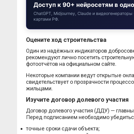
Доступ к 90+ нейросетям в одн
ChatGPT, Midjourney, Claude и видеогенераторы 
картами РФ.
Оцените ход строительства
Один из надёжных индикаторов добросове
рекомендуют лично посетить строительну
фотоотчётов на официальном сайте.
Некоторые компании ведут открытые онлай
свидетельствует о прозрачности процессо
жильцами.
Изучите договор долевого участия
Договор долевого участия (ДДУ) — главн
Перед подписанием необходимо убедиться,
точные сроки сдачи объекта;