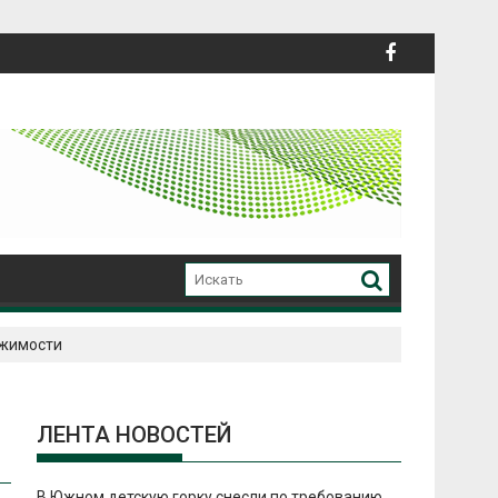
ижимости
ЛЕНТА НОВОСТЕЙ
В Южном детскую горку снесли по требованию