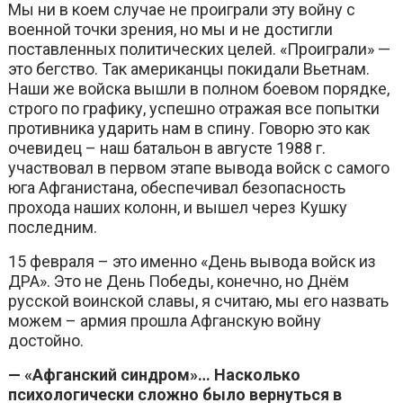
Мы ни в коем случае не проиграли эту войну с
военной точки зрения, но мы и не достигли
поставленных политических целей. «Проиграли» —
это бегство. Так американцы покидали Вьетнам.
Наши же войска вышли в полном боевом порядке,
строго по графику, успешно отражая все попытки
противника ударить нам в спину. Говорю это как
очевидец – наш батальон в августе 1988 г.
участвовал в первом этапе вывода войск с самого
юга Афганистана, обеспечивал безопасность
прохода наших колонн, и вышел через Кушку
последним.
15 февраля – это именно «День вывода войск из
ДРА». Это не День Победы, конечно, но Днём
русской воинской славы, я считаю, мы его назвать
можем – армия прошла Афганскую войну
достойно.
— «Афганский синдром»… Насколько
психологически сложно было вернуться в