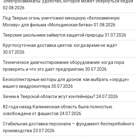
Электросамокаты: удобство, которое может обернуться бедой
02.08.2026
Под Тверью огонь уничтожил киношную «белокаменную
Москву» для фильма «Молодинская битва»
01.08.2026
Тверские школьники займутся защитой природы
31.07.2026
Круглосуточная доставка цветов: когда время не ждёт
30.07.2026
Техническое диагностирование оборудования: когда пора
проверять и что это даёт предприятию
30.07.2026
Бесколлекторные моторы для дронов: как выбрать «сердце»
вашего квадрокоптера
30.07.2026
Зачем в Тверской области жгут контейнеры?
24.07.2026
82 года назад Калининская область была полностью
освобождена от фашистов
24.07.2026
Стабильная доставка персонала — фундамент бесперебойного
производства
23.07.2026