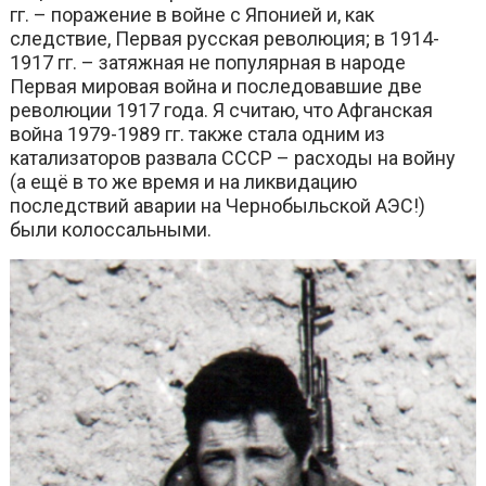
гг. – поражение в войне с Японией и, как
следствие, Первая русская революция; в 1914-
1917 гг. – затяжная не популярная в народе
Первая мировая война и последовавшие две
революции 1917 года. Я считаю, что Афганская
война 1979-1989 гг. также стала одним из
катализаторов развала СССР – расходы на войну
(а ещё в то же время и на ликвидацию
последствий аварии на Чернобыльской АЭС!)
были колоссальными.