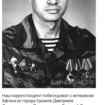
Наш корреспондент побеседовал с ветераном
Афгана из города Удомли Дмитрием