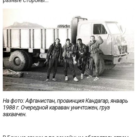
разные стороны…
На фото: Афганистан, провинция Кандагар, январь
1988 г. Очередной караван уничтожен, груз
захвачен.