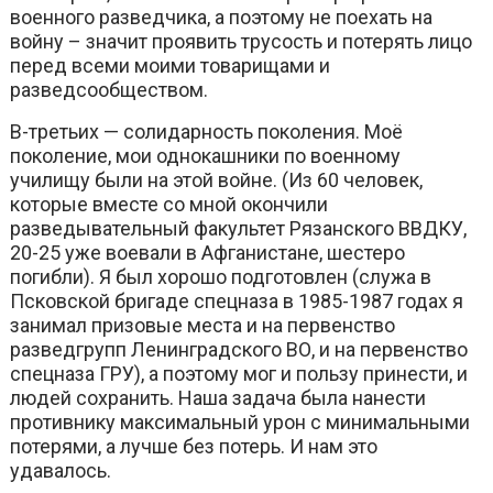
военного разведчика, а поэтому не поехать на
войну – значит проявить трусость и потерять лицо
перед всеми моими товарищами и
разведсообществом.
В-третьих — солидарность поколения. Моё
поколение, мои однокашники по военному
училищу были на этой войне. (Из 60 человек,
которые вместе со мной окончили
разведывательный факультет Рязанского ВВДКУ,
20-25 уже воевали в Афганистане, шестеро
погибли). Я был хорошо подготовлен (служа в
Псковской бригаде спецназа в 1985-1987 годах я
занимал призовые места и на первенство
разведгрупп Ленинградского ВО, и на первенство
спецназа ГРУ), а поэтому мог и пользу принести, и
людей сохранить. Наша задача была нанести
противнику максимальный урон с минимальными
потерями, а лучше без потерь. И нам это
удавалось.