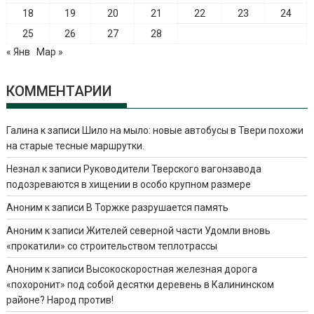
18
19
20
21
22
23
24
25
26
27
28
« Янв
Мар »
КОММЕНТАРИИ
Галина
к записи
Шило на мыло: новые автобусы в Твери похожи
на старые тесные маршрутки.
Незнал
к записи
Руководители Тверского вагонзавода
подозреваются в хищении в особо крупном размере
Аноним
к записи
В Торжке разрушается память
Аноним
к записи
Жителей северной части Удомли вновь
«прокатили» со строительством теплотрассы
Аноним
к записи
Высокоскоростная железная дорога
«похоронит» под собой десятки деревень в Калининском
районе? Народ против!