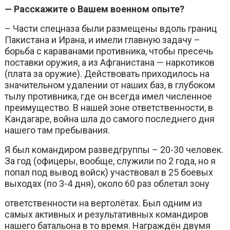
— Расскажите о Вашем военном опыте?
– Части спецназа были размещены вдоль границ
Пакистана и Ирана, и имели главную задачу –
борьба с караванами противника, чтобы пресечь
поставки оружия, а из Афганистана — наркотиков
(плата за оружие). Действовать приходилось на
значительном удалении от наших баз, в глубоком
тылу противника, где он всегда имел численное
преимущество. В нашей зоне ответственности, в
Кандагаре, война шла до самого последнего дня
нашего там пребывания.
Я был командиром разведгруппы – 20-30 человек.
За год (офицеры, вообще, служили по 2 года, но я
попал под вывод войск) участвовал в 25 боевых
выходах (по 3-4 дня), около 60 раз облетал зону
ответственности на вертолётах. Был одним из
самых активных и результативных командиров
нашего батальона в то время. Награждён двумя