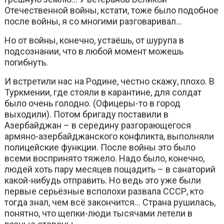
Отечественной войны, кстати, тоже было подобное
после войны, я со многими разговаривал…
Но от войны, конечно, устаёшь, от шурупа в
подсознании, что в любой момент можешь
погибнуть.
И встретили нас на Родине, честно скажу, плохо. В
Туркмении, где стояли в карантине, для солдат
было очень голодно. (Офицеры-то в город
выходили). Потом бригаду поставили в
Азербайджан – в середину разгорающегося
армяно-азербайджанского конфликта, выполняли
полицейские функции. После войны это было
всеми воспринято тяжело. Надо было, конечно,
людей хоть пару месяцев пощадить – в санаторий
какой-нибудь отправить. Но ведь это уже были
первые серьёзные всполохи развала СССР, кто
тогда знал, чем всё закончится… Страна рушилась,
понятно, что щепки-люди тысячами летели в