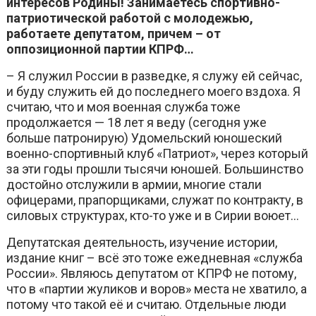
интересов Родины! Занимаетесь спортивно-
патриотической работой с молодежью,
работаете депутатом, причем – от
оппозиционной партии КПРФ…
– Я служил России в разведке, я служу ей сейчас,
и буду служить ей до последнего моего вздоха. Я
считаю, что и моя военная служба тоже
продолжается — 18 лет я веду (сегодня уже
больше патронирую) Удомельский юношеский
военно-спортивный клуб «Патриот», через который
за эти годы прошли тысячи юношей. Большинство
достойно отслужили в армии, многие стали
офицерами, прапорщиками, служат по контракту, в
силовых структурах, кто-то уже и в Сирии воюет…
Депутатская деятельность, изучение истории,
издание книг – всё это тоже ежедневная «служба
России». Являюсь депутатом от КПРФ не потому,
что в «партии жуликов и воров» места не хватило, а
потому что такой её и считаю. Отдельные люди