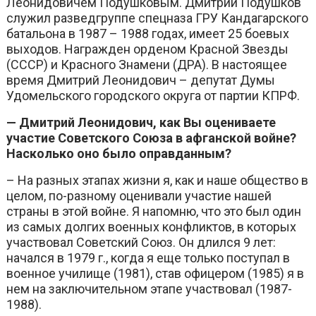
Леонидовичем Подушковым. Дмитрий Подушков
служил разведгруппе спецназа ГРУ Кандагарского
батальона в 1987 – 1988 годах, имеет 25 боевых
выходов. Награжден орденом Красной Звезды
(СССР) и Красного Знамени (ДРА). В настоящее
время Дмитрий Леонидович – депутат Думы
Удомельского городского округа от партии КПРФ.
— Дмитрий Леонидович, как Вы оцениваете
участие Советского Союза в афганской войне?
Насколько оно было оправданным?
– На разных этапах жизни я, как и наше общество в
целом, по-разному оценивали участие нашей
страны в этой войне. Я напомню, что это был один
из самых долгих военных конфликтов, в которых
участвовал Советский Союз. Он длился 9 лет:
начался в 1979 г., когда я еще только поступал в
военное училище (1981), став офицером (1985) я в
нем на заключительном этапе участвовал (1987-
1988).