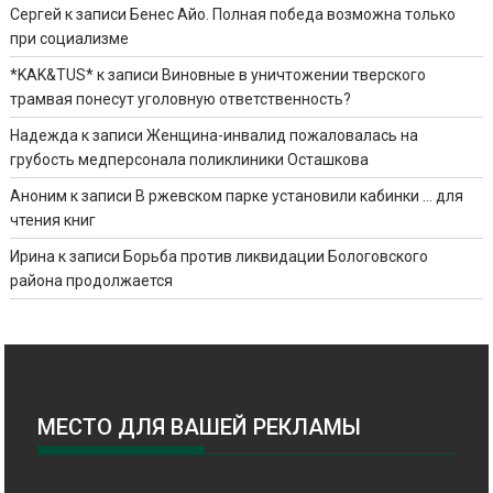
Сергей
к записи
Бенес Айо. Полная победа возможна только
при социализме
*KAK&TUS*
к записи
Виновные в уничтожении тверского
трамвая понесут уголовную ответственность?
Надежда
к записи
Женщина-инвалид пожаловалась на
грубость медперсонала поликлиники Осташкова
Аноним
к записи
В ржевском парке установили кабинки … для
чтения книг
Ирина
к записи
Борьба против ликвидации Бологовского
района продолжается
МЕСТО ДЛЯ ВАШЕЙ РЕКЛАМЫ