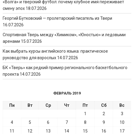
«Волга» и тверский футбол: почему клубное имя переживает
смену эпох
18.07.2026
Георгий Бутковский — пролетарский писатель из Твери
16.07.2026
Спортивная Тверь между «Химиком», «Юностью» и ледовыми
аренами
15.07.2026
Как выбрать курсы английского языка: практическое
руководство для взрослых
14.07.2026
БК «Тверь» как редкий пример регионального баскетбольного
проекта
14.07.2026
ФЕВРАЛЬ 2019
Пн
Вт
Ср
Чт
Пт
Сб
Вс
1
2
3
4
5
6
7
8
9
10
11
12
13
14
15
16
17