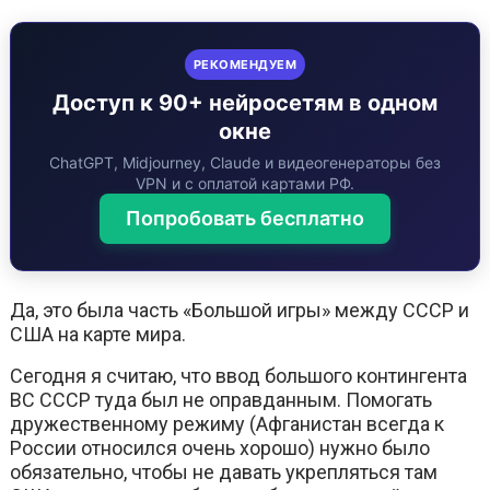
РЕКОМЕНДУЕМ
Доступ к 90+ нейросетям в одном
окне
ChatGPT, Midjourney, Claude и видеогенераторы без
VPN и с оплатой картами РФ.
Попробовать бесплатно
Да, это была часть «Большой игры» между СССР и
США на карте мира.
Сегодня я считаю, что ввод большого контингента
ВС СССР туда был не оправданным. Помогать
дружественному режиму (Афганистан всегда к
России относился очень хорошо) нужно было
обязательно, чтобы не давать укрепляться там