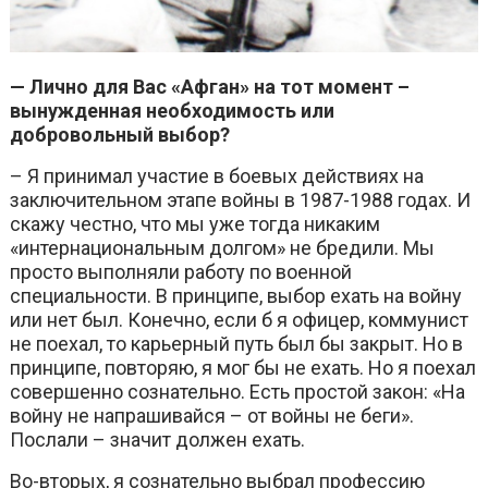
— Лично для Вас «Афган» на тот момент –
вынужденная необходимость или
добровольный выбор?
– Я принимал участие в боевых действиях на
заключительном этапе войны в 1987-1988 годах. И
скажу честно, что мы уже тогда никаким
«интернациональным долгом» не бредили. Мы
просто выполняли работу по военной
специальности. В принципе, выбор ехать на войну
или нет был. Конечно, если б я офицер, коммунист
не поехал, то карьерный путь был бы закрыт. Но в
принципе, повторяю, я мог бы не ехать. Но я поехал
совершенно сознательно. Есть простой закон: «На
войну не напрашивайся – от войны не беги».
Послали – значит должен ехать.
Во-вторых, я сознательно выбрал профессию