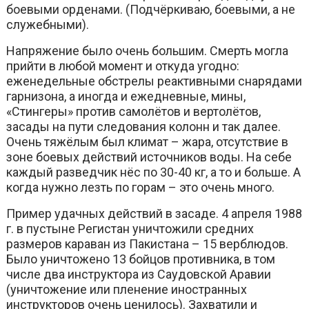
боевыми орденами. (Подчёркиваю, боевыми, а не
служебными).
Напряжение было очень большим. Смерть могла
прийти в любой момент и откуда угодно:
еженедельные обстрелы реактивными снарядами
гарнизона, а иногда и ежедневные, мины,
«Стингеры» против самолётов и вертолётов,
засады на пути следования колонн и так далее.
Очень тяжёлым был климат – жара, отсутствие в
зоне боевых действий источников воды. На себе
каждый разведчик нёс по 30-40 кг, а то и больше. А
когда нужно лезть по горам – это очень много.
Пример удачных действий в засаде. 4 апреля 1988
г. в пустыне Регистан уничтожили средних
размеров караван из Пакистана – 15 верблюдов.
Было уничтожено 13 бойцов противника, в том
числе два инструктора из Саудовской Аравии
(уничтожение или пленение иностранных
инструкторов очень ценилось). Захватили и