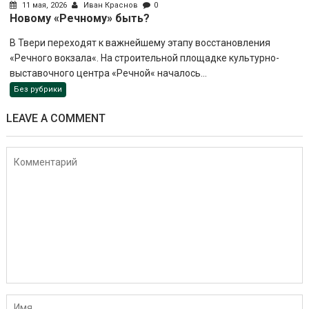
11 мая, 2026
Иван Краснов
0
Новому «Речному» быть?
В Твери переходят к важнейшему этапу восстановления
«Речного вокзала«. На строительной площадке культурно-
выставочного центра «Речной« началось...
Без рубрики
LEAVE A COMMENT