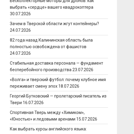
Бесколлекторные моторы для дронов: как
выбрать «сердце» вашего квадрокоптера
30.07.2026
Зачем в Тверской области жгут контейнеры?
24.07.2026
82 года назад Калининская область была
полностью освобождена от фашистов
24.07.2026
Стабильная доставка персонала — фундамент
бесперебойного производства
23.07.2026
«Волга» и тверский футбол: почему клубное имя
переживает смену эпох
18.07.2026
Георгий Бутковский — пролетарский писатель из
Твери
16.07.2026
Спортивная Тверь между «Химиком»,
«Юностью» и ледовыми аренами
15.07.2026
Как выбрать курсы английского языка: