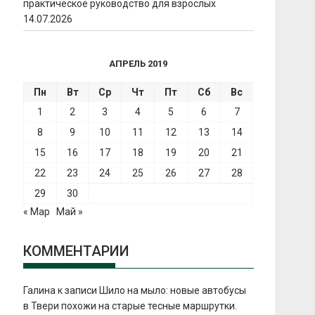
практическое руководство для взрослых
14.07.2026
АПРЕЛЬ 2019
Пн
Вт
Ср
Чт
Пт
Сб
Вс
1
2
3
4
5
6
7
8
9
10
11
12
13
14
15
16
17
18
19
20
21
22
23
24
25
26
27
28
29
30
« Мар
Май »
КОММЕНТАРИИ
Галина
к записи
Шило на мыло: новые автобусы
в Твери похожи на старые тесные маршрутки.