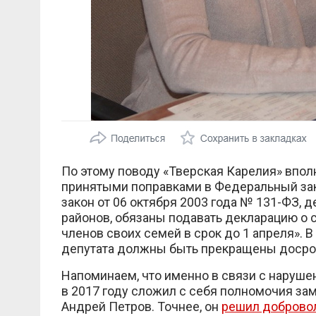
По этому поводу «Тверская Карелия» вполн
принятыми поправками в Федеральный зак
закон от 06 октября 2003 года № 131-ФЗ, 
районов, обязаны подавать декларацию о 
членов своих семей в срок до 1 апреля». 
депутата должны быть прекращены досро
Напоминаем, что именно в связи с наруше
в 2017 году сложил с себя полномочия з
Андрей Петров. Точнее, он
решил добровол