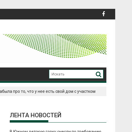
ыла про то, что у нее есть свой дом с участком
ЛЕНТА НОВОСТЕЙ
В Южном детскую горку снесли по требованию