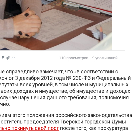
е справедливо замечает, что «в соответствии с
он от 3 декабря 2012 года № 230-ФЗ и Федеральный
депутаты всех уровней, в том числе и муниципальных
своих доходах и имуществе, об имуществе и доходах
В случае нарушения данного требования, полномочия
чно.
нием этого положения российского законодательства
аместитель председателя Тверской городской Думы
ьно покинуть свой пост
после того, как прокуратура