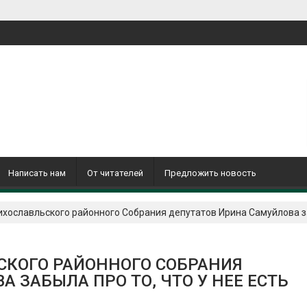
Написать нам
От читателей
Предложить новость
хославльского районного Собрания депутатов Ирина Самуйлова заб
СКОГО РАЙОННОГО СОБРАНИЯ
 ЗАБЫЛА ПРО ТО, ЧТО У НЕЕ ЕСТЬ