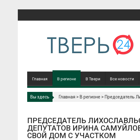
Перейти
к
содержимому
Главная
В регионе
В Твери
Все новости
Вы здесь
Главная
>
В регионе
>
Председатель Ли
ПРЕДСЕДАТЕЛЬ ЛИХОСЛАВЛЬ
ДЕПУТАТОВ ИРИНА САМУЙЛОВА
СВОЙ ДОМ С УЧАСТКОМ