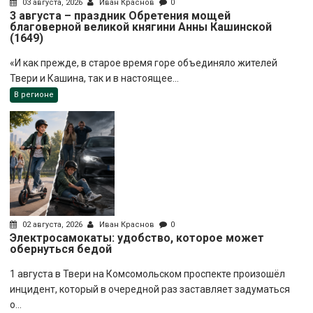
03 августа, 2026
Иван Краснов
0
3 августа – праздник Обретения мощей
благоверной великой княгини Анны Кашинской
(1649)
«И как прежде, в старое время горе объединяло жителей
Твери и Кашина, так и в настоящее...
В регионе
02 августа, 2026
Иван Краснов
0
Электросамокаты: удобство, которое может
обернуться бедой
1 августа в Твери на Комсомольском проспекте произошёл
инцидент, который в очередной раз заставляет задуматься
о...