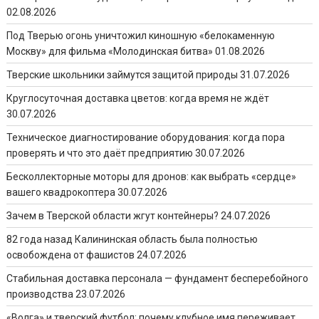
02.08.2026
Под Тверью огонь уничтожил киношную «белокаменную
Москву» для фильма «Молодинская битва»
01.08.2026
Тверские школьники займутся защитой природы
31.07.2026
Круглосуточная доставка цветов: когда время не ждёт
30.07.2026
Техническое диагностирование оборудования: когда пора
проверять и что это даёт предприятию
30.07.2026
Бесколлекторные моторы для дронов: как выбрать «сердце»
вашего квадрокоптера
30.07.2026
Зачем в Тверской области жгут контейнеры?
24.07.2026
82 года назад Калининская область была полностью
освобождена от фашистов
24.07.2026
Стабильная доставка персонала — фундамент бесперебойного
производства
23.07.2026
«Волга» и тверский футбол: почему клубное имя переживает