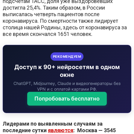
подсчетам ТАСС, доля уже выздоровевших
достигла 25,4%. Таким образом, в России
выписалась четверть пациентов после
коронавируса. По смертности также лидирует
столица нашей Родины, здесь от коронавируса за
все время скончался 1651 человек.
РЕКОМЕНДУЕМ
Доступ к 90+ нейросетям в одном
окне
ChatGPT, Midjourney, Claude и видеогенераторы без
VPN и с оплатой картами РФ.
Попробовать бесплатно
Лидерами по выявленным случаям за
последние сутки
являются
: Москва — 3545