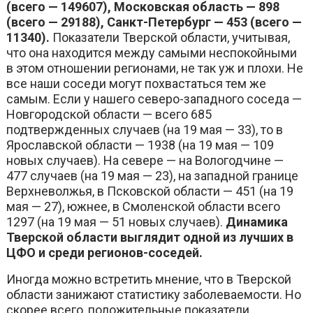
(всего — 149607), Московская область — 898
(всего — 29188), Санкт-Петербург — 453 (всего —
11340).
Показатели Тверской области, учитывая,
что она находится между самыми неспокойными
в этом отношении регионами, не так уж и плохи. Не
все наши соседи могут похвастаться тем же
самым. Если у нашего северо-западного соседа —
Новгородской области — всего 685
подтвержденных случаев (на 19 мая — 33), то в
Ярославской области — 1938 (на 19 мая — 109
новых случаев). На севере — на Вологодчине —
477 случаев (на 19 мая — 23), на западной границе
Верхневолжья, в Псковской области — 451 (на 19
мая — 27), южнее, в Смоленской области всего
1297 (на 19 мая — 51 новых случаев).
Динамика
Тверской области выглядит одной из лучших в
ЦФО и среди регионов-соседей.
Иногда можно встретить мнение, что в Тверской
области занижают статистику заболеваемости. Но
скорее всего, положительные показатели