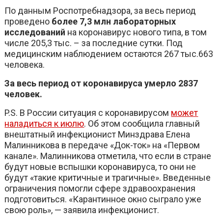
По данным Роспотребнадзора, за весь период
проведено
более 7,3 млн лабораторных
исследований
на коронавирус нового типа, в том
числе 205,3 тыс. – за последние сутки. Под
медицинским наблюдением остаются 267 тыс.663
человека.
За весь период от коронавируса умерло 2837
человек.
P.S. В России ситуация с коронавирусом
может
наладиться к июлю
. Об этом сообщила главный
внештатный инфекционист Минздрава Елена
Малинникова в передаче «Док-ток» на «Первом
канале». Малинникова отметила, что если в стране
будут новые вспышки коронавируса, то они не
будут «такие критичные и трагичные». Введенные
ограничения помогли сфере здравоохранения
подготовиться. «Карантинное окно сыграло уже
свою роль», — заявила инфекционист.